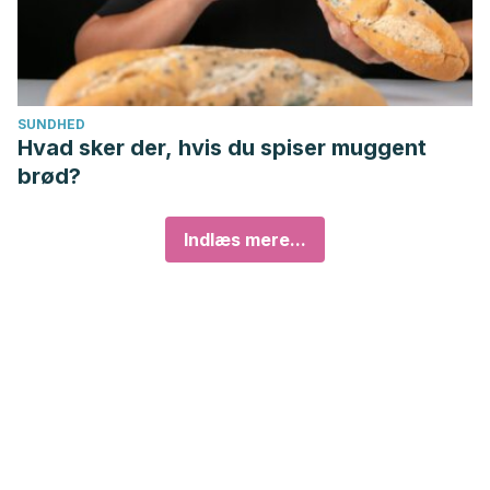
SUNDHED
Hvad sker der, hvis du spiser muggent
brød?
Indlæs mere...