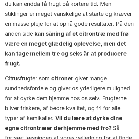
du kan endda få frugt på kortere tid. Men
stiklinger er meget vanskelige at starte og kræver
en masse pleje for at opnå gode resultater. På den
anden side
kan såning af et citrontræ med frø
være en meget glædelig oplevelse, men det
kan tage mellem tre og seks år at producere
frugt.
Citrusfrugter som
citroner
giver mange
sundhedsfordele og giver os yderligere mulighed
for at dyrke dem hjemme hos os selv. Frugterne
bliver friskere, af bedre kvalitet, og fri for alle
typer af kemikalier.
Vil du lære at dyrke dine
egne citrontræer derhjemme med frø?
Så
fortsæt læsningen af vores vejledning for at finde