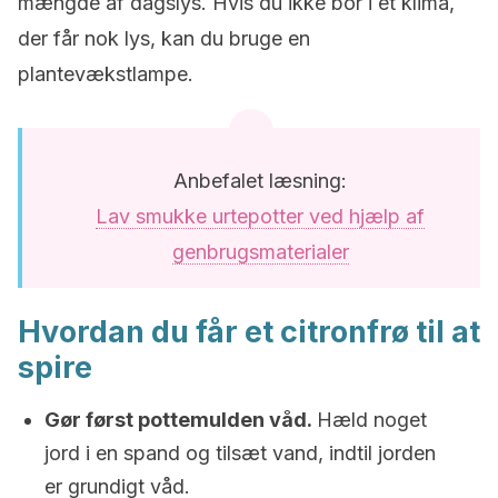
mængde af dagslys. Hvis du ikke bor i et klima,
der får nok lys, kan du bruge en
plantevækstlampe.
Anbefalet læsning:
Lav smukke urtepotter ved hjælp af
genbrugsmaterialer
Hvordan du får et citronfrø til at
spire
Gør først pottemulden våd.
Hæld noget
jord i en spand og tilsæt vand, indtil jorden
er grundigt våd.