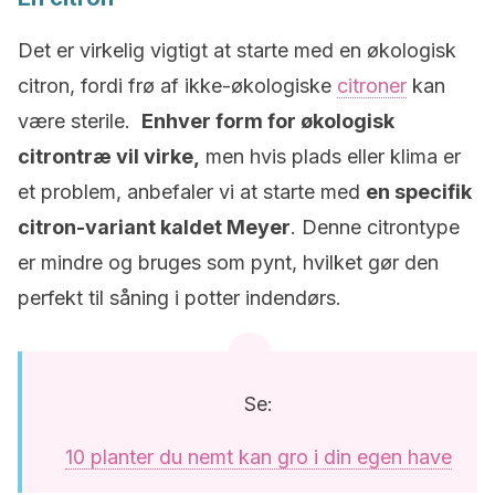
Det er virkelig vigtigt at starte med en økologisk
citron, fordi frø af ikke-økologiske
citroner
kan
være sterile.
Enhver form for økologisk
citrontræ vil virke,
men hvis plads eller klima er
et problem, anbefaler vi at starte med
en specifik
citron-variant kaldet Meyer
. Denne citrontype
er mindre og bruges som pynt, hvilket gør den
perfekt til såning i potter indendørs.
Se:
10 planter du nemt kan gro i din egen have