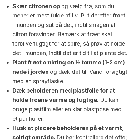
Skær citronen op
og vælg frø, som du
mener er mest fulde af liv. Put derefter frøet
i munden og sut på det, indtil smagen af ​​
citron forsvinder. Bemærk at frøet skal
forblive fugtigt for at spire, så prøv at holde
det i munden, indtil det er tid til at plante det.
Plant frøet omkring en ½ tomme (1-2 cm)
nede i jorden
og dæk det til. Vand forsigtigt
med en sprayflaske.
Dæk beholderen med plastfolie for at
holde frøene varme og fugtige.
Du kan
bruge plastfilm eller en klar plastpose med
et par huller.
Husk at placere beholderen på et varmt,
solrigt område.
Du bør kontrollere det ofte;