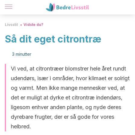
Livsstil
Vidste du?
Så dit eget citrontræ
3 minutter
Vi ved, at citrontræer blomstrer hele året rundt
udendørs, især i områder, hvor klimaet er solrigt
og varmt. Men ikke mange mennesker ved, at
det er muligt at dyrke et citrontræ indendørs,
ligesom enhver anden plante, og nyde deres
dyrebare frugter, der er så gode for vores
helbred.