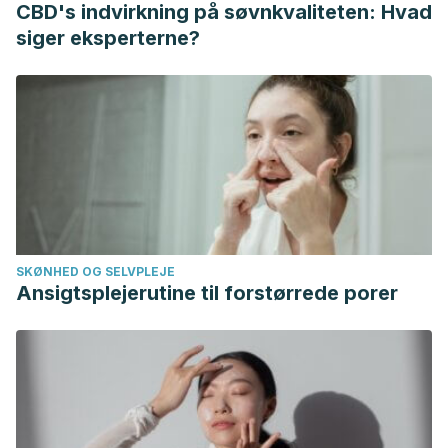
CBD's indvirkning på søvnkvaliteten: Hvad
siger eksperterne?
SKØNHED OG SELVPLEJE
Ansigtsplejerutine til forstørrede porer