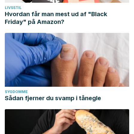
LIVSSTIL
Hvordan får man mest ud af "Black
Friday" på Amazon?
SYGDOMME
Sådan fjerner du svamp i tånegle