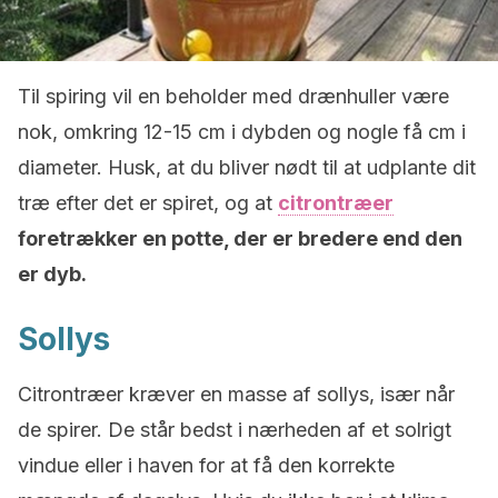
Til spiring vil en beholder med drænhuller være
nok, omkring 12-15 cm i dybden og nogle få cm i
diameter. Husk, at du bliver nødt til at udplante dit
træ efter det er spiret, og at
citrontræer
foretrækker en potte, der er bredere end den
er dyb.
Sollys
Citrontræer kræver en masse af sollys, især når
de spirer. De står bedst i nærheden af ​​et solrigt
vindue eller i haven for at få den korrekte