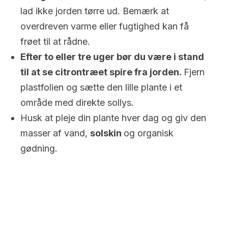
lad ikke jorden tørre ud. Bemærk at
overdreven varme eller fugtighed kan få
frøet til at rådne.
Efter to eller tre uger bør du være i stand
til at se citrontræet spire fra jorden.
Fjern
plastfolien og sætte den lille plante i et
område med direkte sollys.
Husk at pleje din plante hver dag og giv den
masser af vand,
solskin
og organisk
gødning.