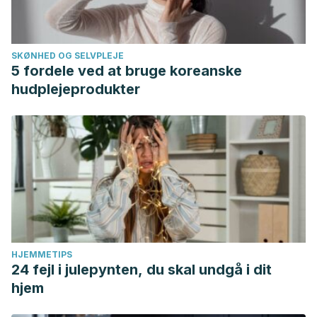
SKØNHED OG SELVPLEJE
5 fordele ved at bruge koreanske
hudplejeprodukter
HJEMMETIPS
24 fejl i julepynten, du skal undgå i dit
hjem