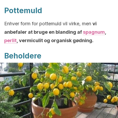
Pottemuld
Enhver form for pottemuld vil virke, men
vi
anbefaler at bruge en blanding af
spagnum
,
perlit
, vermiculit og organisk gødning.
Beholdere