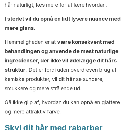
hår naturligt, læs mere for at lære hvordan.
I stedet vil du opnå en lidt lysere nuance med
mere glans.
Hemmeligheden er at
være konsekvent med
behandlingen og anvende de mest naturlige
ingredienser, der ikke vil ødelægge dit hårs
struktur
. Det er fordi uden overdreven brug af
kemiske produkter, vil dit
hår
se sundere,
smukkere og mere strålende ud.
Gå ikke glip af, hvordan du kan opnå en glattere
og mere attraktiv farve.
Skyl dit hår med rabarber