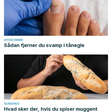
SYGDOMME
Sådan fjerner du svamp i tånegle
SUNDHED
Hvad sker der, hvis du spiser muggent