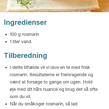
Ingredienser
100 g rosmarin
1 liter vand.
Tilberedning
I dette tilfælde vil vi lave en te med frisk
rosmarin. Resultaterne er fremragende og
værd at forsøge to gange om ugen. Hold
øje med dit hårs nuance og brug det så ofte
som du vil.
Når du småkoger rosmarin, så lad