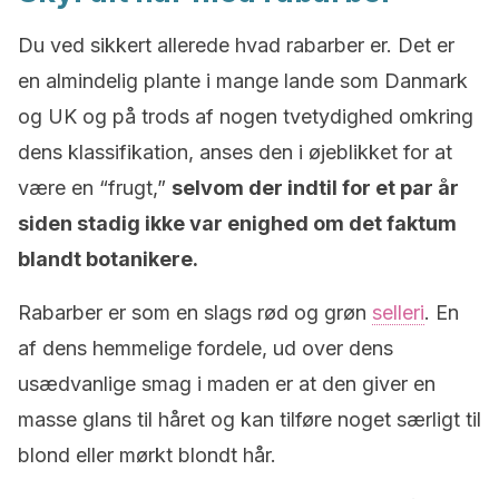
Du ved sikkert allerede hvad rabarber er. Det er
en almindelig plante i mange lande som Danmark
og UK og på trods af nogen tvetydighed omkring
dens klassifikation, anses den i øjeblikket for at
være en “frugt,”
selvom der indtil for et par år
siden stadig ikke var enighed om det faktum
blandt botanikere.
Rabarber er som en slags rød og grøn
selleri
. En
af dens hemmelige fordele, ud over dens
usædvanlige smag i maden er at den giver en
masse glans til håret og kan tilføre noget særligt til
blond eller mørkt blondt hår.