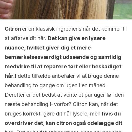
Citron
er en klassisk ingrediens når det kommer til
at affarve dit hår.
Det kan give en lysere
nuance, hvilket giver dig et mere
bemærkelsesværdigt udseende og samtidig
medvirke til at reparere tørt eller beskadiget
hår.
I dette tilfælde anbefaler vi at bruge denne
behandling to gange om ugen i en måned.
Derefter er det bedst at vente et par uger før den
næste behandling.Hvorfor? Citron kan, når det
bruges korrekt, gøre dit hår lysere, men
hvis du
overdriver det, kan citron også ødelægge dit