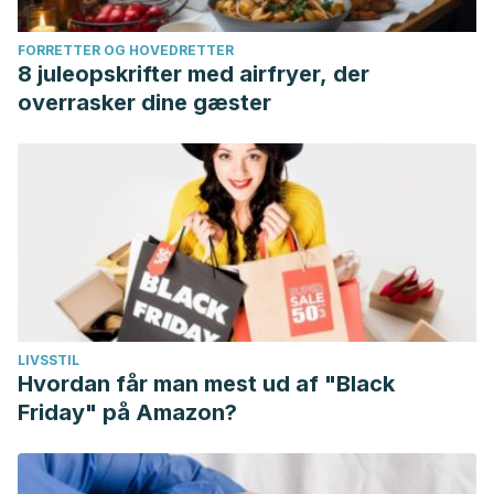
FORRETTER OG HOVEDRETTER
8 juleopskrifter med airfryer, der
overrasker dine gæster
LIVSSTIL
Hvordan får man mest ud af "Black
Friday" på Amazon?