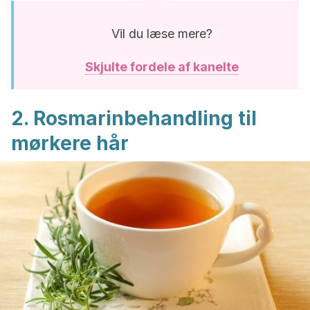
Vil du læse mere?
Skjulte fordele af kanelte
2. Rosmarinbehandling til
mørkere hår