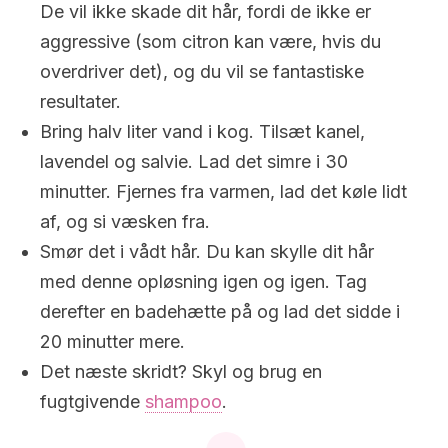
De vil ikke skade dit hår, fordi de ikke er
aggressive (som citron kan være, hvis du
overdriver det), og du vil se fantastiske
resultater.
Bring halv liter vand i kog. Tilsæt kanel,
lavendel og salvie. Lad det simre i 30
minutter. Fjernes fra varmen, lad det køle lidt
af, og si væsken fra.
Smør det i vådt hår. Du kan skylle dit hår
med denne opløsning igen og igen. Tag
derefter en badehætte på og lad det sidde i
20 minutter mere.
Det næste skridt? Skyl og brug en
fugtgivende
shampoo
.