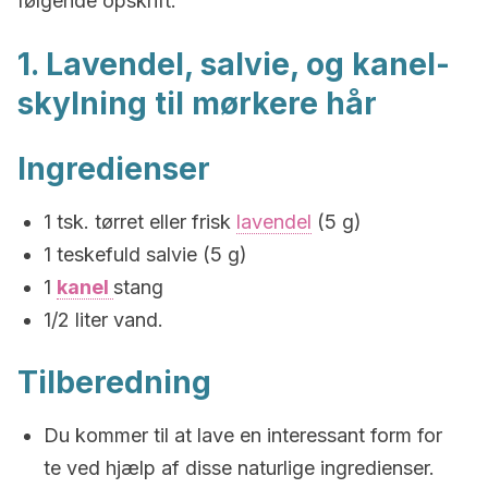
følgende opskrift.
1. Lavendel, salvie, og kanel-
skylning til mørkere hår
Ingredienser
1 tsk. tørret eller frisk
lavendel
(5 g)
1 teskefuld salvie (5 g)
1
kanel
stang
1/2 liter vand.
Tilberedning
Du kommer til at lave en interessant form for
te ved hjælp af disse naturlige ingredienser.