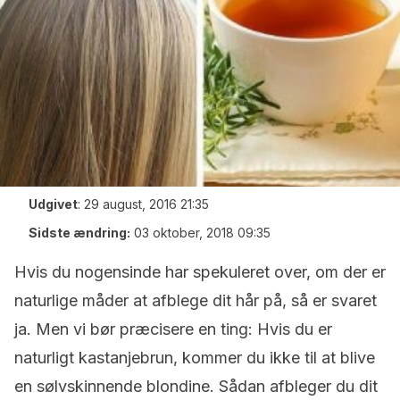
Udgivet
:
29 august, 2016 21:35
Sidste ændring:
03 oktober, 2018 09:35
Hvis du nogensinde har spekuleret over, om der er
naturlige måder at afblege dit hår på, så er svaret
ja. Men vi bør præcisere en ting: Hvis du er
naturligt kastanjebrun, kommer du ikke til at blive
en sølvskinnende blondine. Sådan afbleger du dit