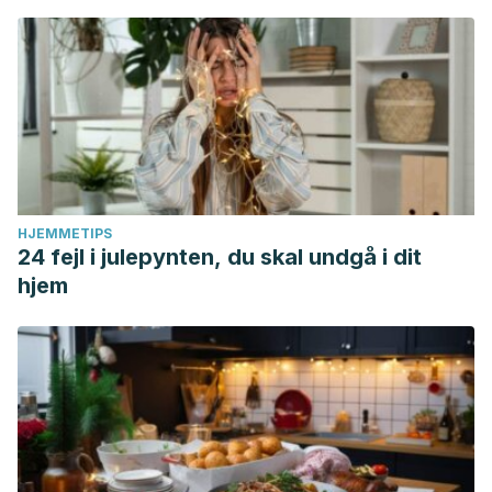
HJEMMETIPS
24 fejl i julepynten, du skal undgå i dit
hjem