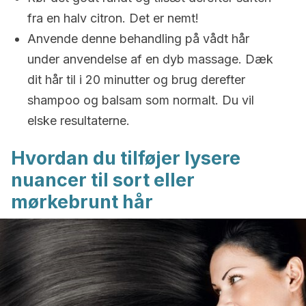
fra en halv citron. Det er nemt!
Anvende denne behandling på vådt hår
under anvendelse af en dyb massage. Dæk
dit hår til i 20 minutter og brug derefter
shampoo og balsam som normalt. Du vil
elske resultaterne.
Hvordan du tilføjer lysere
nuancer til sort eller
mørkebrunt hår