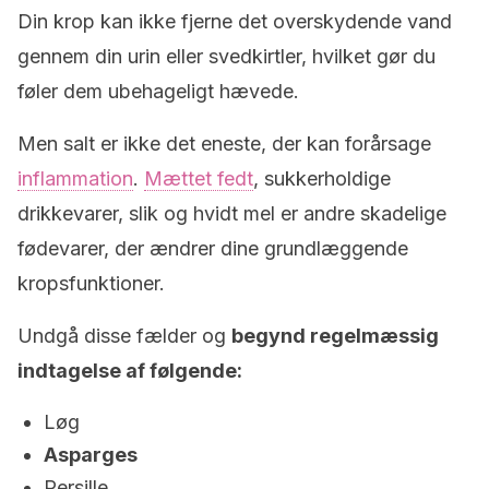
Din krop kan ikke fjerne det overskydende vand
gennem din urin eller svedkirtler, hvilket gør du
føler dem ubehageligt hævede.
Men salt er ikke det eneste, der kan forårsage
inflammation
.
Mættet fedt
, sukkerholdige
drikkevarer, slik og hvidt mel er andre skadelige
fødevarer, der ændrer dine grundlæggende
kropsfunktioner.
Undgå disse fælder og
begynd regelmæssig
indtagelse af følgende:
Løg
Asparges
Persille