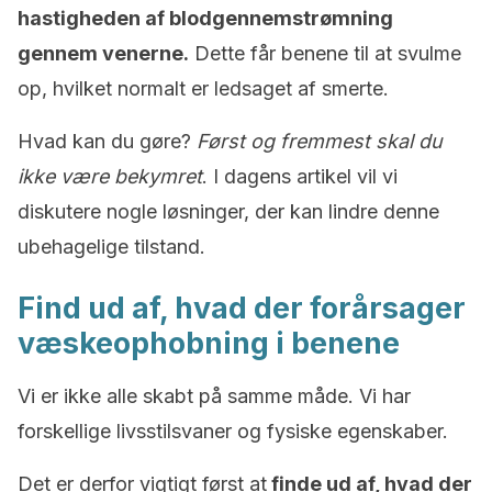
hastigheden af blodgennemstrømning
gennem venerne.
Dette får benene til at svulme
op, hvilket normalt er ledsaget af smerte.
Hvad kan du gøre?
Først og fremmest skal du
ikke være bekymret
. I dagens artikel vil vi
diskutere nogle løsninger, der kan lindre denne
ubehagelige tilstand.
Find ud af, hvad der forårsager
væskeophobning i benene
Vi er ikke alle skabt på samme måde. Vi har
forskellige livsstilsvaner og fysiske egenskaber.
Det er derfor vigtigt først at
finde ud af, hvad der