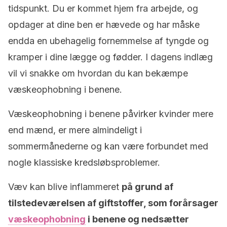
tidspunkt. Du er kommet hjem fra arbejde, og
opdager at dine ben er hævede og har måske
endda en ubehagelig fornemmelse af tyngde og
kramper i dine lægge og fødder. I dagens indlæg
vil vi snakke om hvordan du kan bekæmpe
væskeophobning i benene.
Væskeophobning i benene påvirker kvinder mere
end mænd, er mere almindeligt i
sommermånederne og kan være forbundet med
nogle klassiske kredsløbsproblemer.
Væv kan blive inflammeret
på grund af
tilstedeværelsen af
giftstoffer, som forårsager
væskeophobning
i benene og nedsætter