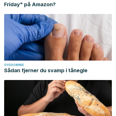
Friday" på Amazon?
SYGDOMME
Sådan fjerner du svamp i tånegle