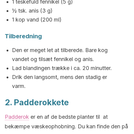
1 teskefuld fennikel (5 g)
½ tsk. anis (3 g)
1 kop vand (200 ml)
Tilberedning
Den er meget let at tilberede. Bare kog
vandet og tilsæt fennikel og anis.
Lad blandingen trække i ca. 20 minutter.
Drik den langsomt, mens den stadig er
varm.
2. Padderokkete
Padderok
er en af de bedste planter til at
bekæmpe væskeophobning. Du kan finde den på