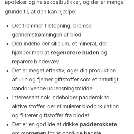
apoteker og helsekostbutikker, og der er mange
grunde til, at den kan hjælpe:
Det fremmer tilstopning, bremse
gennemstrømningen af blod
Den indeholder silicium, et mineral, der
hjælper med at
regenerere huden
og
reparere bindevæv
Det er meget effektiv, øger din produktion
af urin og fjerner giftstoffer som et naturligt
vanddrivende udrensningsmiddel
Interessant nok indeholder padderok to
aktive stoffer, der stimulerer blodcirkulation
og filtrerer giftstoffer fra blodet
Det er en god ide at drikke
padderokkete
om morgenen for at opnå de bedste