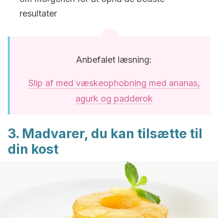
resultater
Anbefalet læsning:
Slip af med væskeophobning med ananas,
agurk og padderok
3. Madvarer, du kan tilsætte til
din kost