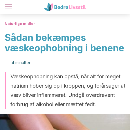
Naturlige midler
Sådan bekæmpes
væskeophobning i benene
4 minutter
Væskeophobning kan opstå, når alt for meget
natrium hober sig op i kroppen, og forårsager at
væv bliver inflammeret. Undgå overdrevent
forbrug af alkohol eller mættet fedt.