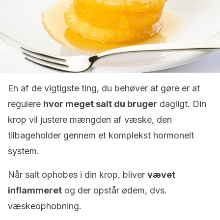
En af de vigtigste ting, du behøver at gøre er at
regulere
hvor meget salt du bruger
dagligt. Din
krop vil justere mængden af væske, den
tilbageholder gennem et komplekst hormonelt
system.
Når salt ophobes i din krop, bliver
vævet
inflammeret
og der opstår ødem, dvs.
væskeophobning.