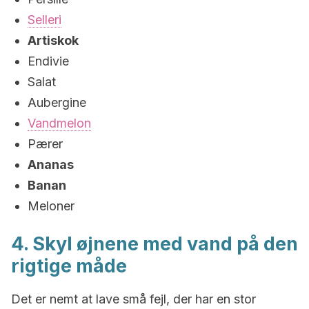
Selleri
Artiskok
Endivie
Salat
Aubergine
Vandmelon
Pærer
Ananas
Banan
Meloner
4. Skyl øjnene med vand på den
rigtige måde
Det er nemt at lave små fejl, der har en stor