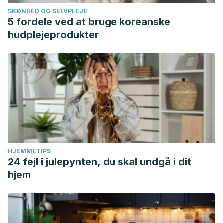
SKØNHED OG SELVPLEJE
5 fordele ved at bruge koreanske
hudplejeprodukter
HJEMMETIPS
24 fejl i julepynten, du skal undgå i dit
hjem