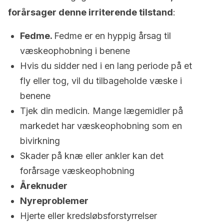
forårsager denne irriterende tilstand
:
Fedme.
Fedme er en hyppig årsag til
væskeophobning i benene
Hvis du sidder ned i en lang periode på et
fly eller tog, vil du tilbageholde væske i
benene
Tjek din medicin. Mange lægemidler på
markedet har væskeophobning som en
bivirkning
Skader på knæ eller ankler kan det
forårsage væskeophobning
Åreknuder
Nyreproblemer
Hjerte eller kredsløbsforstyrrelser