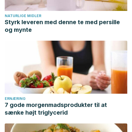
NATURLIGE MIDLER
Styrk leveren med denne te med persille
og mynte
ERNÆRING
7 gode morgenmadsprodukter til at
sænke højt triglycerid