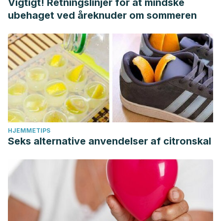
Vigtigt! Retningslinjer for at mindske
ubehaget ved åreknuder om sommeren
HJEMMETIPS
Seks alternative anvendelser af citronskal