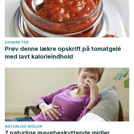
OPSKRIFTER
Prøv denne lækre opskrift på tomatgelé
med lavt kalorieindhold
NATURLIGE MIDLER
7 naturlige mavebeskyttende midler