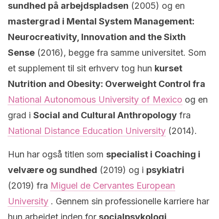
sundhed på arbejdspladsen
(2005) og en
mastergrad i Mental System Management:
Neurocreativity, Innovation and the Sixth
Sense
(2016), begge fra samme universitet. Som
et supplement til sit erhverv tog hun
kurset
Nutrition and Obesity: Overweight Control fra
National Autonomous University of Mexico
og en
grad i
Social and Cultural Anthropology
fra
National Distance Education University
(2014).
Hun har også titlen som
specialist i Coaching i
velvære og sundhed
(2019) og i
psykiatri
(2019) fra
Miguel de Cervantes European
University
. Gennem sin professionelle karriere har
hun arbejdet inden for
socialpsykologi,