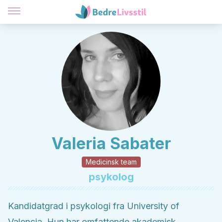
Valeria Sabater
Medicinsk team
psykolog
Kandidatgrad i psykologi fra University of
Valencia. Hun har omfattende akademisk