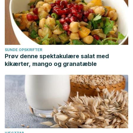
SUNDE OPSKRIFTER
Prøv denne spektakulære salat med
kikærter, mango og granatæble