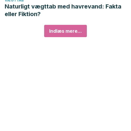
VÆGTTAB
Naturligt vægttab med havrevand: Fakta
eller Fiktion?
Indlæs mere...