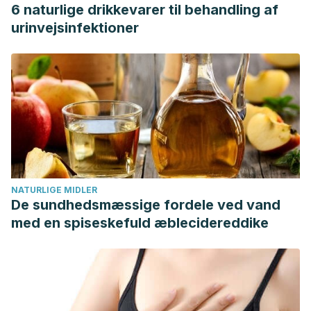
6 naturlige drikkevarer til behandling af
urinvejsinfektioner
NATURLIGE MIDLER
De sundhedsmæssige fordele ved vand
med en spiseskefuld æblecidereddike