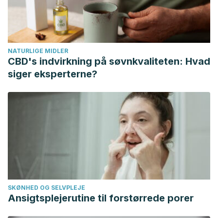
https://doi.org/10.1159/000088889
Antiinflammatory and antihyperalgesic activity of C-
phycocyanin (2009). Shih CM, Cheng SN, Wong CS, Kuo
YL, Chou TC.
NATURLIGE MIDLER
https://www.ncbi.nlm.nih.gov/pubmed/19299804
CBD's indvirkning på søvnkvaliteten: Hvad
Role of Spirulina in the Control of Glycemia and Lipidemia in
siger eksperterne?
Type 2 Diabetes Mellitus (2001). Parikh P, Mani U, Iyer U.
https://www.ncbi.nlm.nih.gov/pubmed/12639401
The hypolipidaemic effects of Spirulina (Arthrospira
platensis) supplementation in a Cretan population: a
prospective study (2014). Mazokopakis EE, Starakis IK,
Papadomanolaki MG, Mavroeidi NG, Ganotakis ES.
https://www.ncbi.nlm.nih.gov/pubmed/23754631
Torres-Duran, P. V., Ferreira-Hermosillo, A., & Juarez-
SKØNHED OG SELVPLEJE
Oropeza, M. A. (2007). Antihyperlipemic and
Ansigtsplejerutine til forstørrede porer
antihypertensive effects of Spirulina maxima in an open