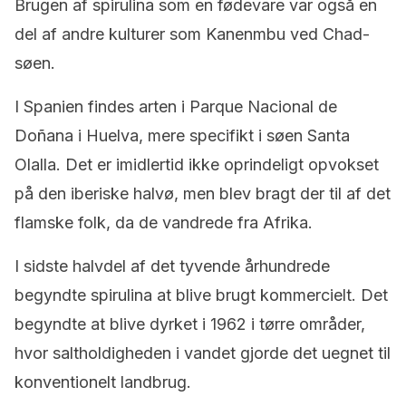
Brugen af ​​spirulina som en fødevare var også en
del af andre kulturer som Kanenmbu ved Chad-
søen.
I Spanien findes arten i Parque Nacional de
Doñana i Huelva, mere specifikt i søen Santa
Olalla. Det er imidlertid ikke oprindeligt opvokset
på den iberiske halvø, men blev bragt der til af det
flamske folk, da de vandrede fra Afrika.
I sidste halvdel af det tyvende århundrede
begyndte spirulina at blive brugt kommercielt. Det
begyndte at blive dyrket i 1962 i tørre områder,
hvor saltholdigheden i vandet gjorde det uegnet til
konventionelt landbrug.