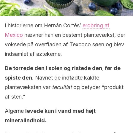
I historierne om Hernán Cortés’
erobring af
Mexico
nævner han en bestemt plantevækst, der
voksede på overfladen af ​​Texcoco søen og blev
indsamlet af aztekerne.
De tørrede den i solen og ristede den, før de
spiste den.
Navnet de indfødte kaldte
plantevæksten var
tecuitlat
og betyder “produkt
af sten.”
Algerne
levede kun i vand med højt
mineralindhold.