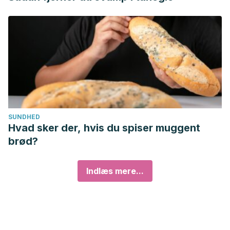
SUNDHED
Hvad sker der, hvis du spiser muggent
brød?
Indlæs mere...