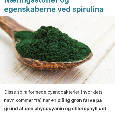
Næringsstoffer og
egenskaberne ved spirulina
Disse spiralformede cyanobakterier (hvor dets
navn kommer fra) har en
blålig grøn farve på
grund af den phycocyanin og chlorophyll det