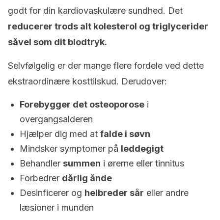
godt for din kardiovaskulære sundhed. Det
reducerer trods alt kolesterol og triglycerider
såvel som dit blodtryk.
Selvfølgelig er der mange flere fordele ved dette
ekstraordinære kosttilskud. Derudover:
Forebygger det osteoporose
i
overgangsalderen
Hjælper dig med at
falde i søvn
Mindsker symptomer på
leddegigt
Behandler
summen
i ørerne eller tinnitus
Forbedrer
dårlig ånde
Desinficerer og
helbreder sår
eller andre
læsioner i munden