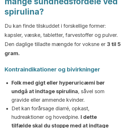
mange sundhedsfordele ved
spirulina?
Du kan finde tilskuddet i forskellige former:
kapsler, væske, tabletter, farvestoffer og pulver.
Den daglige tilladte mængde for voksne er
3 til 5
gram.
Kontraindikationer og bivirkninger
Folk med gigt eller hyperuricæmi bør
undgå at indtage spirulina
, såvel som
gravide eller ammende kvinder.
Det kan forårsage diarré, opkast,
hudreaktioner og hovedpine.
I dette
tilfælde skal du stoppe med at indtage