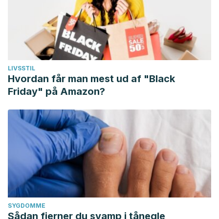
LIVSSTIL
Hvordan får man mest ud af "Black
Friday" på Amazon?
SYGDOMME
Sådan fjerner du svamp i tånegle