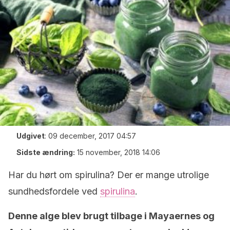
Udgivet
:
09 december, 2017 04:57
Sidste ændring:
15 november, 2018 14:06
Har du hørt om spirulina? Der er mange utrolige
sundhedsfordele ved
spirulina
.
Denne alge blev brugt tilbage i Mayaernes og