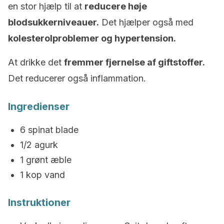
en stor hjælp til at
reducere høje
blodsukkerniveauer.
Det hjælper også med
kolesterolproblemer og hypertension.
At drikke det
fremmer fjernelse af giftstoffer.
Det reducerer også inflammation.
Ingredienser
6 spinat blade
1/2 agurk
1 grønt æble
1 kop vand
Instruktioner