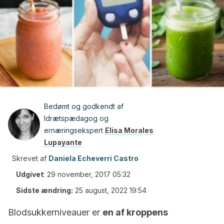
Bedømt og godkendt af
Idrætspædagog og
ernæringsekspert
Elisa Morales
Lupayante
Skrevet af
Daniela Echeverri Castro
Udgivet
:
29 november, 2017 05:32
Sidste ændring:
25 august, 2022 19:54
Blodsukkerniveauer er
en af ​​kroppens