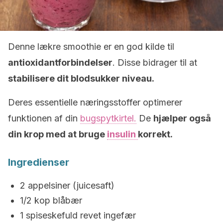
Denne lækre smoothie er en god kilde til
antioxidantforbindelser
. Disse bidrager til at
stabilisere dit blodsukker niveau.
Deres essentielle næringsstoffer optimerer
funktionen af din
bugspytkirtel.
De
hjælper også
din krop med at bruge
insulin
korrekt.
Ingredienser
2 appelsiner (juicesaft)
1/2 kop blåbær
1 spiseskefuld revet ingefær