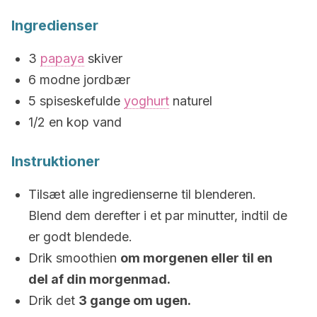
Ingredienser
3
papaya
skiver
6 modne jordbær
5 spiseskefulde
yoghurt
naturel
1/2 en kop vand
Instruktioner
Tilsæt alle ingredienserne til blenderen.
Blend dem derefter i et par minutter, indtil de
er godt blendede.
Drik smoothien
om morgenen eller til en
del af din morgenmad.
Drik det
3 gange om ugen.