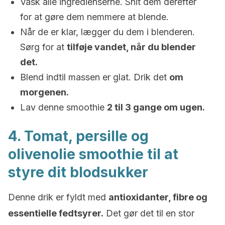
Vask alle ingredienserne. Snit dem derefter
for at gøre dem nemmere at blende.
Når de er klar, lægger du dem i blenderen.
Sørg for at
tilføje vandet, når du blender
det.
Blend indtil massen er glat. Drik det
om
morgenen.
Lav denne smoothie
2 til 3 gange om ugen.
4. Tomat, persille og
olivenolie smoothie til at
styre dit blodsukker
Denne drik er fyldt med
antioxidanter, fibre og
essentielle fedtsyrer.
Det gør det til en stor