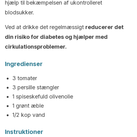
hjælp til bekæmpelsen af ukontrolleret
blodsukker.
Ved at drikke det regelmæssigt
reducerer det
din risiko for diabetes og hjælper med
cirkulationsproblemer.
Ingredienser
3 tomater
3 persille stængler
1 spiseskefuld olivenolie
1 grønt æble
1/2 kop vand
Instruktioner