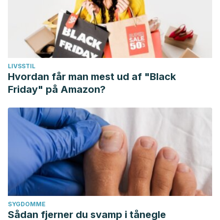
LIVSSTIL
Hvordan får man mest ud af "Black
Friday" på Amazon?
SYGDOMME
Sådan fjerner du svamp i tånegle