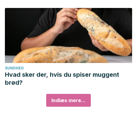
SUNDHED
Hvad sker der, hvis du spiser muggent
brød?
Indlæs mere...