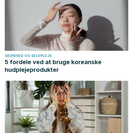
SKØNHED OG SELVPLEJE
5 fordele ved at bruge koreanske
hudplejeprodukter