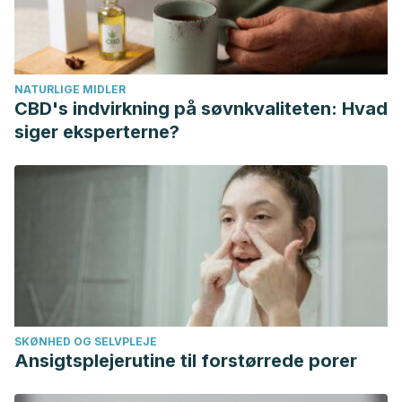
NATURLIGE MIDLER
CBD's indvirkning på søvnkvaliteten: Hvad
siger eksperterne?
SKØNHED OG SELVPLEJE
Ansigtsplejerutine til forstørrede porer