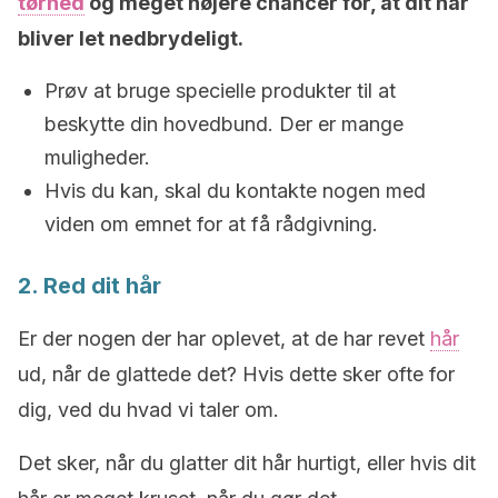
tørhed
og meget højere chancer for, at dit hår
bliver let nedbrydeligt.
Prøv at bruge specielle produkter til at
beskytte din hovedbund. Der er mange
muligheder.
Hvis du kan, skal du kontakte nogen med
viden om emnet for at få rådgivning.
2. Red dit hår
Er der nogen der har oplevet, at de har revet
hår
ud, når de glattede det? Hvis dette sker ofte for
dig, ved du hvad vi taler om.
Det sker, når du glatter dit hår hurtigt, eller hvis dit