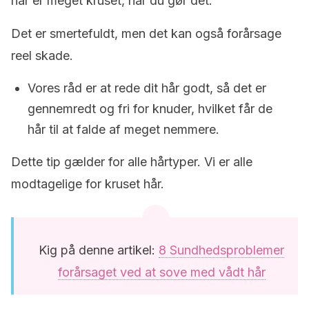
hår er meget kruset, når du gør det.
Det er smertefuldt, men det kan også forårsage
reel skade.
Vores råd er at rede dit hår godt, så det er
gennemredt og fri for knuder, hvilket får de
hår til at falde af meget nemmere.
Dette tip gælder for alle hårtyper. Vi er alle
modtagelige for kruset hår.
Kig på denne artikel:
8 Sundhedsproblemer
forårsaget ved at sove med vådt hår