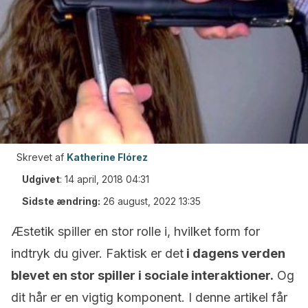
Skrevet af
Katherine Flórez
Udgivet
:
14 april, 2018 04:31
Sidste ændring:
26 august, 2022 13:35
Æstetik spiller en stor rolle i, hvilket form for
indtryk du giver. Faktisk er det
i dagens verden
blevet en stor spiller i sociale interaktioner.
Og
dit hår er en vigtig komponent. I denne artikel får