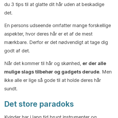
du 3 tips til at glatte dit hår uden at beskadige
det.
En persons udseende omfatter mange forskellige
aspekter, hvor deres hår er et af de mest
mærkbare. Derfor er det nødvendigt at tage dig
godt af det.
Når det kommer til hår og skønhed,
er der alle
mulige slags tilbehør og gadgets derude
. Men
ikke alle er lige så gode til at holde deres hår
sundt.
Det store paradoks
Kvinder har i lang tid brugt instrumenter og