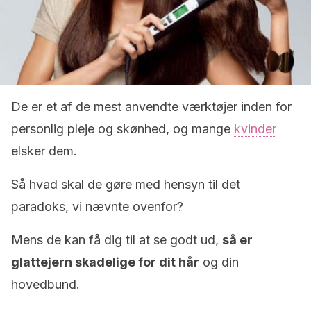
De er et af de mest anvendte værktøjer inden for
personlig pleje og skønhed, og mange
kvinder
elsker dem.
Så hvad skal de gøre med hensyn til det
paradoks, vi nævnte ovenfor?
Mens de kan få dig til at se godt ud,
så er
glattejern skadelige for dit hår
og din
hovedbund.