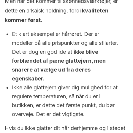
Men når det kommer til skønhedsværktøjer, er
dette en arkaisk holdning, fordi
kvaliteten
kommer først.
Et klart eksempel er hårrøret. Der er
modeller på alle prispunkter og alle stilarter.
Det er dog en god ide at
ikke blive
forblændet af pæne glattejern, men
snarere at vælge ud fra deres
egenskaber.
Ikke alle glattejern giver dig mulighed for at
regulere temperaturen, så når du er i
butikken, er dette det første punkt, du bør
overveje. Det er det vigtigste.
Hvis du ikke glatter dit hår derhjemme og i stedet