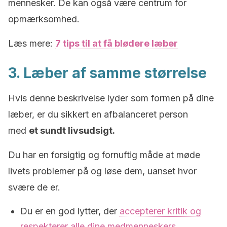
mennesker. De kan også være centrum for
opmærksomhed.
Læs mere:
7 tips til at få blødere læber
3. Læber af samme størrelse
Hvis denne beskrivelse lyder som formen på dine
læber, er du sikkert en afbalanceret person
med
et sundt livsudsigt.
Du har en forsigtig og fornuftig måde at møde
livets problemer på og løse dem, uanset hvor
svære de er.
Du er en god lytter, der
accepterer kritik og
respekterer alle dine medmenneskers