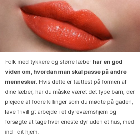
Folk med tykkere og større læber
har en god
viden om, hvordan man skal passe på andre
mennesker.
Hvis dette er tættest på formen af
dine læber, har du måske været det type barn, der
plejede at fodre killinger som du mødte på gaden,
lave frivilligt arbejde i et dyreværnshjem og
forsøgte at tage hver eneste dyr uden et hus, med
ind i dit hjem.