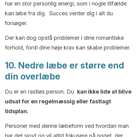
har en stor personlig energi, som i nogle tilfælde
kan løbe fra dig. Succes venter dig i alt du
forsøger.
Der kan dog opstå problemer i dine romantiske
forhold, fordi dine høje krav kan skabe problemer.
10. Nedre læbe er større end
din overlæbe
Du er en rastløs person. Du
kan ikke lide at blive
udsat for en regelmæssig eller fastlagt
tidsplan.
Personer med denne læbeform ved hvordan man
har det sjovt og vil altid fokusere på noget, der