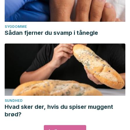
SYGDOMME
Sådan fjerner du svamp i tånegle
SUNDHED
Hvad sker der, hvis du spiser muggent
brød?