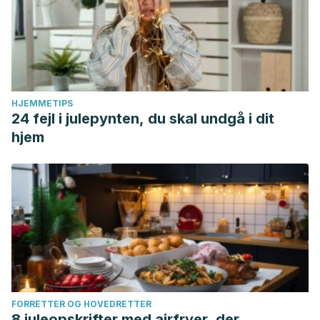
HJEMMETIPS
24 fejl i julepynten, du skal undgå i dit
hjem
FORRETTER OG HOVEDRETTER
8 juleopskrifter med airfryer, der