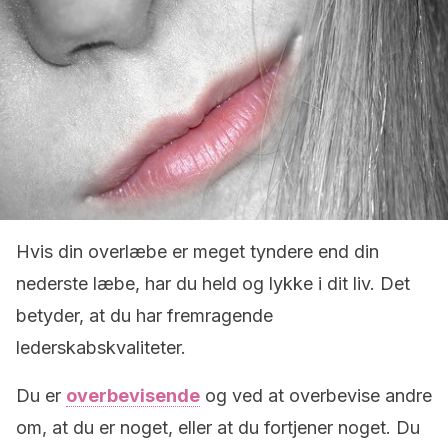
Hvis din overlæbe er meget tyndere end din
nederste læbe, har du held og lykke i dit liv. Det
betyder, at du har fremragende
lederskabskvaliteter.
Du er
overbevisende
og ved at overbevise andre
om, at du er noget, eller at du fortjener noget. Du