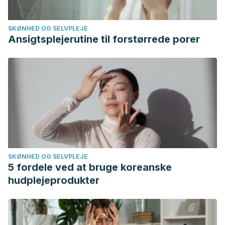
SKØNHED OG SELVPLEJE
Ansigtsplejerutine til forstørrede porer
SKØNHED OG SELVPLEJE
5 fordele ved at bruge koreanske
hudplejeprodukter