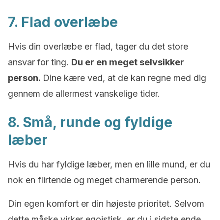
7. Flad overlæbe
Hvis din overlæbe er flad, tager du det store
ansvar for ting.
Du er en meget selvsikker
person.
Dine kære ved, at de kan regne med dig
gennem de allermest vanskelige tider.
8. Små, runde og fyldige
læber
Hvis du har fyldige læber, men en lille mund, er du
nok en flirtende og meget charmerende person.
Din egen komfort er din højeste prioritet. Selvom
dette måske virker egoistisk, er du i sidste ende