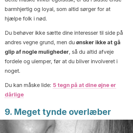
barmhjertig og loyal, som altid sørger for at
hjælpe folk i nød.
Du behøver ikke sætte dine interesser til side på
andres vegne grund, men du
ønsker ikke at gå
glip af nogle muligheder
, så du altid afveje
fordele og ulemper, før at du bliver involveret i
noget.
Du kan måske lide:
5 tegn på at dine øjne er
dårlige
9. Meget tynde overlæber