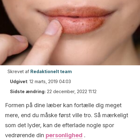
Skrevet af
Redaktionelt team
Udgivet
:
12 marts, 2019 04:03
Sidste ændring:
22 december, 2022 11:12
Formen på dine læber kan fortælle dig meget
mere, end du måske først ville tro. Så mærkeligt
som det lyder, kan de efterlade nogle spor
vedrørende din
personlighed
.