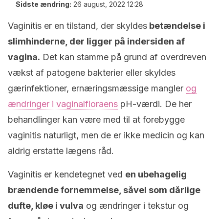
Sidste ændring:
26 august, 2022 12:28
Vaginitis er en tilstand, der skyldes
betændelse i
slimhinderne, der ligger på indersiden af ​​
vagina.
Det kan stamme på grund af overdreven
vækst af patogene bakterier eller skyldes
gærinfektioner, ernæringsmæssige mangler
og
ændringer i vaginalfloraens
pH-værdi. De her
behandlinger kan være med til at forebygge
vaginitis naturligt, men de er ikke medicin og kan
aldrig erstatte lægens råd.
Vaginitis er kendetegnet ved
en ubehagelig
brændende fornemmelse, såvel som dårlige
dufte, kløe i vulva
og ændringer i tekstur og