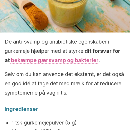
De anti-svamp og antibiotiske egenskaber i
gurkemeje hjælper med at styrke
dit forsvar for
at
bekæmpe gærsvamp og bakterier
.
Selv om du kan anvende det eksternt, er det også
en god idé at tage det med mælk for at reducere
symptomerne på vaginitis.
Ingredienser
1 tsk gurkemejepulver (5 g)