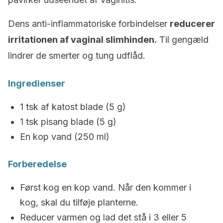
Dens anti-inflammatoriske forbindelser
reducerer
irritationen af ​​vaginal slimhinden.
Til gengæld
lindrer de smerter og tung udflåd.
Ingredienser
1 tsk af katost blade (5 g)
1 tsk pisang blade (5 g)
En kop vand (250 ml)
Forberedelse
Først kog en kop vand. Når den kommer i
kog, skal du tilføje planterne.
Reducer varmen og lad det stå i 3 eller 5