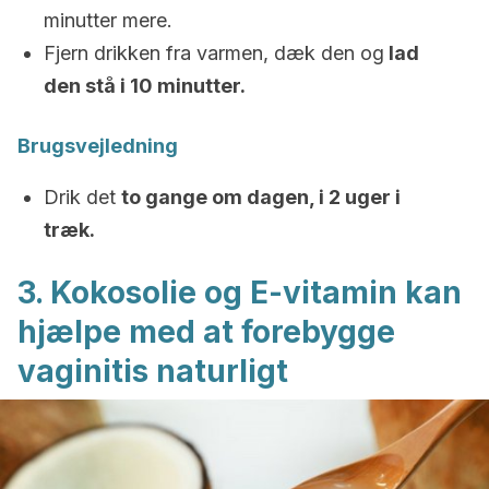
minutter mere.
Fjern drikken fra varmen, dæk den og
lad
den stå i 10 minutter.
Brugsvejledning
Drik det
to gange om dagen, i 2 uger i
træk.
3. Kokosolie og E-vitamin kan
hjælpe med at forebygge
vaginitis naturligt