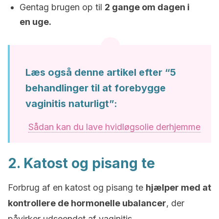
Gentag brugen op til
2 gange om dagen i
en uge.
Læs også denne artikel efter “5
behandlinger til at forebygge
vaginitis naturligt”:
Sådan kan du lave hvidløgsolie derhjemme
2. Katost og pisang te
Forbrug af en katost og pisang te
hjælper med at
kontrollere de hormonelle ubalancer
, der
påvirker udseendet af vaginitis.