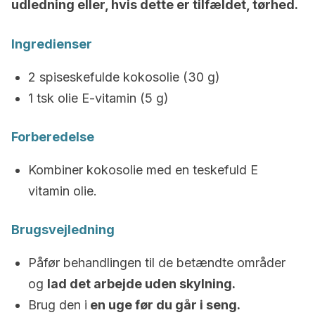
udledning eller, hvis dette er tilfældet, tørhed.
Ingredienser
2 spiseskefulde kokosolie (30 g)
1 tsk olie E-vitamin (5 g)
Forberedelse
Kombiner kokosolie med en teskefuld E
vitamin olie.
Brugsvejledning
Påfør behandlingen til de betændte områder
og
lad det arbejde uden skylning.
Brug den i
en uge før du går i seng.