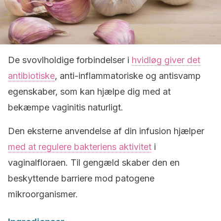
De svovlholdige forbindelser i
hvidløg giver det
antibiotiske
, anti-inflammatoriske og antisvamp
egenskaber, som kan hjælpe dig med at
bekæmpe vaginitis naturligt.
Den eksterne anvendelse af din infusion hjælper
med at regulere bakteriens aktivitet
i
vaginalfloraen. Til gengæld skaber den en
beskyttende barriere mod patogene
mikroorganismer.