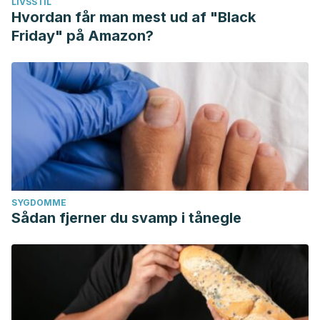
LIVSSTIL
Hvordan får man mest ud af "Black
Friday" på Amazon?
SYGDOMME
Sådan fjerner du svamp i tånegle