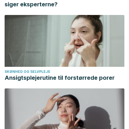
siger eksperterne?
SKØNHED OG SELVPLEJE
Ansigtsplejerutine til forstørrede porer