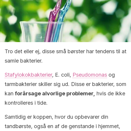
Tro det eller ej, disse små børster har tendens til at
samle bakterier.
Stafylokokbakterier
, E. coli,
Pseudomonas
og
tarmbakterier skiller sig ud. Disse er bakterier, som
kan
forårsage alvorlige problemer,
hvis de ikke
kontrolleres i tide.
Samtidig er koppen, hvor du opbevarer din
tandbørste, også en af de genstande i hjemmet,