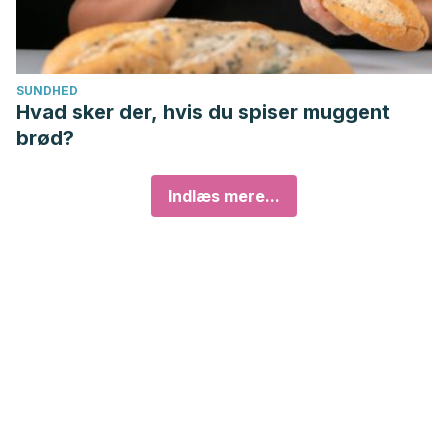
SUNDHED
Hvad sker der, hvis du spiser muggent
brød?
Indlæs mere...