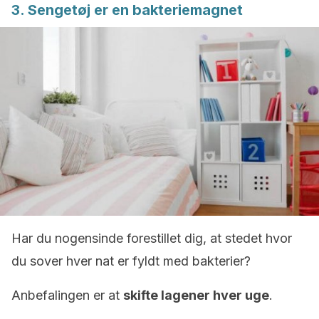
3. Sengetøj er en bakteriemagnet
Har du nogensinde forestillet dig, at stedet hvor
du sover hver nat er fyldt med bakterier?
Anbefalingen er at
skifte lagener hver uge
.