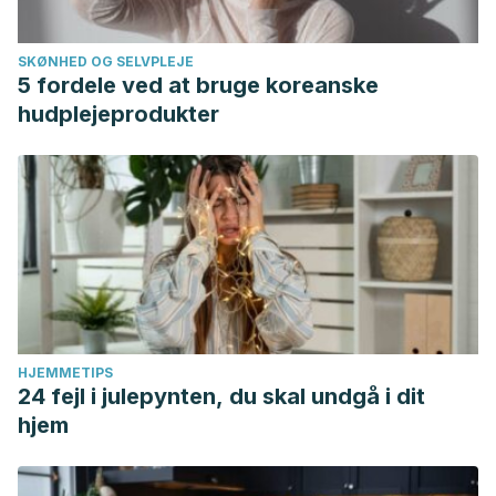
SKØNHED OG SELVPLEJE
5 fordele ved at bruge koreanske
hudplejeprodukter
HJEMMETIPS
24 fejl i julepynten, du skal undgå i dit
hjem