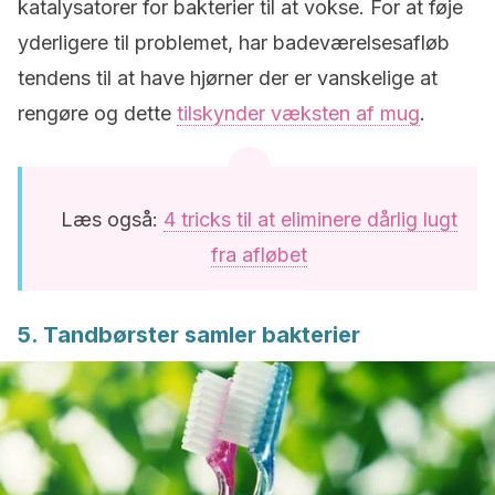
katalysatorer for bakterier til at vokse. For at føje
yderligere til problemet, har badeværelsesafløb
tendens til at have hjørner der er vanskelige at
rengøre og dette
tilskynder væksten af mug
.
Læs også:
4 tricks til at eliminere dårlig lugt
fra afløbet
5. Tandbørster samler bakterier