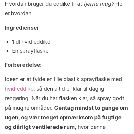
Hvordan bruger du eddike til at
fjerne mug?
Her
er hvordan:
Ingredienser
1 dl hvid eddike
En sprayflaske
Forberedelse:
Ideen er at fylde en lille plastik sprayflaske med
hvid eddike
, så den altid er klar til daglig
rengøring. Når du har flasken klar, så spray godt
på mugne områder.
Gentag mindst to gange om
ugen, og vær meget opmærksom på fugtige
og dårligt ventilerede rum
, hvor denne