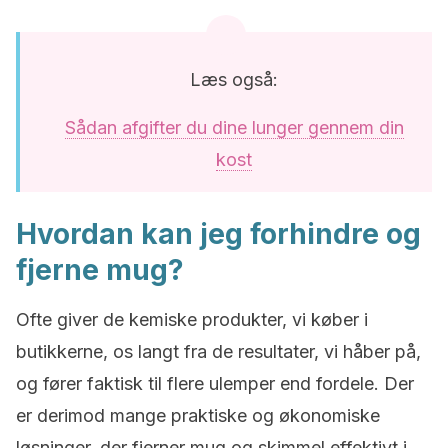
Læs også:
Sådan afgifter du dine lunger gennem din
kost
Hvordan kan jeg forhindre og
fjerne mug?
Ofte giver de kemiske produkter, vi køber i
butikkerne, os langt fra de resultater, vi håber på,
og fører faktisk til flere ulemper end fordele. Der
er derimod mange praktiske og økonomiske
løsninger, der fjerner mug og skimmel effektivt i