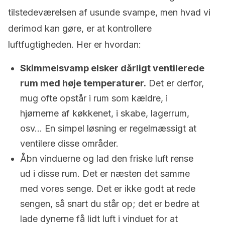
tilstedeværelsen af ​​usunde svampe, men hvad vi
derimod kan gøre, er at kontrollere
luftfugtigheden. Her er hvordan:
Skimmelsvamp elsker dårligt ventilerede
rum med høje temperaturer.
Det er derfor,
mug ofte opstår i rum som kældre, i
hjørnerne af køkkenet, i skabe, lagerrum,
osv… En simpel løsning er regelmæssigt at
ventilere disse områder.
Åbn vinduerne og lad den friske luft rense
ud i disse rum. Det er næsten det samme
med vores senge. Det er ikke godt at rede
sengen, så snart du står op; det er bedre at
lade dynerne få lidt luft i vinduet for at