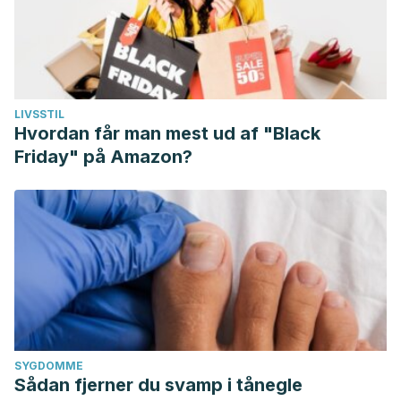
LIVSSTIL
Hvordan får man mest ud af "Black
Friday" på Amazon?
SYGDOMME
Sådan fjerner du svamp i tånegle