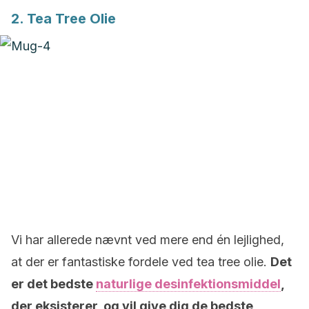
2. Tea Tree Olie
Vi har allerede nævnt ved mere end én lejlighed,
at der er fantastiske fordele ved tea tree olie.
Det
er det bedste
naturlige desinfektionsmiddel
,
der eksisterer, og vil give dig de bedste