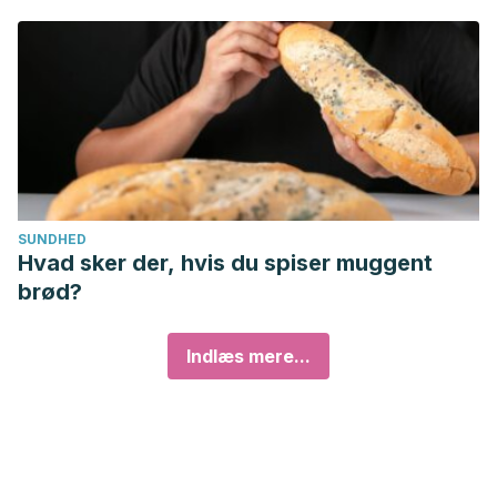
SUNDHED
Hvad sker der, hvis du spiser muggent
brød?
Indlæs mere...