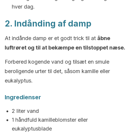
hver dag.
2. Indånding af damp
At indånde damp er et godt trick til at
åbne
luftrøret og til at bekæmpe en tilstoppet næse.
Forbered kogende vand og tilsæt en smule
beroligende urter til det, såsom kamille eller
eukalyptus.
Ingredienser
2 liter vand
1 håndfuld kamilleblomster eller
eukalyptusblade