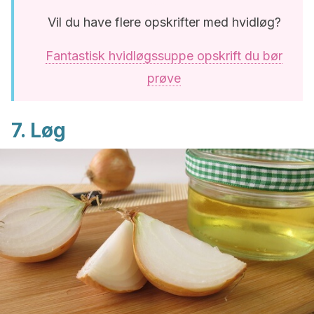
Vil du have flere opskrifter med hvidløg?
Fantastisk hvidløgssuppe opskrift du bør
prøve
7. Løg