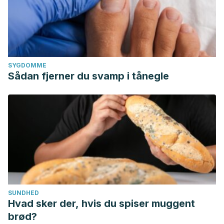
SYGDOMME
Sådan fjerner du svamp i tånegle
SUNDHED
Hvad sker der, hvis du spiser muggent
brød?