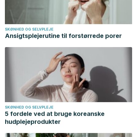
SKØNHED OG SELVPLEJE
Ansigtsplejerutine til forstørrede porer
SKØNHED OG SELVPLEJE
5 fordele ved at bruge koreanske
hudplejeprodukter