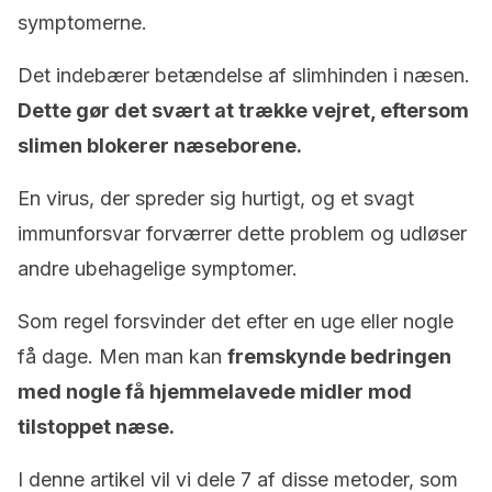
symptomerne.
Det indebærer betændelse af slimhinden i næsen.
Dette gør det svært at trække vejret, eftersom
slimen blokerer næseborene.
En virus, der spreder sig hurtigt, og et svagt
immunforsvar forværrer dette problem og udløser
andre ubehagelige symptomer.
Som regel forsvinder det efter en uge eller nogle
få dage. Men man kan
fremskynde bedringen
med nogle få hjemmelavede midler mod
tilstoppet næse.
I denne artikel vil vi dele 7 af disse metoder, som