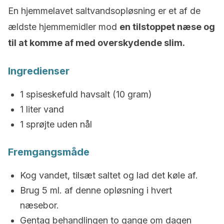
En hjemmelavet saltvandsopløsning er et af de
ældste hjemmemidler mod
en tilstoppet næse og
til at komme af med overskydende slim.
Ingredienser
1 spiseskefuld havsalt (10 gram)
1 liter vand
1 sprøjte uden nål
Fremgangsmåde
Kog vandet, tilsæt saltet og lad det køle af.
Brug 5 ml. af denne opløsning i hvert
næsebor.
Gentag behandlingen to gange om dagen