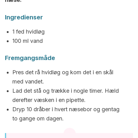
Ingredienser
1 fed hvidløg
100 ml vand
Fremgangsmåde
Pres det rå hvidløg og kom det i en skål
med vandet.
Lad det stå og trække i nogle timer. Hæld
derefter væsken i en pipette.
Dryp 10 dråber i hvert næsebor og gentag
to gange om dagen.