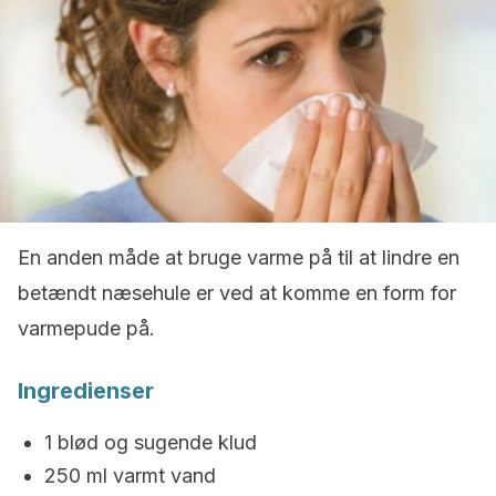
En anden måde at bruge varme på til at lindre en
betændt næsehule er ved at komme en form for
varmepude på.
Ingredienser
1 blød og sugende klud
250 ml varmt vand