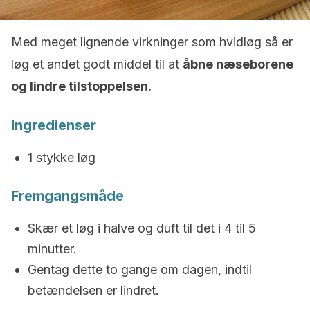
Med meget lignende virkninger som hvidløg så er
løg et andet godt middel til at
åbne næseborene
og lindre tilstoppelsen.
Ingredienser
1 stykke løg
Fremgangsmåde
Skær et løg i halve og duft til det i 4 til 5
minutter.
Gentag dette to gange om dagen, indtil
betændelsen er lindret.