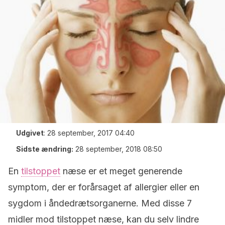
Udgivet
:
28 september, 2017 04:40
Sidste ændring:
28 september, 2018 08:50
En
tilstoppet
næse er et meget generende
symptom, der er forårsaget af allergier eller en
sygdom i åndedrætsorganerne. Med disse 7
midler mod tilstoppet næse, kan du selv lindre