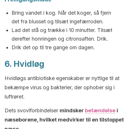
Bring vandet i kog. Når det koger, så fjern
det fra blusset og tilsæt ingefærroden.
Lad det stå og trække i 10 minutter. Tilsæt
derefter honningen og citronsaften. Drik.
Drik det op til tre gange om dagen.
6. Hvidløg
Hvidløgs antibiotiske egenskaber er nyttige til at
bekæmpe virus og bakterier, der ophober sig i
luftrøret.
Dets svovlforbindelser
mindsker
betændelse
i
næseborene, hvilket medvirker til en tilstoppet
næse.