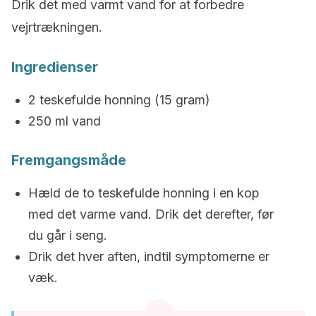
Drik det med varmt vand for at forbedre
vejrtrækningen.
Ingredienser
2 teskefulde honning (15 gram)
250 ml vand
Fremgangsmåde
Hæld de to teskefulde honning i en kop
med det varme vand. Drik det derefter, før
du går i seng.
Drik det hver aften, indtil symptomerne er
væk.