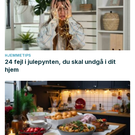
HJEMMETIPS
24 fejl i julepynten, du skal undgå i dit
hjem