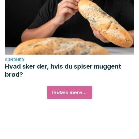
SUNDHED
Hvad sker der, hvis du spiser muggent
brød?
Indlæs mere...