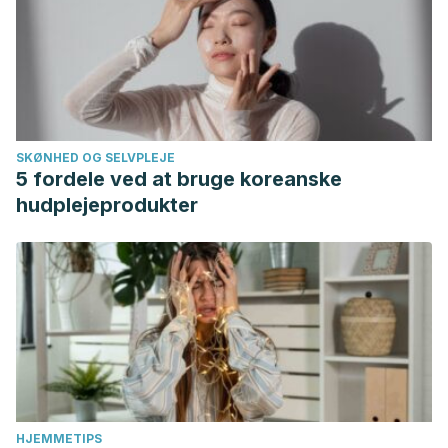
SKØNHED OG SELVPLEJE
5 fordele ved at bruge koreanske
hudplejeprodukter
HJEMMETIPS