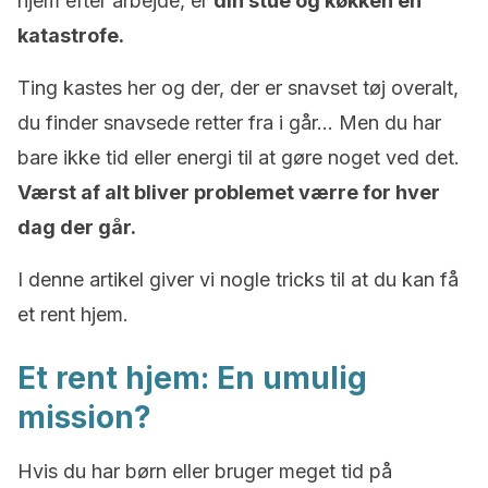
hjem efter arbejde, er
din stue og køkken en
katastrofe.
Ting kastes her og der, der er snavset tøj overalt,
du finder snavsede retter fra i går… Men du har
bare ikke tid eller energi til at gøre noget ved det.
Værst af alt bliver problemet værre for hver
dag der går.
I denne artikel giver vi nogle tricks til at du kan få
et rent hjem.
Et rent hjem: En umulig
mission?
Hvis du har børn eller bruger meget tid på