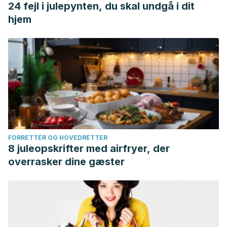
24 fejl i julepynten, du skal undgå i dit
hjem
FORRETTER OG HOVEDRETTER
8 juleopskrifter med airfryer, der
overrasker dine gæster