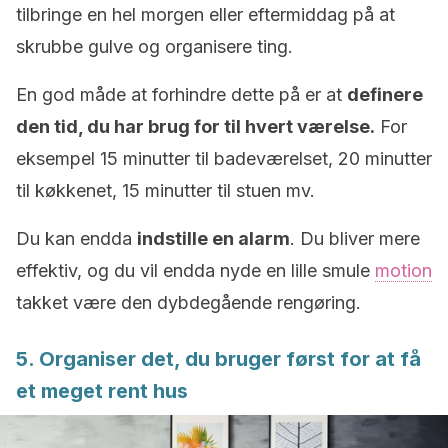
tilbringe en hel morgen eller eftermiddag på at
skrubbe gulve og organisere ting.
En god måde at forhindre dette på er at
definere
den tid, du har brug for til hvert værelse.
For
eksempel 15 minutter til badeværelset, 20 minutter
til køkkenet, 15 minutter til stuen mv.
Du kan endda
indstille en alarm
. Du bliver mere
effektiv, og du vil endda nyde en lille smule
motion
takket være den dybdegående rengøring.
5. Organiser det, du bruger først for at få
et meget rent hus