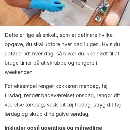
Dette er lige så enkelt, som at definere hvilke
opgave, du skal udføre hver dag i ugen. Hvis du
udfører lidt hver dag, så bliver du ikke nødt til at
bruge timer på at skrubbe og rengøre i
weekenden.
For eksempel rengør køkkenet mandag, fej
tirsdag, rengør badeværelset onsdag, rengør dit
værelse torsdag, vask dit tøj fredag, stryg dit tøj
lørdag og skrub dine gulve søndag.
Inkluder også ugentlige og månedlige