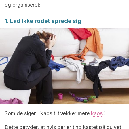
og organiseret:
1. Lad ikke rodet sprede sig
Som de siger, “kaos tiltrækker mere
kaos
“.
Dette betyder, at hvis der er ting kastet på gulvet