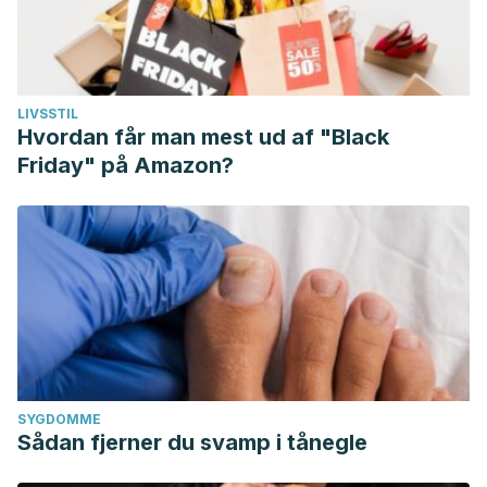
LIVSSTIL
Hvordan får man mest ud af "Black
Friday" på Amazon?
SYGDOMME
Sådan fjerner du svamp i tånegle