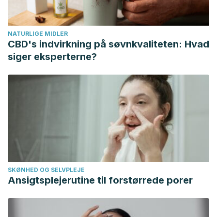
NATURLIGE MIDLER
CBD's indvirkning på søvnkvaliteten: Hvad
siger eksperterne?
SKØNHED OG SELVPLEJE
Ansigtsplejerutine til forstørrede porer