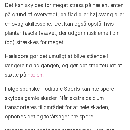
Det kan skyldes for meget stress på hælen, enten
på grund af overvægt, en flad eller høj svang eller
en svag akillessene. Det kan også opstå, hvis
plantar fascia (vævet, der udgør musklerne i din
fod) strækkes for meget.
Hælspore gør det umuligt at blive stående i
længere tid ad gangen, og gør det smertefuldt at
støtte på
hælen.
Ifølge spanske Podiatric Sports kan hælspore
skyldes gamle skader. Når ekstra calcium
transporteres til området for at hele skaden,
ophobes det og forårsager hælspore.