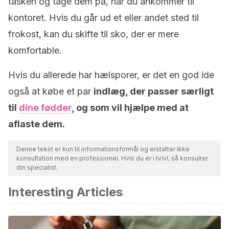
tasken og tage dem på, når du ankommer til
kontoret. Hvis du går ud et eller andet sted til
frokost, kan du skifte til sko, der er mere
komfortable.
Hvis du allerede har hælsporer, er det en god ide
også at købe et par
indlæg, der passer særligt
til
dine fødder
, og som vil hjælpe med at
aflaste dem.
Denne tekst er kun til informationsformål og erstatter ikke
konsultation med en professionel. Hvis du er i tvivl, så konsulter
din specialist.
Interesting Articles