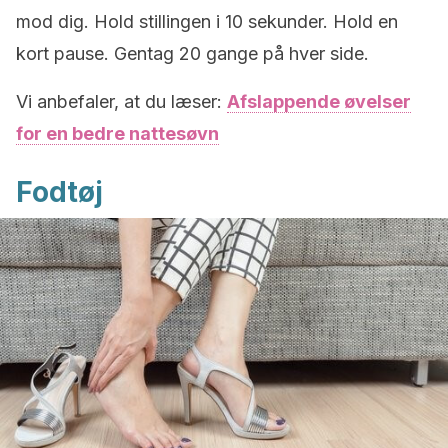
mod dig. Hold stillingen i 10 sekunder. Hold en
kort pause. Gentag 20 gange på hver side.
Vi anbefaler, at du læser:
Afslappende øvelser
for en bedre nattesøvn
Fodtøj