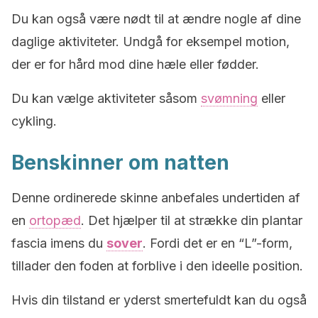
Du kan også være nødt til at ændre nogle af dine
daglige aktiviteter. Undgå for eksempel motion,
der er for hård mod dine hæle eller fødder.
Du kan vælge aktiviteter såsom
svømning
eller
cykling.
Benskinner om natten
Denne ordinerede skinne anbefales undertiden af
en
ortopæd
. Det hjælper til at strække din plantar
fascia imens du
sover
. Fordi det er en “L”-form,
tillader den foden at forblive i den ideelle position.
Hvis din tilstand er yderst smertefuldt kan du også