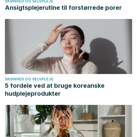
SKØNHED OG SELVPLEJE
Ansigtsplejerutine til forstørrede porer
SKØNHED OG SELVPLEJE
5 fordele ved at bruge koreanske
hudplejeprodukter