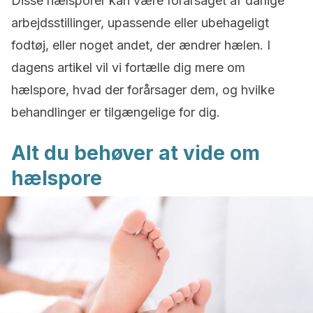
Disse hælsporer kan være forårsaget af dårlige
arbejdsstillinger, upassende eller ubehageligt
fodtøj, eller noget andet, der ændrer hælen. I
dagens artikel vil vi fortælle dig mere om
hælspore, hvad der forårsager dem, og hvilke
behandlinger er tilgængelige for dig.
Alt du behøver at vide om
hælspore