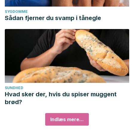
SYGDOMME
Sådan fjerner du svamp i tånegle
SUNDHED
Hvad sker der, hvis du spiser muggent
brød?
Indlæs mere...