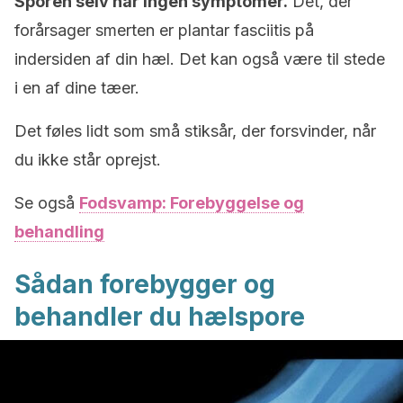
S
poren selv har ingen symptomer.
Det, der
forårsager smerten er plantar fasciitis på
indersiden af din hæl. Det kan også være til stede
i en af dine tæer.
Det føles lidt som små stiksår, der forsvinder, når
du ikke står oprejst.
Se også
Fodsvamp: Forebyggelse og
behandling
Sådan forebygger og
behandler du hælspore