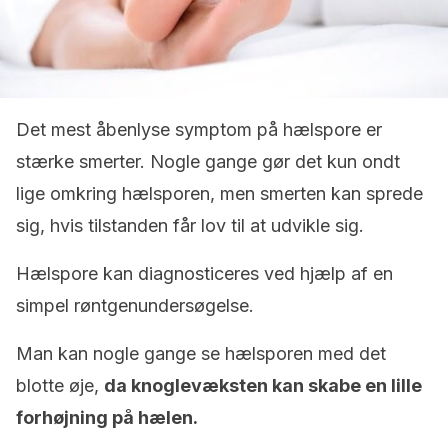
Det mest åbenlyse symptom på hælspore er
stærke smerter. Nogle gange gør det kun ondt
lige omkring hælsporen, men smerten kan sprede
sig, hvis tilstanden får lov til at udvikle sig.
Hælspore kan diagnosticeres ved hjælp af en
simpel røntgenundersøgelse.
Man kan nogle gange se hælsporen med det
blotte øje,
da knoglevæksten kan skabe en lille
forhøjning på hælen.