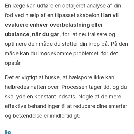
En læge kan udføre en detaljeret analyse af din
fod ved hjælp af en tilpasset skabelon.
Han vil
evaluere enhver overbelastning eller
ubalance, når du går
, for at neutralisere og
optimere den måde du støtter din krop på. På den
måde kan du imødekomme problemet, før det
opstår.
Det er vigtigt at huske, at hælspore ikke kan
helbredes natten over. Processen tager tid, og du
skal yde en konstant indsats. Nogle af de mere
effektive behandlinger til at reducere dine smerter
og betændelse er imidlertidigt:
Is