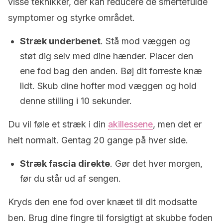
visse teknikker, der kan reducere de smertefulde
symptomer og styrke området.
Stræk underbenet
. Stå mod væggen og
støt dig selv med dine hænder. Placer den
ene fod bag den anden. Bøj dit forreste knæ
lidt. Skub dine hofter mod væggen og hold
denne stilling i 10 sekunder.
Du vil føle et stræk i din
akillessene
, men det er
helt normalt. Gentag 20 gange på hver side.
Stræk fascia direkte
. Gør det hver morgen,
før du står ud af sengen.
Kryds den ene fod over knæet til dit modsatte
ben. Brug dine fingre til forsigtigt at skubbe foden