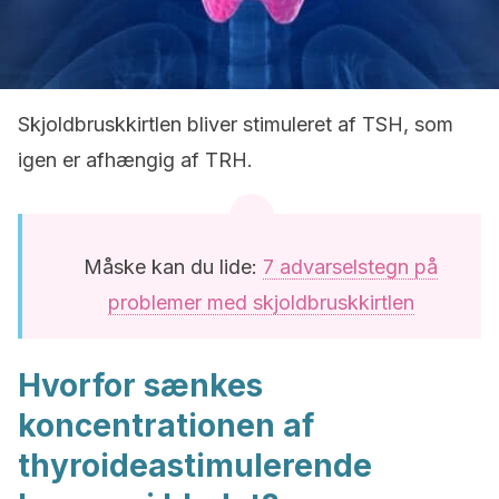
Skjoldbruskkirtlen bliver stimuleret af TSH, som
igen er afhængig af TRH.
Måske kan du lide:
7 advarselstegn på
problemer med skjoldbruskkirtlen
Hvorfor sænkes
koncentrationen af
thyroideastimulerende