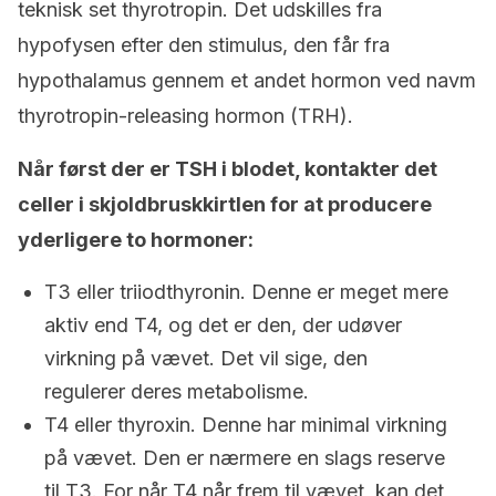
teknisk set thyrotropin. Det udskilles fra
hypofysen efter den stimulus, den får fra
hypothalamus gennem et andet hormon ved navm
thyrotropin-releasing hormon (TRH).
Når først der er TSH i blodet, kontakter det
celler i skjoldbruskkirtlen for at producere
yderligere to hormoner:
T3 eller triiodthyronin. Denne er meget mere
aktiv end T4, og det er den, der udøver
virkning på vævet. Det vil sige, den
regulerer deres metabolisme.
T4 eller thyroxin. Denne har minimal virkning
på vævet. Den er nærmere en slags reserve
til T3. For når T4 når frem til vævet, kan det