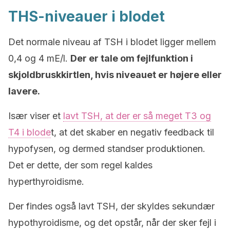
THS-niveauer i blodet
Det normale niveau af TSH i blodet ligger mellem
0,4 og 4 mE/l.
Der er tale om fejlfunktion i
skjoldbruskkirtlen, hvis niveauet er højere eller
lavere.
Især viser et
lavt TSH, at der er så meget T3 og
T4 i blode
t, at det skaber en negativ feedback til
hypofysen, og dermed standser produktionen.
Det er dette, der som regel kaldes
hyperthyroidisme.
Der findes også lavt TSH, der skyldes sekundær
hypothyroidisme, og det opstår, når der sker fejl i