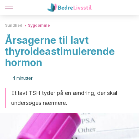
Sundhed
Sygdomme
Årsagerne til lavt
thyroideastimulerende
hormon
4 minutter
Et lavt TSH tyder på en ændring, der skal
undersøges nærmere.