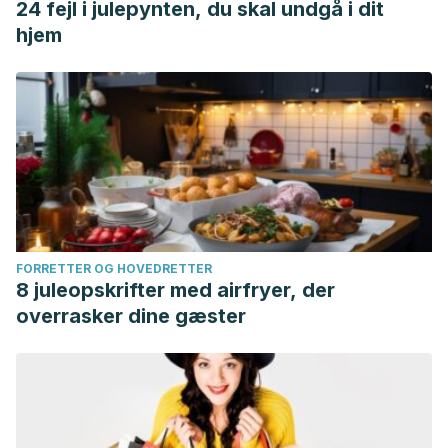
24 fejl i julepynten, du skal undgå i dit
hjem
FORRETTER OG HOVEDRETTER
8 juleopskrifter med airfryer, der
overrasker dine gæster