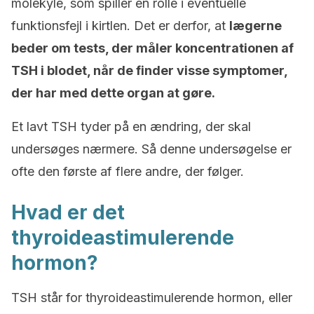
molekyle, som spiller en rolle i eventuelle
funktionsfejl i kirtlen. Det er derfor, at
lægerne
beder om tests, der måler koncentrationen af
TSH i blodet, når de finder visse symptomer,
der har med dette organ at gøre.
Et lavt TSH tyder på en ændring, der skal
undersøges nærmere. Så denne undersøgelse er
ofte den første af flere andre, der følger.
Hvad er det
thyroideastimulerende
hormon?
TSH står for thyroideastimulerende hormon, eller