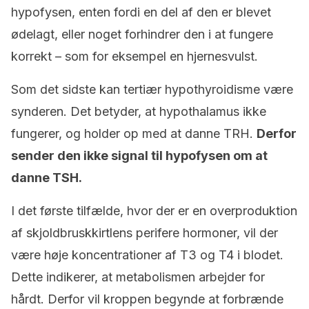
hypofysen, enten fordi en del af den er blevet
ødelagt, eller noget forhindrer den i at fungere
korrekt – som for eksempel en hjernesvulst.
Som det sidste kan tertiær hypothyroidisme være
synderen. Det betyder, at hypothalamus ikke
fungerer, og holder op med at danne TRH.
Derfor
sender den ikke signal til hypofysen om at
danne TSH.
I det første tilfælde, hvor der er en overproduktion
af skjoldbruskkirtlens perifere hormoner, vil der
være høje koncentrationer af T3 og T4 i blodet.
Dette indikerer, at metabolismen arbejder for
hårdt. Derfor vil kroppen begynde at forbrænde