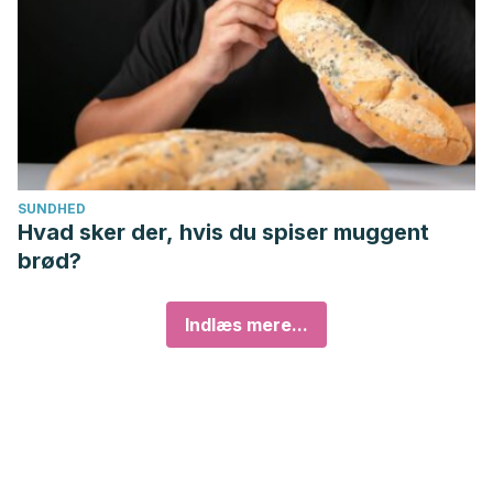
SUNDHED
Hvad sker der, hvis du spiser muggent
brød?
Indlæs mere...