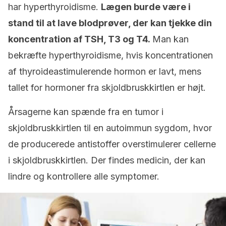
har hyperthyroidisme.
Lægen burde være i
stand til at lave blodprøver, der kan tjekke din
koncentration af TSH, T3 og T4.
Man kan
bekræfte hyperthyroidisme, hvis koncentrationen
af thyroideastimulerende hormon er lavt, mens
tallet for hormoner fra skjoldbruskkirtlen er højt.
Årsagerne kan spænde fra en tumor i
skjoldbruskkirtlen til en autoimmun sygdom, hvor
de producerede antistoffer overstimulerer cellerne
i skjoldbruskkirtlen. Der findes medicin, der kan
lindre og kontrollere alle symptomer.