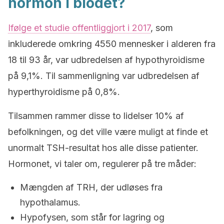
hormon i blodet?
Ifølge et studie offentliggjort i 2017
, som
inkluderede omkring 4550 mennesker i alderen fra
18 til 93 år, var udbredelsen af hypothyroidisme
på 9,1%. Til sammenligning var udbredelsen af
hyperthyroidisme på 0,8%.
Tilsammen rammer disse to lidelser 10% af
befolkningen, og det ville være muligt at finde et
unormalt TSH-resultat hos alle disse patienter.
Hormonet, vi taler om, regulerer på tre måder:
Mængden af TRH, der udløses fra
hypothalamus.
Hypofysen, som står for lagring og