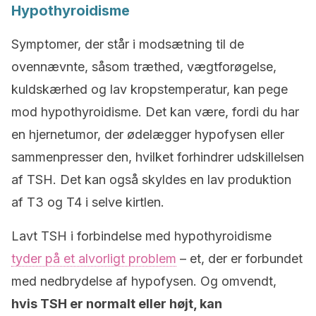
Hypothyroidisme
Symptomer, der står i modsætning til de
ovennævnte, såsom træthed, vægtforøgelse,
kuldskærhed og lav kropstemperatur, kan pege
mod hypothyroidisme. Det kan være, fordi du har
en hjernetumor, der ødelægger hypofysen eller
sammenpresser den, hvilket forhindrer udskillelsen
af TSH. Det kan også skyldes en lav produktion
af T3 og T4 i selve kirtlen.
Lavt TSH i forbindelse med hypothyroidisme
tyder på et alvorligt problem
– et, der er forbundet
med nedbrydelse af hypofysen. Og omvendt,
hvis TSH er normalt eller højt, kan