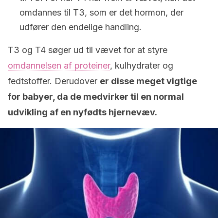
omdannes til T3, som er det hormon, der
udfører den endelige handling.
T3 og T4 søger ud til vævet for at styre
omdannelsen af proteiner
, kulhydrater og
fedtstoffer. Derudover
er disse meget vigtige
for babyer, da de medvirker til en normal
udvikling af en nyfødts hjernevæv.