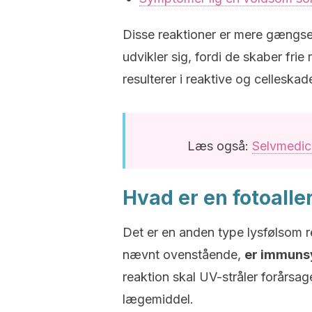
Disse reaktioner er mere gængse
udvikler sig, fordi de skaber frie 
resulterer i reaktive og celleskad
Læs også:
Selvmedic
Hvad er en fotoalle
Det er en anden type lysfølsom r
nævnt ovenstående,
er immuns
reaktion skal UV-stråler forårsag
lægemiddel.