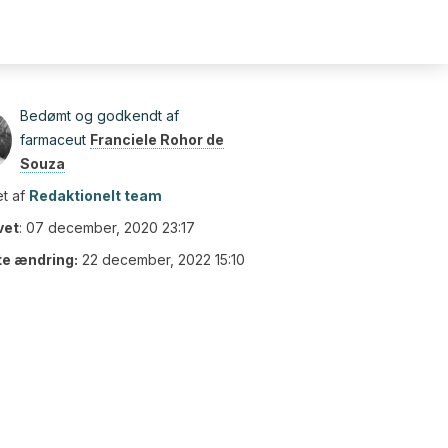
Bedømt og godkendt af
farmaceut
Franciele Rohor de
Souza
t af
Redaktionelt team
vet
:
07 december, 2020 23:17
te ændring:
22 december, 2022 15:10