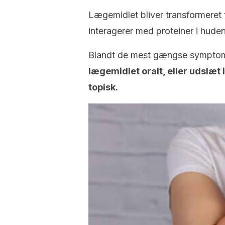
Lægemidlet bliver transformeret t
interagerer med proteiner i huden 
Blandt de mest gængse sympto
lægemidlet oralt, eller udslæt 
topisk.