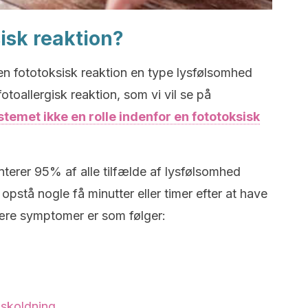
isk reaktion?
n fototoksisk reaktion en type lysfølsomhed
otoallergisk reaktion, som vi vil se på
temet ikke en rolle indenfor en fototoksisk
terer 95% af alle tilfælde af lysfølsomhed
opstå nogle få minutter eller timer efter at have
ære symptomer er som følger:
skoldning.