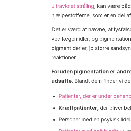
ultraviolet stråling
, kan være både
hjælpestofferne, som er en del af
Det er værd at nævne, at lysføls
ved lægemidler, og pigmentation 
pigment der er, jo større sandsynl
reaktioner.
Foruden pigmentation er andr
udsatte.
Blandt dem finder vi de
Patienter, der er under behan
Kræftpatienter,
der bliver b
Personer med en psykisk lide