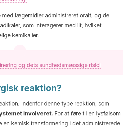
 med lægemidler administreret oralt, og de
radikaler, som interagerer med ilt, hvilket
elige kemikalier.
inering og dets sundhedsmæssige risici
rgisk reaktion?
eaktion. Indenfor denne type reaktion, som
ystemet involveret.
For at føre til en lysfølsom
e en kemisk transformering i det administrerede