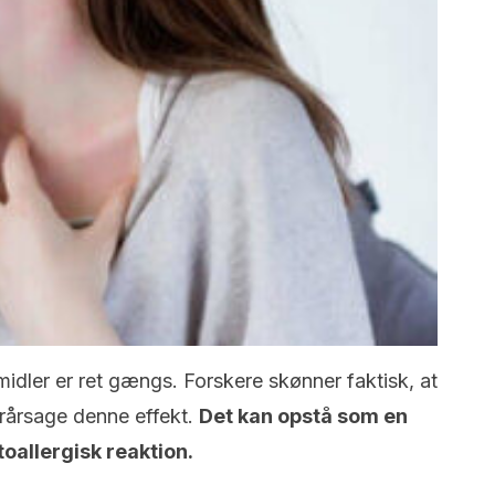
dler er ret gængs. Forskere skønner faktisk, at
rårsage denne effekt.
Det kan opstå som en
toallergisk reaktion.