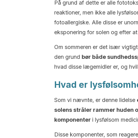
På grund af dette er alle fototok
reaktioner, men ikke alle lysføls
fotoallergiske. Alle disse er uno
eksponering for solen og efter 
Om sommeren er det især vigtigt
den grund
bør både sundhedssp
hvad disse lægemidler er, og hvi
Hvad er lysfølsomh
Som vi nævnte, er denne lidelse
solens stråler rammer huden 
komponenter
i lysfølsom medici
Disse komponenter, som reagerer