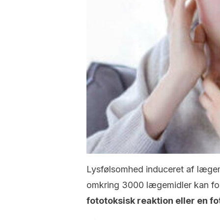
Lysfølsomhed induceret af lægemi
omkring 3000 lægemidler kan fo
fototoksisk reaktion eller en fo