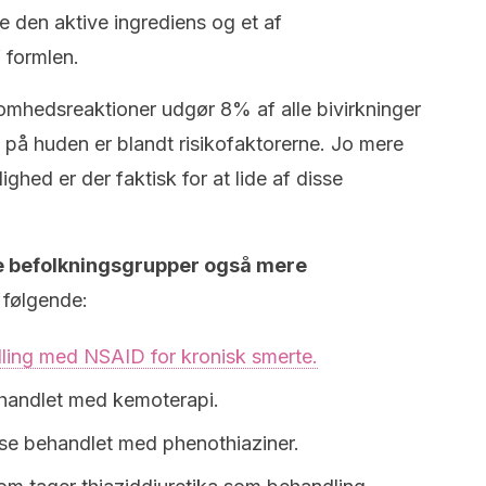
 den aktive ingrediens og et af
 formlen.
omhedsreaktioner udgør 8% af alle bivirkninger
på huden er blandt risikofaktorerne. Jo mere
ighed er der faktisk for at lide af disse
e befolkningsgrupper også mere
 følgende:
dling med NSAID for kronisk smerte.
ehandlet med kemoterapi.
lse behandlet med phenothiaziner.