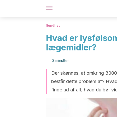
Sundhed
Hvad er lysfølso
lægemidler?
3 minutter
Der skønnes, at omkring 3000
består dette problem af? Hvad
finde ud af alt, hvad du bør vi