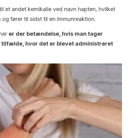
il et andet kemikalie ved navn hapten, hvilket
og fører til sidst til en immunreaktion.
mer
er der betændelse, hvis man tager
i tilfælde, hvor det er blevet administreret