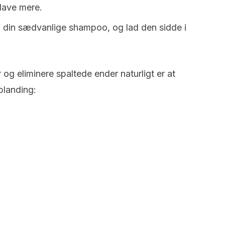
lave mere.
f din sædvanlige shampoo, og lad den sidde i
og eliminere spaltede ender naturligt er at
landing: