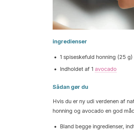
ingredienser
1 spiseskefuld honning (25 g)
Indholdet af 1
avocado
Sådan gør du
Hvis du er ny udi verdenen af ​​n
honning og avocado en god måde
Bland begge ingredienser, ind