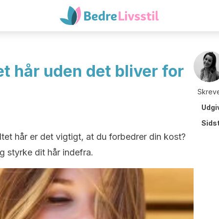
t hår uden det bliver for
Skreve
Udgi
Sids
tet hår er det vigtigt, at du forbedrer din kost?
 styrke dit hår indefra.