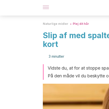
Naturlige midler
Plej dit hår
Slip af med spalte
kort
3 minutter
Vidste du, at for at stoppe spal
På den måde vil du beskytte og