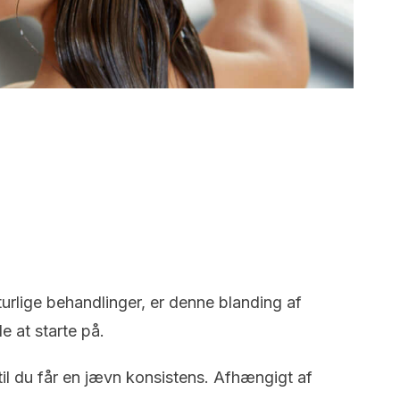
aturlige behandlinger, er denne blanding af
 at starte på.
til du får en jævn konsistens. Afhængigt af