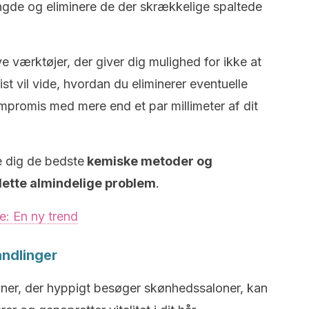
gde og eliminere de der skrækkelige spaltede
e værktøjer, der giver dig mulighed for ikke at
list vil vide, hvordan du eliminerer eventuelle
promis med mere end et par millimeter af dit
e dig de bedste
kemiske metoder og
 dette almindelige problem
.
: En ny trend
andlinger
rsoner, der hyppigt besøger skønhedssaloner, kan