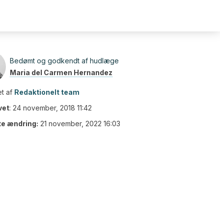
Bedømt og godkendt af hudlæge
Maria del Carmen Hernandez
t af
Redaktionelt team
vet
:
24 november, 2018 11:42
te ændring:
21 november, 2022 16:03