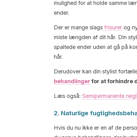
mulighed for at holde samme læn
ender.
Der er mange slags
frisurer
og ny
miste længden af ​​dit hår. Din sty
spaltede ender uden at gå på kom
hår.
Derudover kan din stylist fortæll
behandlinger
for at forhindre
Læs også:
Semipermanente negle
2. Naturlige fugtighedsbeh
Hvis du nu ikke er en af ​​de pe