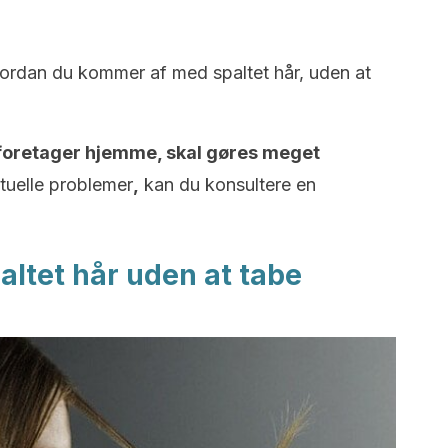
 hvordan du kommer af med spaltet hår, uden at
foretager hjemme, skal gøres meget
tuelle problemer
,
kan du konsultere en
altet hår uden at tabe