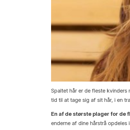
Spaltet hår er de fleste kvinder
tid til at tage sig af sit hår, i en
En af de største plager for de f
enderne af dine hårstrå opdeles i