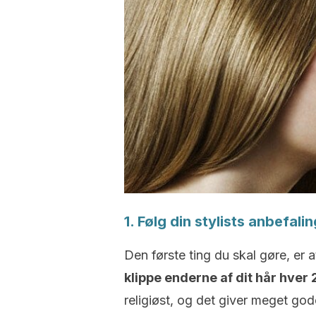
1. Følg din stylists anbefali
Den første ting du skal gøre, er a
klippe enderne af dit hår hver 
religiøst, og det giver meget gode