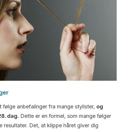
nger
t følge anbefalinger fra mange stylister,
og
28. dag.
Dette er en formel, som mange følger
 resultater. Det, at klippe håret giver dig