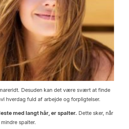
s mareridt. Desuden kan det være svært at finde
 travl hverdag fuld af arbejde og forpligtelser.
leste med langt hår, er spalter.
Dette sker, når
 mindre spalter.