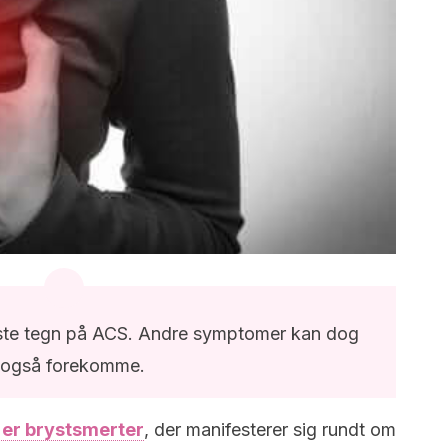
igste tegn på ACS. Andre symptomer kan dog
også forekomme.
 er brystsmerter
, der manifesterer sig rundt om