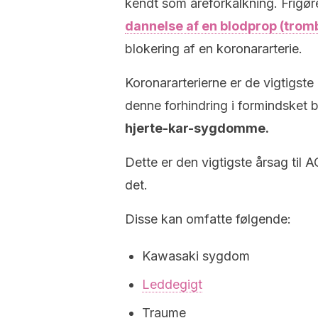
kendt som åreforkalkning. Frigøre
dannelse af en blodprop (trom
blokering af en koronararterie.
Koronararterierne er de vigtigste 
denne forhindring i formindsket blo
hjerte-kar-sygdomme.
Dette er den vigtigste årsag til A
det.
Disse kan omfatte følgende:
Kawasaki sygdom
Leddegigt
Traume