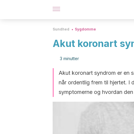
Sundhed
Sygdomme
Akut koronart s
3 minutter
Akut koronart syndrom er en se
når ordentlig frem til hjertet. 
symptomerne og hvordan den b