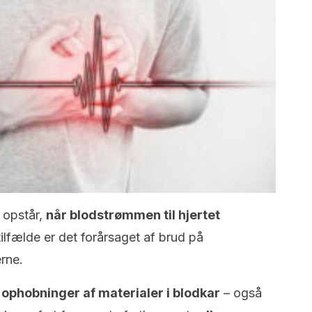
 opstår,
når blodstrømmen til hjertet
tilfælde er det forårsaget af brud på
erne.
ophobninger af materialer i blodkar
– også