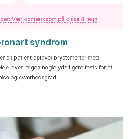
per: Vær opmærksom på disse 8 tegn
oronart syndrom
er en patient oplever brystsmerter med
lde laver lægen nogle yderligere tests for at
else og sværhedsgrad.