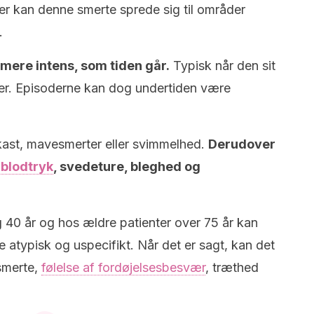
er kan denne smerte sprede sig til områder
.
 mere intens, som tiden går.
Typisk når den sit
tter. Episoderne kan dog undertiden være
ast, mavesmerter eller svimmelhed.
Derudover
t blodtryk
, svedeture, bleghed og
 40 år og hos ældre patienter over 75 år kan
re atypisk og uspecifikt. Når det er sagt, kan det
smerte,
følelse af fordøjelsesbesvær
, træthed