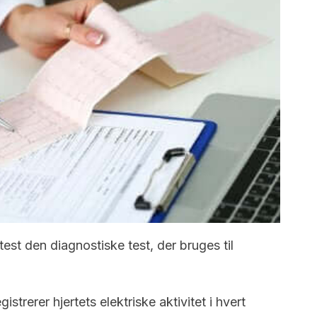
est den diagnostiske test, der bruges til
istrerer hjertets elektriske aktivitet i hvert