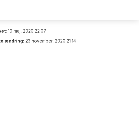
vet
:
19 maj, 2020 22:07
te ændring:
23 november, 2020 21:14