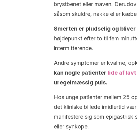
brystbenet eller maven. Derudov
såsom skuldre, nakke eller kæbe
Smerten er pludselig og bliver
højdepunkt efter to til fem minu
intermitterende.
Andre symptomer er kvalme, opk
kan nogle patienter
lide af lav
uregelmæssig puls.
Hos unge patienter mellem 25 og
det kliniske billede imidlertid væ
manifestere sig som epigastrisk 
eller synkope.