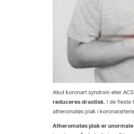
Akut koronart syndrom eller ACS
reduceres drastisk.
I de fleste 
atheromatøs plak i koronararteri
Atheromatøs plak er unormale 