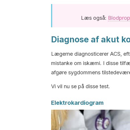
Læs også:
Blodprop
Diagnose af akut k
Lægerne diagnosticerer ACS, eft
mistanke om iskæmi. I disse tilfæ
afgøre sygdommens tilstedevær
Vi vil nu se på disse test.
Elektrokardiogram