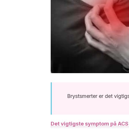
Brystsmerter er det vigt
Det vigtigste symptom på ACS