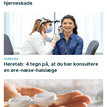
hjerneskade
SUNDHED
Høretab: 4 tegn på, at du bør konsultere
en øre-næse-halslæge