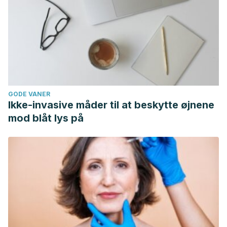
GODE VANER
Ikke-invasive måder til at beskytte øjnene
mod blåt lys på