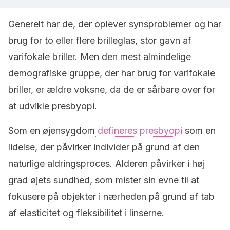
Generelt har de, der oplever synsproblemer og har
brug for to eller flere brilleglas, stor gavn af
varifokale briller. Men den mest almindelige
demografiske gruppe, der har brug for varifokale
briller, er ældre voksne, da de er sårbare over for
at udvikle presbyopi.
Som en øjensygdom
defineres presbyopi
som en
lidelse, der påvirker individer på grund af den
naturlige aldringsproces. Alderen påvirker i høj
grad øjets sundhed, som mister sin evne til at
fokusere på objekter i nærheden på grund af tab
af elasticitet og fleksibilitet i linserne.