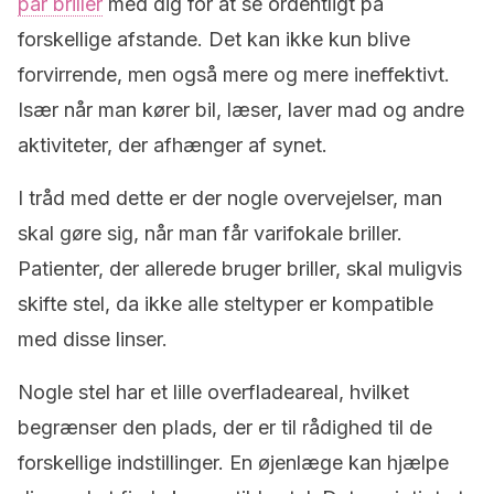
par briller
med dig for at se ordentligt på
forskellige afstande. Det kan ikke kun blive
forvirrende, men også mere og mere ineffektivt.
Især når man kører bil, læser, laver mad og andre
aktiviteter, der afhænger af synet.
I tråd med dette er der nogle overvejelser, man
skal gøre sig, når man får varifokale briller.
Patienter, der allerede bruger briller, skal muligvis
skifte stel, da ikke alle steltyper er kompatible
med disse linser.
Nogle stel har et lille overfladeareal, hvilket
begrænser den plads, der er til rådighed til de
forskellige indstillinger. En øjenlæge kan hjælpe