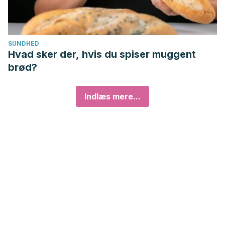
SUNDHED
Hvad sker der, hvis du spiser muggent
brød?
Indlæs mere...