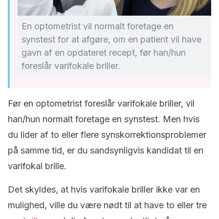
En optometrist vil normalt foretage en
synstest for at afgøre, om en patient vil have
gavn af en opdateret recept, før han/hun
foreslår varifokale briller.
Før en optometrist foreslår varifokale briller, vil
han/hun normalt foretage en synstest. Men hvis
du lider af to eller flere synskorrektionsproblemer
på samme tid, er du sandsynligvis kandidat til en
varifokal brille.
Det skyldes, at hvis varifokale briller ikke var en
mulighed, ville du være nødt til at have to eller tre