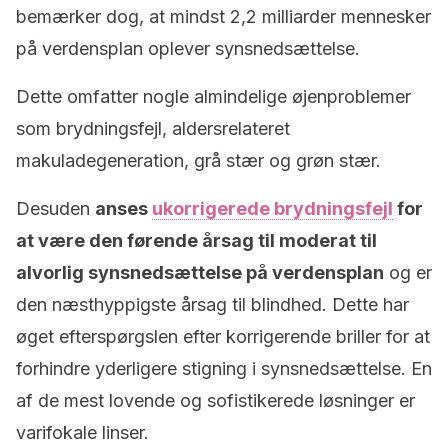
bemærker dog, at mindst 2,2 milliarder mennesker
på verdensplan oplever synsnedsættelse.
Dette omfatter nogle almindelige øjenproblemer
som brydningsfejl, aldersrelateret
makuladegeneration, grå stær og grøn stær.
Desuden
anses
ukorrigerede brydningsfejl
for
at være den førende årsag til moderat til
alvorlig synsnedsættelse på verdensplan
og er
den næsthyppigste årsag til blindhed. Dette har
øget efterspørgslen efter korrigerende briller for at
forhindre yderligere stigning i synsnedsættelse. En
af de mest lovende og sofistikerede løsninger er
varifokale linser.