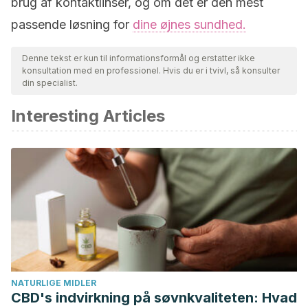
brug af kontaktlinser, og om det er den mest
passende løsning for
dine øjnes sundhed.
Denne tekst er kun til informationsformål og erstatter ikke
konsultation med en professionel. Hvis du er i tvivl, så konsulter
din specialist.
Interesting Articles
NATURLIGE MIDLER
CBD's indvirkning på søvnkvaliteten: Hvad