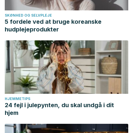
SKØNHED OG SELVPLEJE
5 fordele ved at bruge koreanske
hudplejeprodukter
HJEMMETIPS
24 fejl i julepynten, du skal undgå i dit
hjem