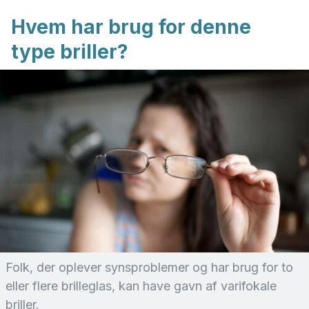
Hvem har brug for denne
type briller?
Folk, der oplever synsproblemer og har brug for to
eller flere brilleglas, kan have gavn af varifokale
briller.