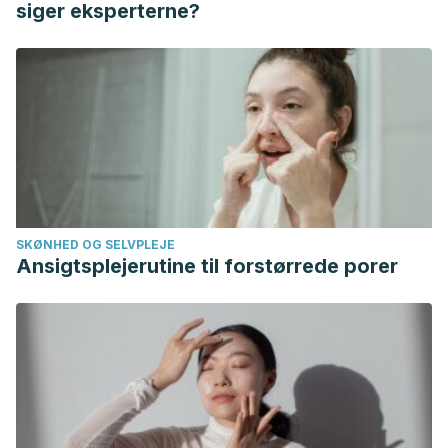
siger eksperterne?
SKØNHED OG SELVPLEJE
Ansigtsplejerutine til forstørrede porer