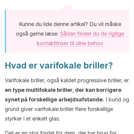
Kunne du lide denne artikel? Du vil måske
også gerne læse:
Sådan finder du de rigtige
kontaktlinser til dine behov
Hvad er varifokale briller?
Varifokale briller, også kaldet progressive briller, er
en type multifokale briller, der kan korrigere
synet på forskellige arbejdsafstande.
I bund og
grund giver varifokale briller flere forskellige
styrker i et enkelt glas.
Det er en stor fordel for dem, der har brug for