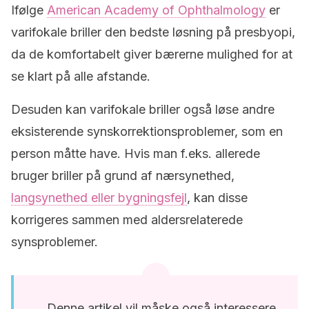
Ifølge
American Academy of Ophthalmology
er
varifokale briller den bedste løsning på presbyopi,
da de komfortabelt giver bærerne mulighed for at
se klart på alle afstande.
Desuden kan varifokale briller også løse andre
eksisterende synskorrektionsproblemer, som en
person måtte have. Hvis man f.eks. allerede
bruger briller på grund af nærsynethed,
langsynethed eller bygningsfejl
, kan disse
korrigeres sammen med aldersrelaterede
synsproblemer.
Denne artikel vil måske også interessere