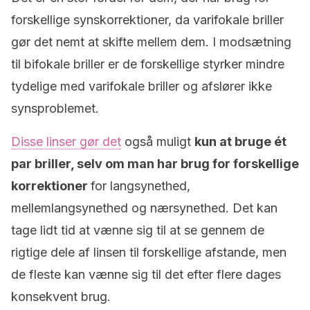
forskellige synskorrektioner, da varifokale briller
gør det nemt at skifte mellem dem. I modsætning
til bifokale briller er de forskellige styrker mindre
tydelige med varifokale briller og afslører ikke
synsproblemet.
Disse linser gør det
også muligt
kun at bruge ét
par briller, selv om man har brug for forskellige
korrektioner
for langsynethed,
mellemlangsynethed og nærsynethed. Det kan
tage lidt tid at vænne sig til at se gennem de
rigtige dele af linsen til forskellige afstande, men
de fleste kan vænne sig til det efter flere dages
konsekvent brug.