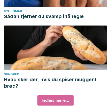
SYGDOMME
Sådan fjerner du svamp i tånegle
SUNDHED
Hvad sker der, hvis du spiser muggent
brød?
Indlæs mere...