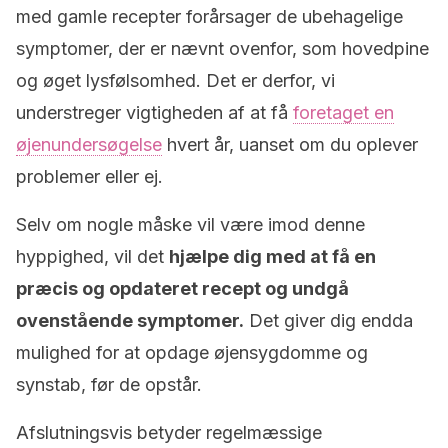
med gamle recepter forårsager de ubehagelige
symptomer, der er nævnt ovenfor, som hovedpine
og øget lysfølsomhed. Det er derfor, vi
understreger vigtigheden af at få
foretaget en
øjenundersøgelse
hvert år, uanset om du oplever
problemer eller ej.
Selv om nogle måske vil være imod denne
hyppighed, vil det
hjælpe dig med at få en
præcis og opdateret recept og undgå
ovenstående symptomer.
Det giver dig endda
mulighed for at opdage øjensygdomme og
synstab, før de opstår.
Afslutningsvis betyder regelmæssige