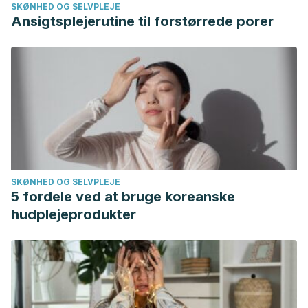
SKØNHED OG SELVPLEJE
Ansigtsplejerutine til forstørrede porer
SKØNHED OG SELVPLEJE
5 fordele ved at bruge koreanske
hudplejeprodukter