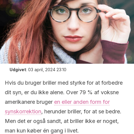
Udgivet
:
03 april, 2024 23:10
Hvis du bruger briller med styrke for at forbedre
dit syn, er du ikke alene. Over 79 % af voksne
amerikanere bruger
en eller anden form for
synskorrektion
, herunder briller, for at se bedre.
Men det er også sandt, at briller ikke er noget,
man kun køber én gang i livet.