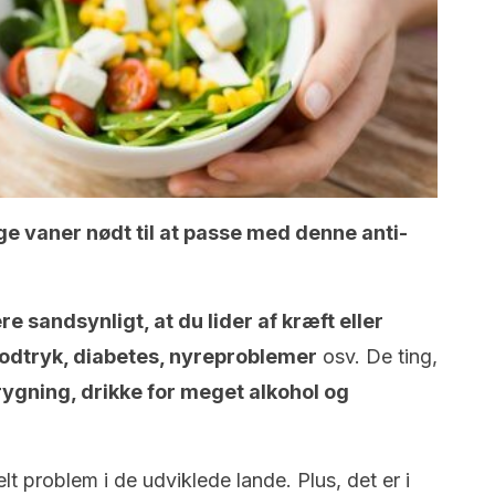
ge vaner nødt til at passe med denne anti-
re sandsynligt, at du lider af kræft eller
odtryk, diabetes, nyreproblemer
osv. De ting,
rygning, drikke for meget alkohol og
lt problem i de udviklede lande. Plus, det er i