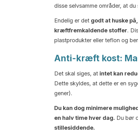
disse selvsamme områder, at du s
Endelig er det
godt at huske på,
kræftfremkaldende stoffer
. Di
plastprodukter eller teflon og be
Anti-kræft kost: M
Det skal siges, at
intet kan redu
Dette skyldes, at dette er en syg
gener).
Du kan dog minimere muligheden
en halv time hver dag.
Du bør 
stillesiddende.