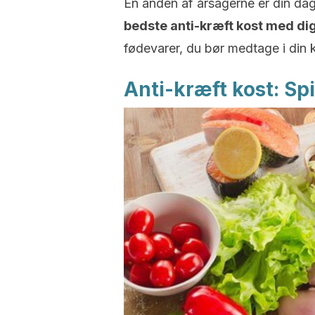
En anden af årsagerne er din dagl
bedste anti-kræft kost med dig 
fødevarer, du bør medtage i din 
Anti-kræft kost: Sp