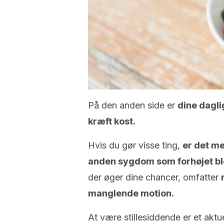
På den anden side er
dine dagli
kræft kost.
Hvis du gør visse ting,
er det me
anden sygdom som forhøjet bl
der øger dine chancer, omfatter
manglende motion.
At være stillesiddende er et aktue