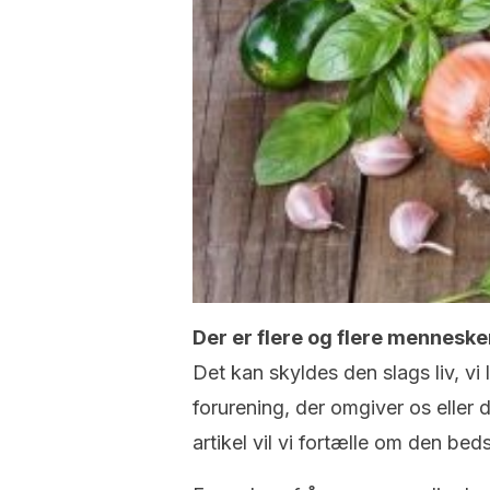
Der er flere og flere mennesker,
Det kan skyldes den slags liv, v
forurening, der omgiver os eller d
artikel vil vi fortælle om den be