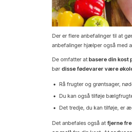
Der er flere anbefalinger til at 
anbefalinger hjælper også med 
De omfatter at
basere din kost p
bør
disse fødevarer være økolo
Rå frugter og grøntsager, nødd
Du kan også tilføje bælgfrugte
Det tredje, du kan tilføje, er æ
Det anbefales også at
fjerne fr