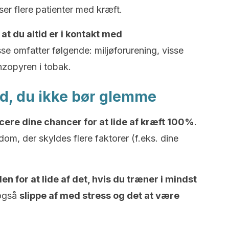
er flere patienter med kræft.
 at du altid er i kontakt med
sse omfatter følgende: miljøforurening, visse
nzopyren i tobak.
ad, du ikke bør glemme
cere dine chancer for at lide af kræft 100%
.
dom, der skyldes flere faktorer (f.eks. dine
 for at lide af det, hvis du træner i mindst
også
slippe af med stress og det at være