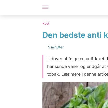
Kost
Den bedste anti k
5 minutter
Udover at følge en anti-kræft ko
har sunde vaner og undgår at v
tobak. Lær mere i denne artike