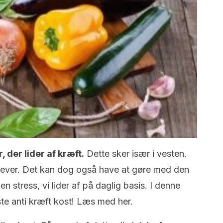
 der lider af kræft.
Dette sker især i vesten.
i lever. Det kan dog også have at gøre med den
en stress, vi lider af på daglig basis. I denne
dste anti kræft kost! Læs med her.