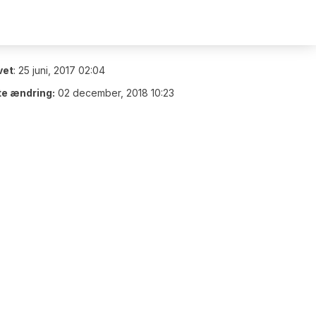
vet
:
25 juni, 2017 02:04
te ændring:
02 december, 2018 10:23