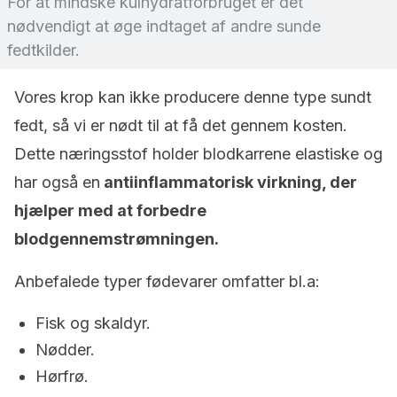
For at mindske kulhydratforbruget er det
nødvendigt at øge indtaget af andre sunde
fedtkilder.
Vores krop kan ikke producere denne type sundt
fedt, så vi er nødt til at få det gennem kosten.
Dette næringsstof holder blodkarrene elastiske og
har også en
antiinflammatorisk virkning, der
hjælper med at forbedre
blodgennemstrømningen.
Anbefalede typer fødevarer omfatter bl.a:
Fisk og skaldyr.
Nødder.
Hørfrø.