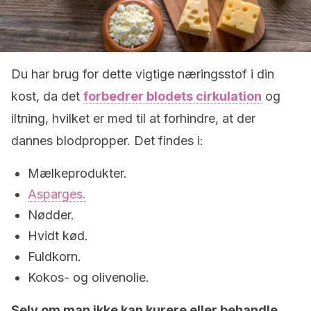
Du har brug for dette vigtige næringsstof i din
kost, da det
forbedrer blodets cirkulation
og
iltning, hvilket er med til at forhindre, at der
dannes blodpropper. Det findes i:
Mælkeprodukter.
Asparges.
Nødder.
Hvidt kød.
Fuldkorn.
Kokos- og olivenolie.
Selv om man ikke kan kurere eller behandle