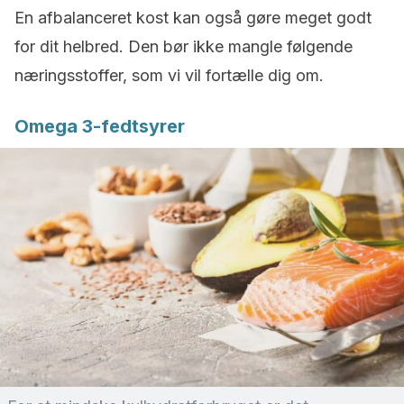
En afbalanceret kost kan også gøre meget godt
for dit helbred. Den bør ikke mangle følgende
næringsstoffer, som vi vil fortælle dig om.
Omega 3-fedtsyrer