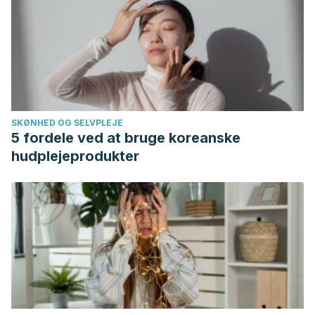
SKØNHED OG SELVPLEJE
5 fordele ved at bruge koreanske
hudplejeprodukter