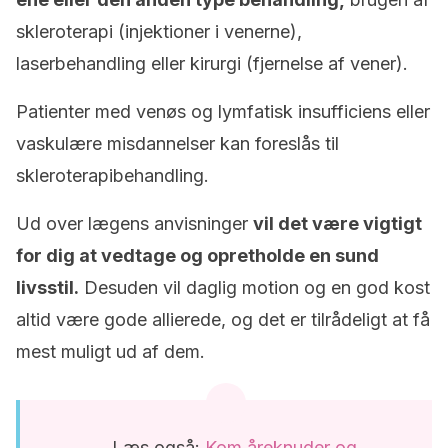
skleroterapi (injektioner i venerne),
laserbehandling eller kirurgi (fjernelse af vener).
Patienter med venøs og lymfatisk insufficiens eller
vaskulære misdannelser kan foreslås til
skleroterapibehandling.
Ud over lægens anvisninger
vil det være vigtigt
for dig at vedtage og opretholde en sund
livsstil.
Desuden vil daglig motion og en god kost
altid være gode allierede, og det er tilrådeligt at få
mest muligt ud af dem.
Læs også:
Kom åreknuder og