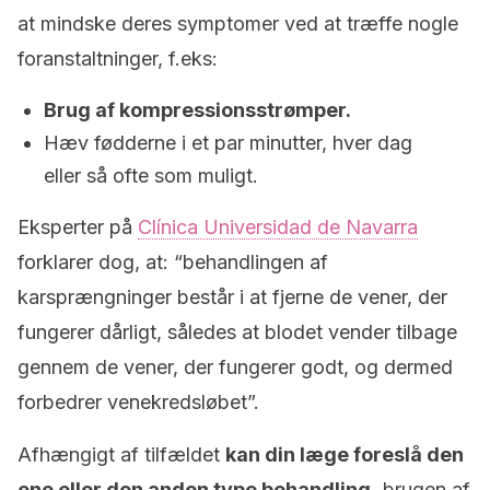
at mindske deres symptomer ved at træffe nogle
foranstaltninger, f.eks:
Brug af kompressionsstrømper.
Hæv fødderne i et par minutter, hver dag
eller så ofte som muligt.
Eksperter på
Clínica Universidad de Navarra
forklarer dog, at: “behandlingen af
karsprængninger består i at fjerne de vener, der
fungerer dårligt, således at blodet vender tilbage
gennem de vener, der fungerer godt, og dermed
forbedrer venekredsløbet”.
Afhængigt af tilfældet
kan din læge foreslå den
ene eller den anden type behandling,
brugen af