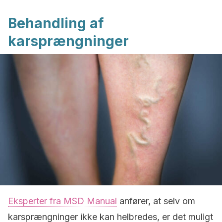
Behandling af
karsprængninger
Eksperter fra MSD Manual
anfører, at selv om
karsprængninger ikke kan helbredes, er det muligt