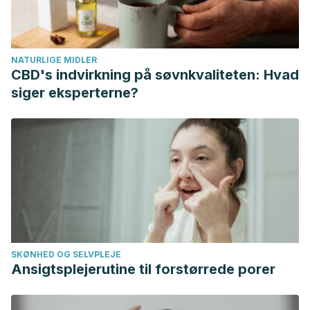
NATURLIGE MIDLER
CBD's indvirkning på søvnkvaliteten: Hvad
siger eksperterne?
SKØNHED OG SELVPLEJE
Ansigtsplejerutine til forstørrede porer