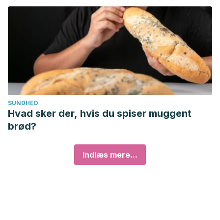
SUNDHED
Hvad sker der, hvis du spiser muggent
brød?
Indlæs mere...