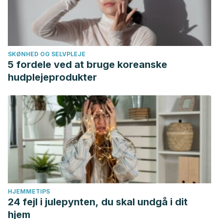
SKØNHED OG SELVPLEJE
5 fordele ved at bruge koreanske
hudplejeprodukter
HJEMMETIPS
24 fejl i julepynten, du skal undgå i dit
hjem