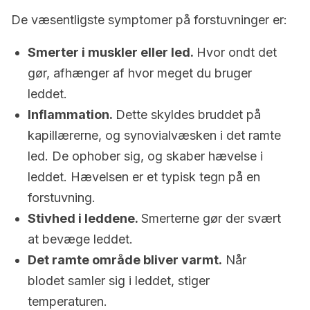
De væsentligste symptomer på forstuvninger er:
Smerter i muskler eller led.
Hvor ondt det
gør, afhænger af hvor meget du bruger
leddet.
Inflammation.
Dette skyldes bruddet på
kapillærerne, og synovialvæsken i det ramte
led. De ophober sig, og skaber hævelse i
leddet. Hævelsen er et typisk tegn på en
forstuvning.
Stivhed i leddene.
Smerterne gør der svært
at bevæge leddet.
Det ramte område bliver varmt.
Når
blodet samler sig i leddet, stiger
temperaturen.