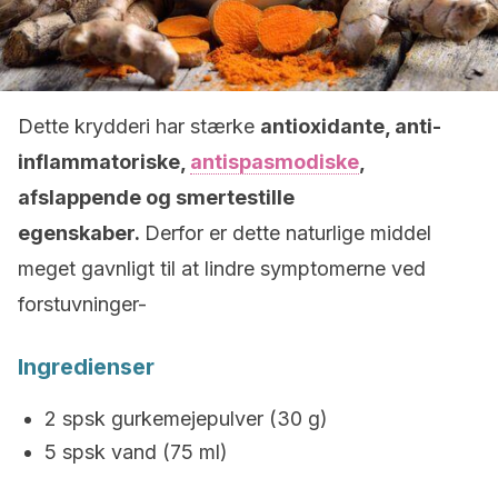
Dette krydderi har stærke
antioxidante, anti-
inflammatoriske,
antispasmodiske
,
afslappende og smertestille
egenskaber.
Derfor er dette naturlige middel
meget gavnligt til at lindre symptomerne ved
forstuvninger-
Ingredienser
2 spsk gurkemejepulver (30 g)
5 spsk vand (75 ml)