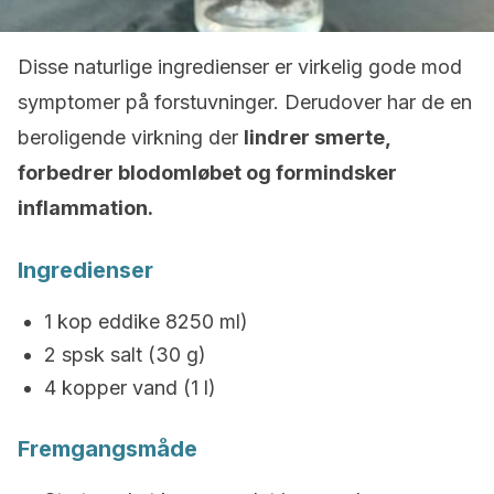
Disse naturlige ingredienser er virkelig gode mod
symptomer på forstuvninger. Derudover har de en
beroligende virkning der
lindrer smerte,
forbedrer blodomløbet og formindsker
inflammation.
Ingredienser
1 kop eddike 8250 ml)
2 spsk salt (30 g)
4 kopper vand (1 l)
Fremgangsmåde