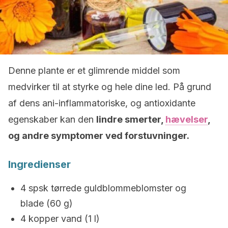
Denne plante er et glimrende middel som
medvirker til at styrke og hele dine led. På grund
af dens ani-inflammatoriske, og antioxidante
egenskaber kan den
lindre smerter,
hævelser
,
og andre symptomer ved forstuvninger.
Ingredienser
4 spsk tørrede guldblommeblomster og
blade (60 g)
4 kopper vand (1 l)