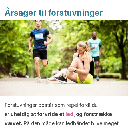
Årsager til forstuvninger
Forstuvninger opstår som regel fordi du
er
uheldig at forvride et
led
, og forstrække
vævet.
På den måde kan ledbåndet blive meget