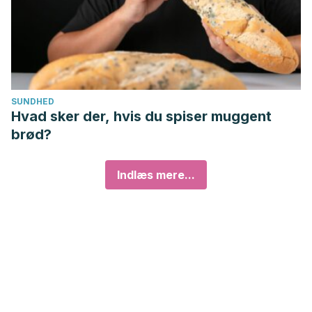
SUNDHED
Hvad sker der, hvis du spiser muggent
brød?
Indlæs mere...