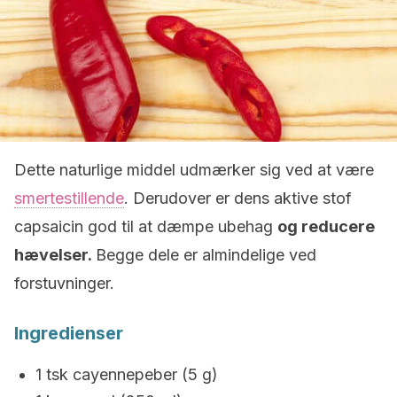
Dette naturlige middel udmærker sig ved at være
smertestillende
. Derudover er dens aktive stof
capsaicin god til at dæmpe ubehag
og reducere
hævelser.
Begge dele er almindelige ved
forstuvninger.
Ingredienser
1 tsk cayennepeber (5 g)