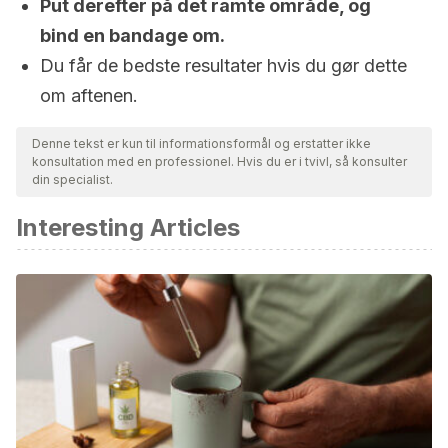
Put derefter på det ramte område, og
bind en bandage om.
Du får de bedste resultater hvis du gør dette
om aftenen.
Denne tekst er kun til informationsformål og erstatter ikke
konsultation med en professionel. Hvis du er i tvivl, så konsulter
din specialist.
Interesting Articles