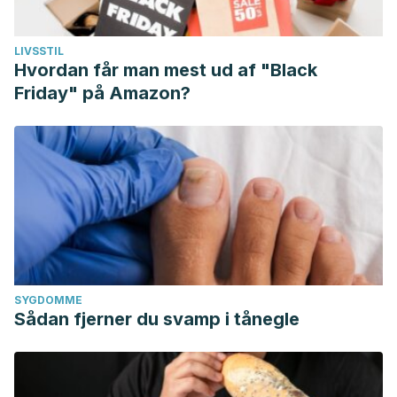
LIVSSTIL
Hvordan får man mest ud af "Black
Friday" på Amazon?
SYGDOMME
Sådan fjerner du svamp i tånegle