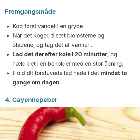
Fremgangsmåde
Kog først vandet i en gryde
Når det koger, tilsæt blomsterne og
bladene, og tag det af varmen.
Lad det derefter køle i 20 minutter,
og
hæld det i en beholder med en stor åbning.
Hold dit forstuvede led nede i det
mindst to
gange om dagen.
4. Cayennepeber