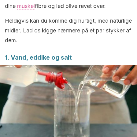
dine
muskel
fibre og led blive revet over.
Heldigvis kan du komme dig hurtigt, med naturlige
midler. Lad os kigge nærmere på et par stykker af
dem.
1. Vand, eddike og salt