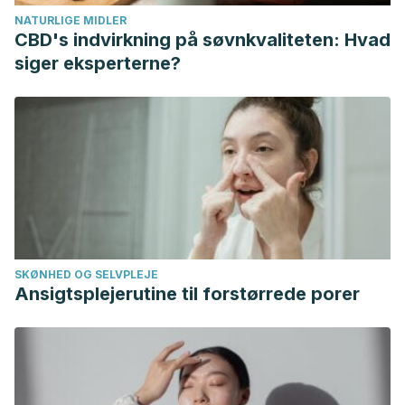
NATURLIGE MIDLER
CBD's indvirkning på søvnkvaliteten: Hvad
siger eksperterne?
SKØNHED OG SELVPLEJE
Ansigtsplejerutine til forstørrede porer