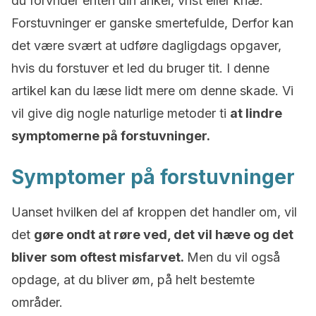
du forvrider enten din ankel, vrist eller knæ.
Forstuvninger er ganske smertefulde, Derfor kan
det være svært at udføre dagligdags opgaver,
hvis du forstuver et led du bruger tit. I denne
artikel kan du læse lidt mere om denne skade. Vi
vil give dig nogle naturlige metoder ti
at lindre
symptomerne på forstuvninger.
Symptomer på forstuvninger
Uanset hvilken del af kroppen det handler om, vil
det
gøre ondt
at røre ved, det vil hæve og det
bliver som oftest misfarvet.
Men du vil også
opdage, at du bliver øm, på helt bestemte
områder.