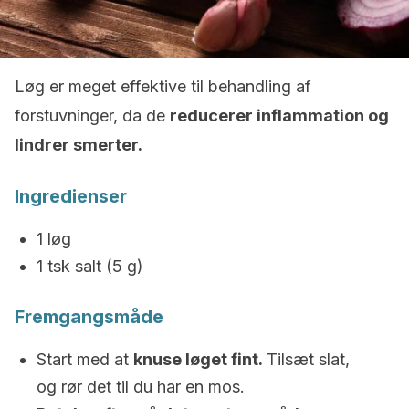
Løg er meget effektive til behandling af
forstuvninger, da de
reducerer inflammation og
lindrer smerter.
Ingredienser
1 løg
1 tsk salt (5 g)
Fremgangsmåde
Start med at
knuse løget fint.
Tilsæt slat,
og rør det til du har en mos.