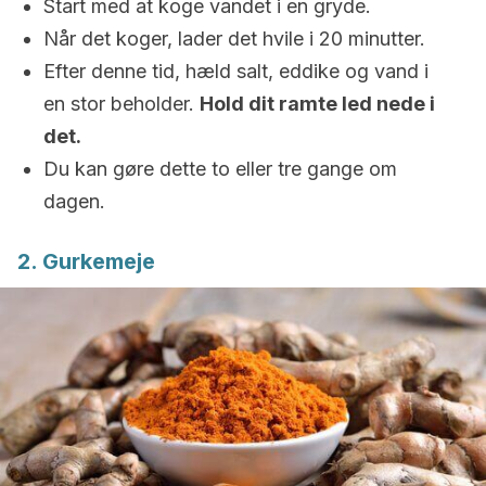
Start med at koge vandet i en gryde.
Når det koger, lader det hvile i 20 minutter.
Efter denne tid, hæld salt, eddike og vand i
en stor beholder.
Hold dit ramte led nede i
det.
Du kan gøre dette to eller tre gange om
dagen.
2. Gurkemeje