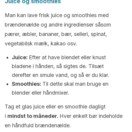
Juice og smoothies
Man kan lave frisk juice og smoothies med
brændenælde og andre ingredienser såsom
pærer, æbler, bananer, bær, selleri, spinat,
vegetabilsk mælk, kakao osv.
Juice:
Efter at have blendet eller knust
bladene i hånden, så sigtes de. Tilsæt
derefter en smule vand, og så er du klar.
Smoothies:
Til dette skal man bruge en
blender eller håndmixer.
Tag et glas juice eller en smoothie dagligt
i
mindst to måneder.
Hver enkelt bør indeholde
en håndfuld brændenælde.