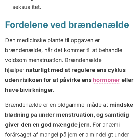
seksualitet.
Fordelene ved brændenælde
Den medicinske plante til opgaven er
brændenælde, når det kommer til at behandle
voldsom menstruation. Brændenælde
hjælper
naturligt med at regulere ens cyklus
uden risikoen for at påvirke ens
hormoner
eller
have bivirkninger.
Brændenælde er en oldgammel måde at
mindske
blødning på under menstruation, og samtidig
giver den en god mængde jern.
For anæmi
forårsaget af mangel på jern er almindeligt under