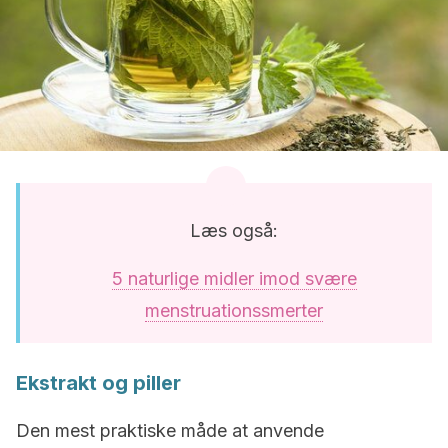
Læs også:
5 naturlige midler imod svære
menstruationssmerter
Ekstrakt og piller
Den mest praktiske måde at anvende