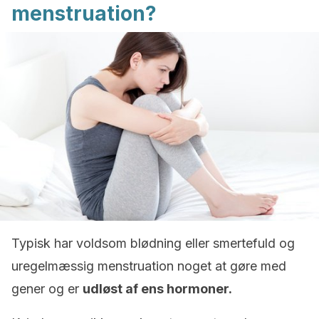
menstruation?
Typisk har voldsom blødning eller smertefuld og
uregelmæssig menstruation noget at gøre med
gener og er
udløst af ens hormoner.