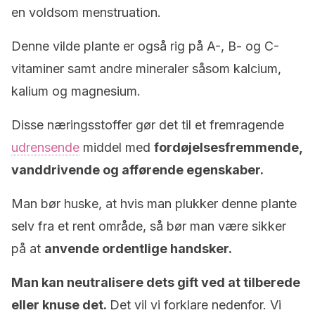
en voldsom menstruation.
Denne vilde plante er også rig på A-, B- og C-
vitaminer samt andre mineraler såsom kalcium,
kalium og magnesium.
Disse næringsstoffer gør det til et fremragende
udrensende
middel med
fordøjelsesfremmende,
vanddrivende og afførende egenskaber.
Man bør huske, at hvis man plukker denne plante
selv fra et rent område, så bør man være sikker
på at
anvende ordentlige handsker.
Man kan neutralisere dets gift ved at tilberede
eller knuse det.
Det vil vi forklare nedenfor. Vi