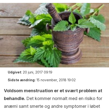
Udgivet
:
20 juni, 2017 09:19
Sidste ændring:
15 november, 2018 19:02
Voldsom menstruation er et svært problem at
behandle.
Det kommer normalt med en risiko for
anæmi samt smerte og andre symptomer i løbet