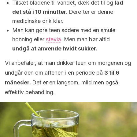
Tilsæt bladene til vandet, dæk det til og
lad
det stå i 10 minutter.
Derefter er denne
medicinske drik klar.
Man kan gøre teen sødere med en smule
honning eller
stevia
. Men man bør altid
undgå at anvende hvidt sukker.
Vi anbefaler, at man drikker teen om morgenen og
undgår den om aftenen i en periode på
3 til 6
måneder.
Det er en langsom, mild men også
effektiv behandling.