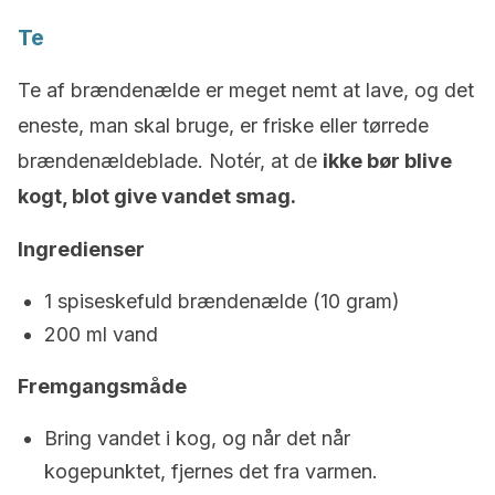
Te
Te af brændenælde er meget nemt at lave, og det
eneste, man skal bruge, er friske eller tørrede
brændenældeblade. Notér, at de
ikke bør blive
kogt, blot give vandet smag.
Ingredienser
1 spiseskefuld brændenælde (10 gram)
200 ml vand
Fremgangsmåde
Bring vandet i kog, og når det når
kogepunktet, fjernes det fra varmen.