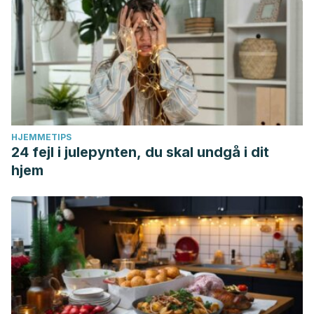
HJEMMETIPS
24 fejl i julepynten, du skal undgå i dit
hjem