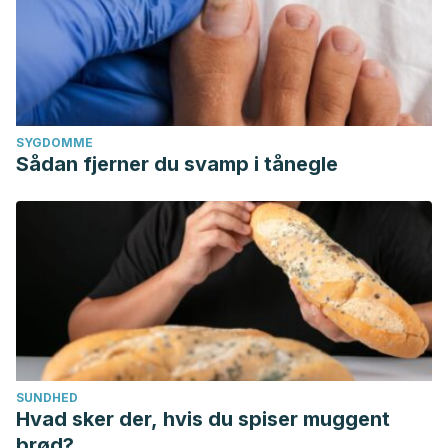
SYGDOMME
Sådan fjerner du svamp i tånegle
SUNDHED
Hvad sker der, hvis du spiser muggent
brød?