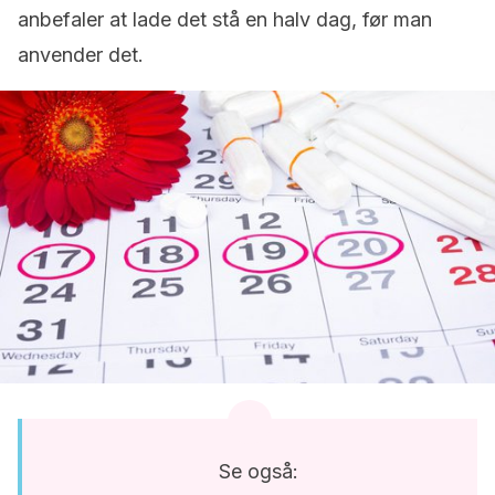
anbefaler at lade det stå en halv dag, før man
anvender det.
Se også: