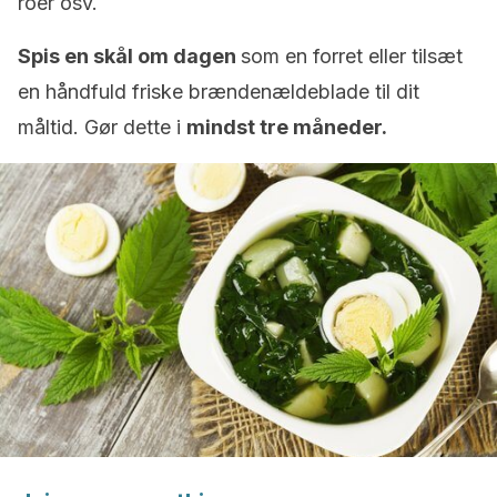
roer osv.
Spis en skål om dagen
som en forret eller tilsæt
en håndfuld friske brændenældeblade til dit
måltid. Gør dette i
mindst tre måneder.