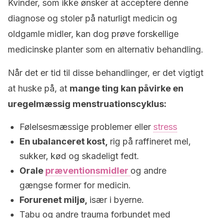
Kvinder, som ikke ønsker at acceptere denne
diagnose og stoler på naturligt medicin og
oldgamle midler, kan dog prøve forskellige
medicinske planter som en alternativ behandling.
Når det er tid til disse behandlinger, er det vigtigt
at huske på, at
mange ting kan påvirke en
uregelmæssig menstruationscyklus:
Følelsesmæssige problemer eller
stress
En ubalanceret kost,
rig på raffineret mel,
sukker, kød og skadeligt fedt.
Orale
præventionsmidler
og andre
gængse former for medicin.
Forurenet miljø,
især i byerne.
Tabu og andre trauma forbundet med