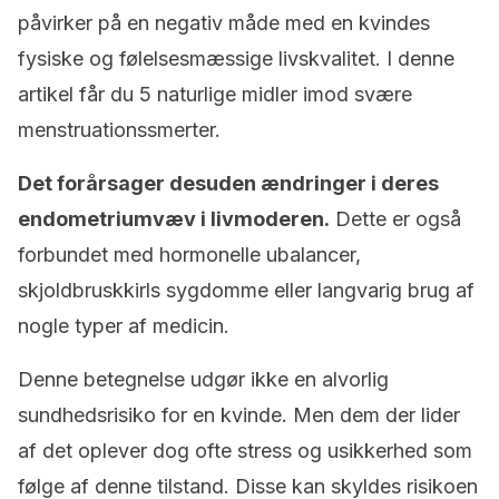
påvirker på en negativ måde med en kvindes
fysiske og følelsesmæssige livskvalitet. I denne
artikel får du 5 naturlige midler imod svære
menstruationssmerter.
Det forårsager desuden ændringer i deres
endometriumvæv i livmoderen.
Dette er også
forbundet med hormonelle ubalancer,
skjoldbruskkirls sygdomme eller langvarig brug af
nogle typer af medicin.
Denne betegnelse udgør ikke en alvorlig
sundhedsrisiko for en kvinde. Men dem der lider
af det oplever dog ofte stress og usikkerhed som
følge af denne tilstand. Disse kan skyldes risikoen