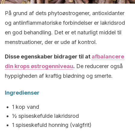
På grund af dets phytoøstrogener, antioxidanter
og antiinflammatoriske forbindelser er lakridsrod
en god behandling. Det er et naturligt middel til
menstruationer, der er ude af kontrol.
Disse egenskaber bidrager til at
afbalancere
din krops østrogenniveau
.
De reducerer også
hyppigheden af kraftig blødning og smerte.
Ingredienser
1 kop vand
½ spiseskefulde lakridsrod
1 spiseskefuld honning (valgfrit)