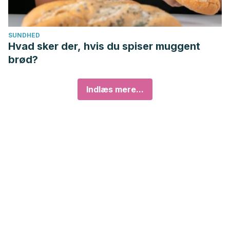
SUNDHED
Hvad sker der, hvis du spiser muggent
brød?
Indlæs mere...