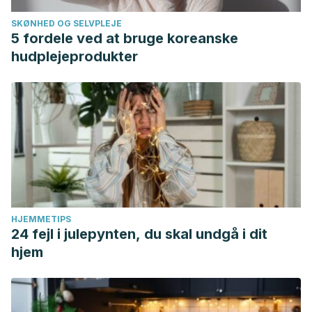
SKØNHED OG SELVPLEJE
5 fordele ved at bruge koreanske
hudplejeprodukter
HJEMMETIPS
24 fejl i julepynten, du skal undgå i dit
hjem