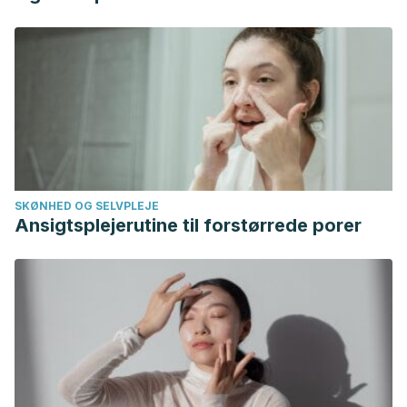
SKØNHED OG SELVPLEJE
Ansigtsplejerutine til forstørrede porer