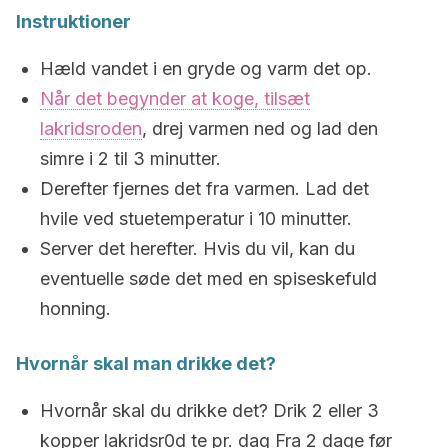
Instruktioner
Hæld vandet i en gryde og varm det op.
Når det begynder at koge, tilsæt
lakridsroden
, drej varmen ned og lad den
simre i 2 til 3 minutter.
Derefter fjernes det fra varmen. Lad det
hvile ved stuetemperatur i 10 minutter.
Server det herefter. Hvis du vil, kan du
eventuelle søde det med en spiseskefuld
honning.
Hvornår skal man drikke det?
Hvornår skal du drikke det? Drik 2 eller 3
kopper lakridsr0d te pr. dag Fra 2 dage før