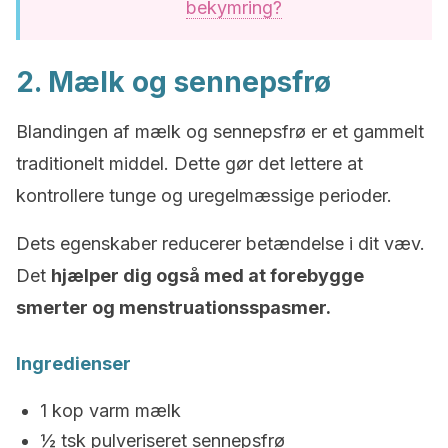
bekymring?
2. Mælk og sennepsfrø
Blandingen af mælk og sennepsfrø er et gammelt
traditionelt middel. Dette gør det lettere at
kontrollere tunge og uregelmæssige perioder.
Dets egenskaber reducerer betændelse i dit væv.
Det
hjælper dig også med at forebygge
smerter og menstruationsspasmer.
Ingredienser
1 kop varm mælk
½ tsk pulveriseret sennepsfrø