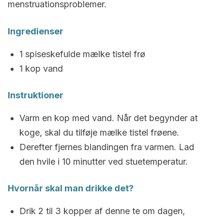
menstruationsproblemer.
Ingredienser
1 spiseskefulde mælke tistel frø
1 kop vand
Instruktioner
Varm en kop med vand. Når det begynder at
koge, skal du tilføje mælke tistel frøene.
Derefter fjernes blandingen fra varmen. Lad
den hvile i 10 minutter ved stuetemperatur.
Hvornår skal man drikke det?
Drik 2 til 3 kopper af denne te om dagen,