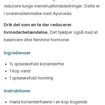
reducere tunge menstruationsblødninger. Dette er
i overensstemmelse med Ayurveda.
Drik det som en te der reducerer
livmoderbetændelse.
Det hjælper også med at
balancere dine feminine hormoner.
Ingredienser
½ spiseskefuld korianderfrø
1 kop vand
1 spiseskefuld honning
Instruktioner
Hæld korianderfrøene i en kop kogende