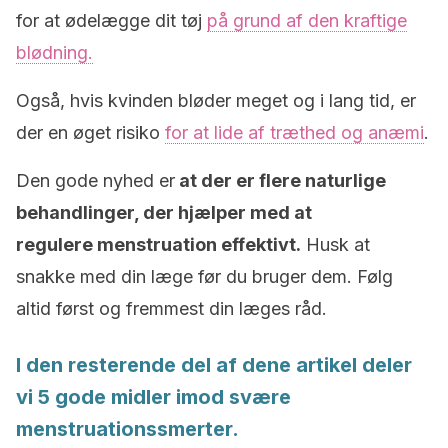
for at ødelægge dit tøj
på grund af den kraftige
blødning.
Også, hvis kvinden bløder meget og i lang tid, er
der en øget risiko
for at lide af træthed og anæmi
.
Den gode nyhed er
at der er flere naturlige
behandlinger, der hjælper med at
regulere menstruation effektivt.
Husk at
snakke med din læge før du bruger dem. Følg
altid først og fremmest din læges råd.
I den resterende del af dene artikel deler
vi 5 gode midler imod svære
menstruationssmerter.