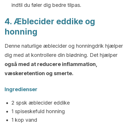
indtil du føler dig bedre tilpas.
4. Æblecider eddike og
honning
Denne naturlige æblecider og honningdrik hjælper
dig med at kontrollere din blødning. Det hjælper
også med at reducere inflammation,
væskeretention og smerte.
Ingredienser
2 spsk æblecider eddike
1 spiseskefuld honning
1 kop vand