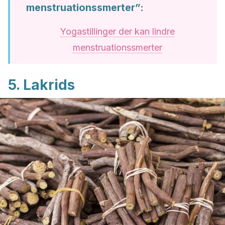
menstruationssmerter”:
Yogastillinger der kan lindre
menstruationssmerter
5. Lakrids