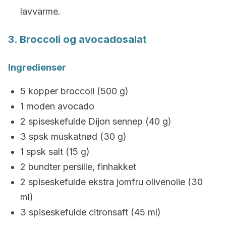
lavvarme.
3. Broccoli og avocadosalat
Ingredienser
5 kopper broccoli (500 g)
1 moden avocado
2 spiseskefulde Dijon sennep (40 g)
3 spsk muskatnød (30 g)
1 spsk salt (15 g)
2 bundter persille, finhakket
2 spiseskefulde ekstra jomfru olivenolie (30
ml)
3 spiseskefulde citronsaft (45 ml)