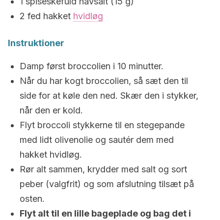
1 spiseskefuld havsalt (15 g)
2 fed hakket
hvidløg
Instruktioner
Damp først broccolien i 10 minutter.
Når du har kogt broccolien, så sæt den til
side for at køle den ned. Skær den i stykker,
når den er kold.
Flyt broccoli stykkerne til en stegepande
med lidt olivenolie og sautér dem med
hakket hvidløg.
Rør alt sammen, krydder med salt og sort
peber (valgfrit) og som afslutning tilsæt på
osten.
Flyt alt til en lille bageplade og bag det i