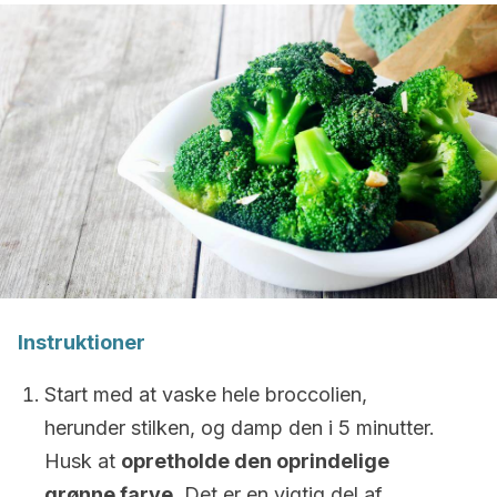
Instruktioner
Start med at vaske hele broccolien,
herunder stilken, og damp den i 5 minutter.
Husk at
opretholde den oprindelige
grønne farve
. Det er en vigtig del af