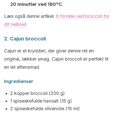
20 minutter ved 180ºC.
Læs også denne artikel:
6 fordele ved broccoli for
dit helbred
2. Cajun broccoli
Cajun er et krydderi, der giver denne ret en
original, lækker smag. Cajun broccoli er perfekt til
en let aftensmad.
Ingredienser
2 kopper broccoli (200 g)
1 spiseskefulde havsalt (15 g)
2 spiseskefulde olivenolie (15 ml)