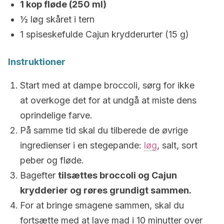
1 kop fløde (250 ml)
½ løg skåret i tern
1 spiseskefulde Cajun krydderurter (15 g)
Instruktioner
Start med at dampe broccoli, sørg for ikke
at overkoge det for at undgå at miste dens
oprindelige farve.
På samme tid skal du tilberede de øvrige
ingredienser i en stegepande:
løg
, salt, sort
peber og fløde.
Bagefter
tilsættes broccoli og Cajun
krydderier og røres grundigt sammen.
For at bringe smagene sammen, skal du
fortsætte med at lave mad i 10 minutter over