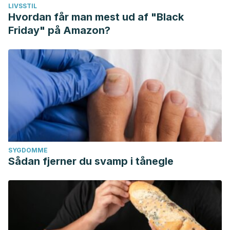
LIVSSTIL
Hvordan får man mest ud af "Black
Friday" på Amazon?
SYGDOMME
Sådan fjerner du svamp i tånegle