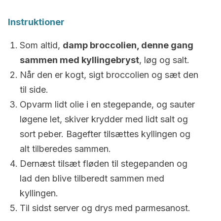
Instruktioner
Som altid,
damp broccolien, denne gang
sammen med kyllingebryst
, løg og salt.
Når den er kogt, sigt broccolien og sæt den
til side.
Opvarm lidt olie i en stegepande, og sauter
løgene let, skiver krydder med lidt salt og
sort peber. Bagefter tilsættes kyllingen og
alt tilberedes sammen.
Dernæst tilsæt fløden til stegepanden og
lad den blive tilberedt sammen med
kyllingen.
Til sidst server og drys med parmesanost.