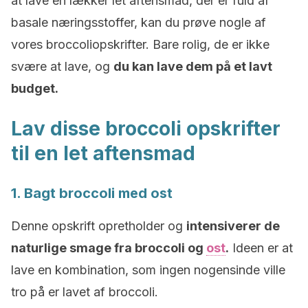
at lave en lækker let aftensmad, der er fuld af
basale næringsstoffer, kan du prøve nogle af
vores broccoliopskrifter. Bare rolig, de er ikke
svære at lave, og
du kan lave dem på et lavt
budget.
Lav disse broccoli opskrifter
til en let aftensmad
1. Bagt broccoli med ost
Denne opskrift opretholder og
intensiverer de
naturlige smage fra broccoli og
ost
.
Ideen er at
lave en kombination, som ingen nogensinde ville
tro på er lavet af broccoli.