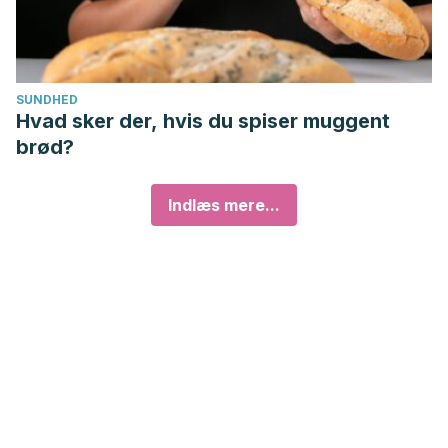
SUNDHED
Hvad sker der, hvis du spiser muggent
brød?
Indlæs mere...