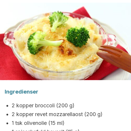
Ingredienser
2 kopper broccoli (200 g)
2 kopper revet mozzarellaost (200 g)
1 tsk olivenolie (15 ml)