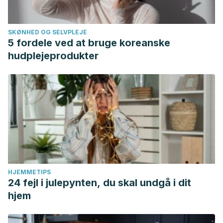
SKØNHED OG SELVPLEJE
5 fordele ved at bruge koreanske
hudplejeprodukter
HJEMMETIPS
24 fejl i julepynten, du skal undgå i dit
hjem