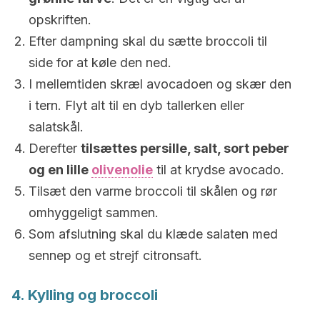
opskriften.
Efter dampning skal du sætte broccoli til
side for at køle den ned.
I mellemtiden skræl avocadoen og skær den
i tern. Flyt alt til en dyb tallerken eller
salatskål.
Derefter
tilsættes persille, salt, sort peber
og en lille
olivenolie
til at krydse avocado.
Tilsæt den varme broccoli til skålen og rør
omhyggeligt sammen.
Som afslutning skal du klæde salaten med
sennep og et strejf citronsaft.
4. Kylling og broccoli