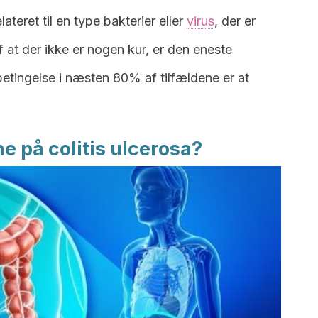
teret til en type bakterier eller
virus
, der er
f at der ikke er nogen kur, er den eneste
betingelse i næsten 80% af tilfældene er at
 på colitis ulcerosa?