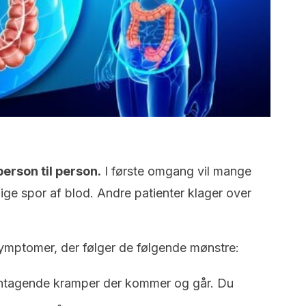
erson til person.
I første omgang vil mange
ige spor af blod. Andre patienter klager over
 symptomer, der følger de følgende mønstre:
entagende kramper der kommer og går. Du