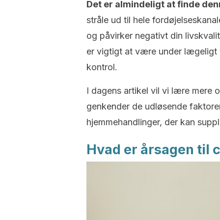
Det er almindeligt at finde de
stråle ud til hele fordøjelseskana
og påvirker negativt din livskvali
er vigtigt at være under lægeligt
kontrol.
I dagens artikel vil vi lære mere
genkender de udløsende faktor
hjemmehandlinger, der kan suppl
Hvad er årsagen til c