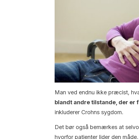
Man ved endnu ikke præcist, hvad
blandt andre tilstande, der e
inkluderer Crohns sygdom.
Det bør også bemærkes at selvom
hvorfor patienter lider den måde