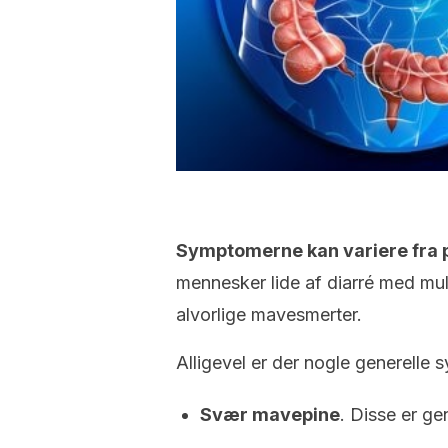
Symptomerne kan variere fra p
mennesker lide af diarré med mul
alvorlige mavesmerter.
Alligevel er der nogle generelle
Svær mavepine
. Disse er g