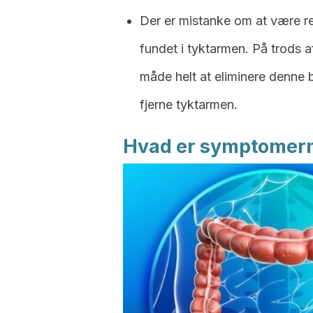
Der er mistanke om at være rela
fundet i tyktarmen. På trods a
måde helt at eliminere denne 
fjerne tyktarmen.
Hvad er symptomerne