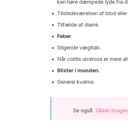
kan høre dæmpede lyde fra di
Tilstedeværelsen af blod eller 
Tilfælde af diarré.
Feber
.
Stigende vægttab.
Når colitis ulcerosa er mere a
Blister
i munden.
Generel kvalme.
Se også:
Sådan bruges a