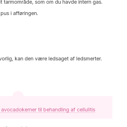
t tarmområde, som om du havde intern gas.
pus i afføringen.
lvorlig, kan den være ledsaget af ledsmerter.
vocadokerner til behandling af cellulitis