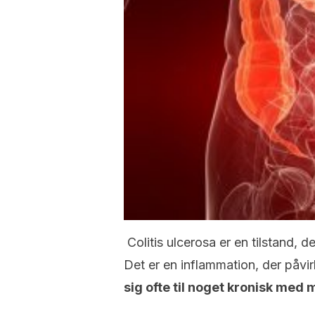
Colitis ulcerosa er en tilstand, d
Det er en inflammation, der påvir
sig ofte til noget kronisk me