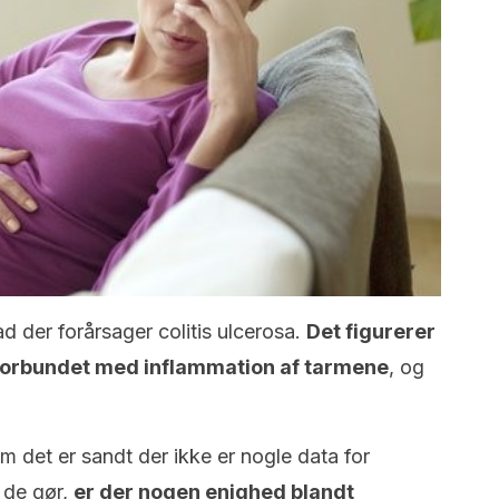
 der forårsager colitis ulcerosa.
Det figurerer
r forbundet med inflammation af tarmene
, og
 det er sandt der ikke er nogle data for
, de gør,
er der nogen enighed blandt