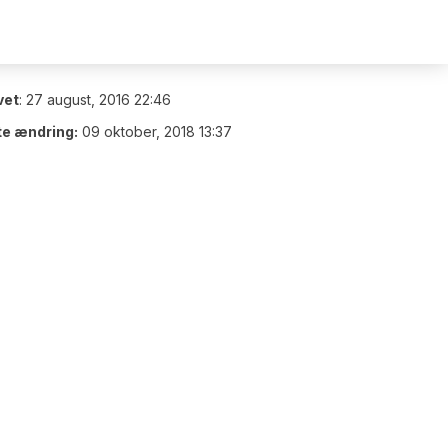
vet
:
27 august, 2016 22:46
te ændring:
09 oktober, 2018 13:37