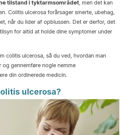
nne tilstand i tyktarmsområdet
, men det kan
len. Colitis ulcerosa forårsager smerte, ubehag,
tet, når du lider af opblussen. Det er derfor, det
 tilsyn for altid at holde dine symptomer under
 om colitis ulcerosa, så du ved, hvordan man
er og gennemføre nogle nemme
ere din ordinerede medicin.
olitis ulcerosa?