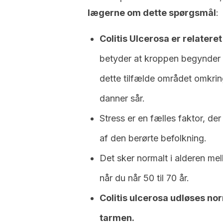
lægerne om dette spørgsmål
:
Colitis Ulcerosa er relater
betyder at kroppen begynder 
dette tilfælde området omkri
danner sår.
Stress er en fælles faktor, de
af den berørte befolkning.
Det sker normalt i alderen me
når du når 50 til 70 år.
Colitis ulcerosa udløses no
tarmen.