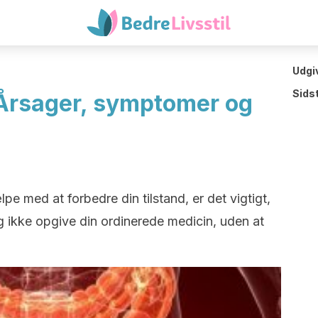
Udgi
Sids
: Årsager, symptomer og
e med at forbedre din tilstand, er det vigtigt,
og ikke opgive din ordinerede medicin, uden at