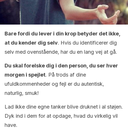
Bare fordi du lever i din krop betyder det ikke,
at du kender dig selv
. Hvis du identificerer dig
selv med ovenstående, har du en lang vej at gå.
Du skal forelske dig i den person, du ser hver
morgen i spejlet
. På trods af dine
ufuldkommenheder og fejl er du autentisk,
naturlig, smuk!
Lad ikke dine egne tanker blive druknet i al støjen.
Dyk ind i dem for at opdage, hvad du virkelig vil
have.