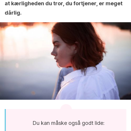
at kærligheden du tror, du fortjener, er meget
dårlig.
Du kan måske også godt lide: