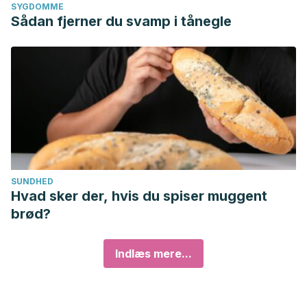
SYGDOMME
Sådan fjerner du svamp i tånegle
SUNDHED
Hvad sker der, hvis du spiser muggent
brød?
Indlæs mere...