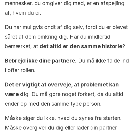
mennesker, du omgiver dig med, er en afspejling
af, hvem du er.
Du har muligvis ondt af dig selv, fordi du er blevet
såret af dem omkring dig. Har du imidlertid
bemærket, at
det altid er den samme historie
?
Bebrejd ikke dine partnere
. Du må ikke falde ind
i offer rollen.
Det er vigtigt at overveje, at problemet kan
være di
g. Du må gøre noget forkert, da du altid
ender op med den samme type person.
Måske siger du ikke, hvad du synes fra starten.
Måske overgiver du dig eller lader din partner