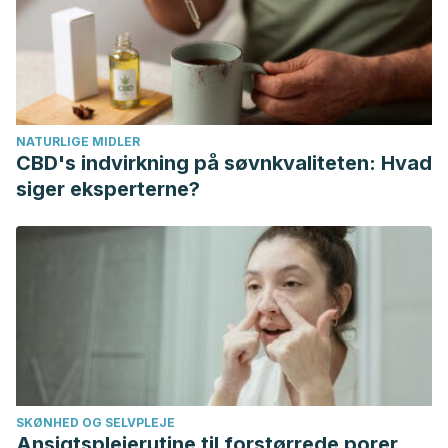
NATURLIGE MIDLER
CBD's indvirkning på søvnkvaliteten: Hvad
siger eksperterne?
SKØNHED OG SELVPLEJE
Ansigtsplejerutine til forstørrede porer