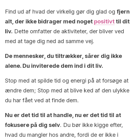
Find ud af hvad der virkelig gør dig glad og
fjern
alt, der ikke bidrager med noget
positivt
til dit
liv.
Dette omfatter de aktiviteter, der bliver ved
med at tage dig ned ad samme vej.
De mennesker, du tiltrækker, sårer dig ikke
alene. Du inviterede dem ind i dit liv.
Stop med at spilde tid og energi på at forsøge at
ændre dem; Stop med at blive ked af den ulykke
du har fået ved at finde dem.
Nu er det tid til at handle, nu er det tid til at
fokusere på dig selv
. Du bør ikke kigge efter,
hvad du mangler hos andre, fordi de er ikke i