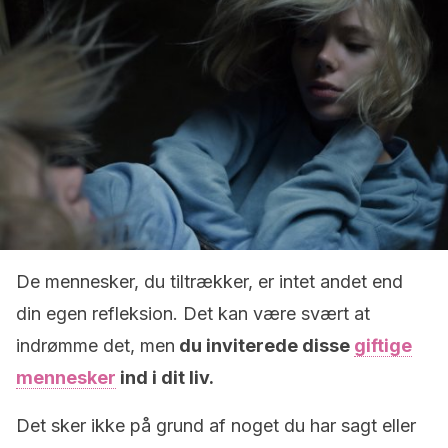
De mennesker, du tiltrækker, er intet andet end
din egen refleksion. Det kan være svært at
indrømme det, men
du inviterede disse
giftige
mennesker
ind i dit liv.
Det sker ikke på grund af noget du har sagt eller