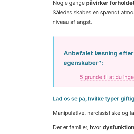
Nogle gange
påvirker forholdet
Således skabes en spændt atmosf
niveau af angst.
Anbefalet læsning efter 
egenskaber”:
5 grunde til at du ing
Lad os se på, hvilke typer giftig
Manipulative, narcissistiske og la
Der er familier, hvor
dysfunktion