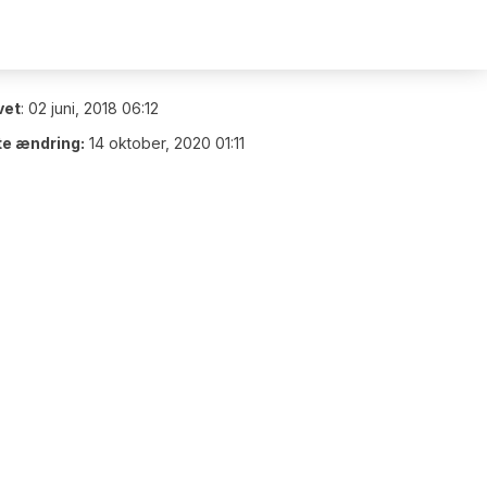
vet
:
02 juni, 2018 06:12
te ændring:
14 oktober, 2020 01:11