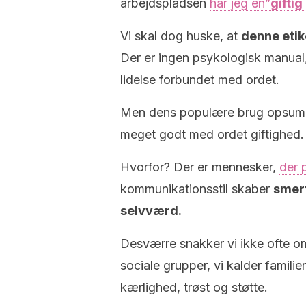
arbejdspladsen
har jeg en”
giftig
Vi skal dog huske, at
denne etike
Der er ingen psykologisk manual, 
lidelse forbundet med ordet.
Men dens populære brug opsumme
meget godt med ordet giftighed.
Hvorfor? Der er mennesker,
der 
kommunikationsstil skaber
smert
selvværd.
Desværre snakker vi ikke ofte o
sociale grupper, vi kalder familier.
kærlighed, trøst og støtte.