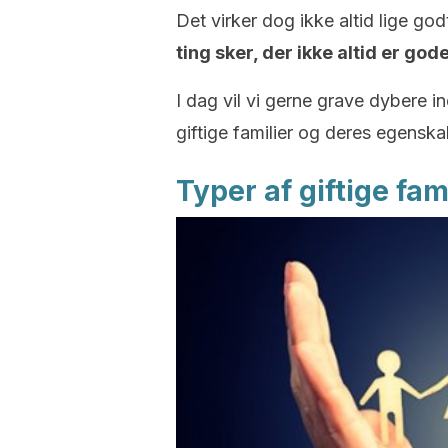
Det virker dog ikke altid lige god
ting sker, der ikke altid er gode
I dag vil vi gerne grave dybere i
giftige familier og deres egenska
Typer af giftige fam