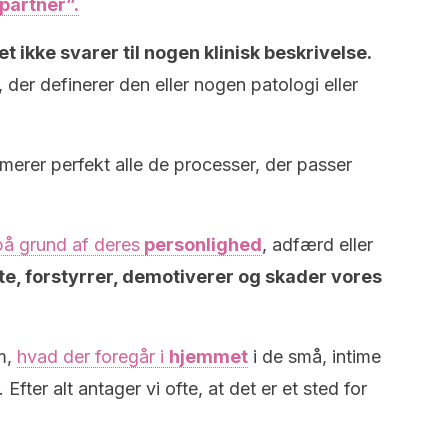
 partner”
.
t ikke svarer til nogen klinisk beskrivelse.
der definerer den eller nogen patologi eller
rer perfekt alle de processer, der passer
på grund af deres
personlighed
, adfærd eller
e, forstyrrer, demotiverer og skader vores
m,
hvad der foregår i
hjemmet
i de små, intime
 Efter alt antager vi ofte, at det er et sted for