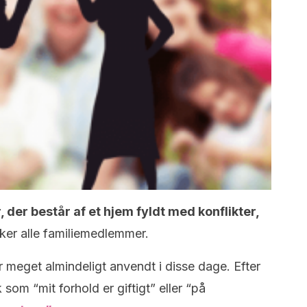
, der består af et hjem fyldt med konflikter,
ker alle familiemedlemmer.
er meget almindeligt anvendt i disse dage. Efter
k som “mit forhold er giftigt” eller “på