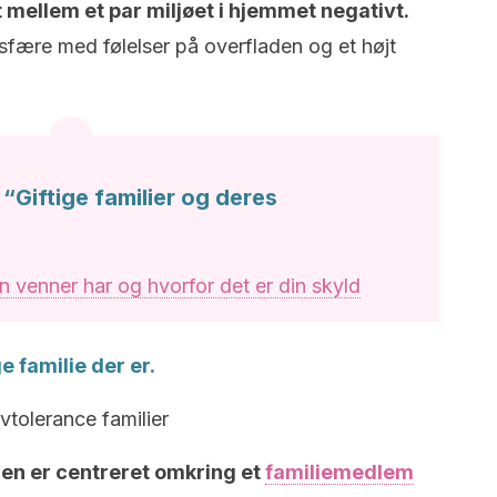
 mellem et par miljøet i hjemmet negativt.
ære med følelser på overfladen og et højt
“Giftige familier og deres
en venner har og hvorfor det er din skyld
e familie der er.
vtolerance familier
en er centreret omkring et
familiemedlem