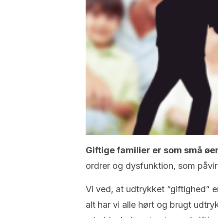
Giftige familier er som små øer
ordrer og dysfunktion, som påvir
Vi ved, at udtrykket “giftighed” 
alt har vi alle hørt og brugt udtry