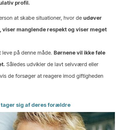
ativ profil.
erson at skabe situationer, hvor de
udøver
r, viser manglende respekt og viser meget
 at leve på denne måde.
Børnene vil ikke føle
t.
Således udvikler de lavt selvværd eller
s de forsøger at reagere imod ​​giftigheden
tager sig af deres forældre