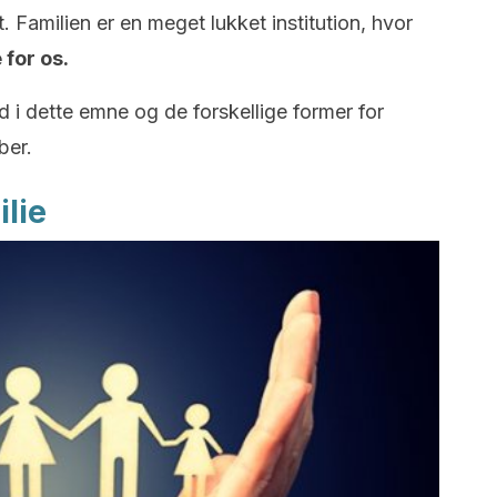
t. Familien er en meget lukket institution, hvor
 for os.
nd i dette emne og de forskellige former for
ber.
ilie