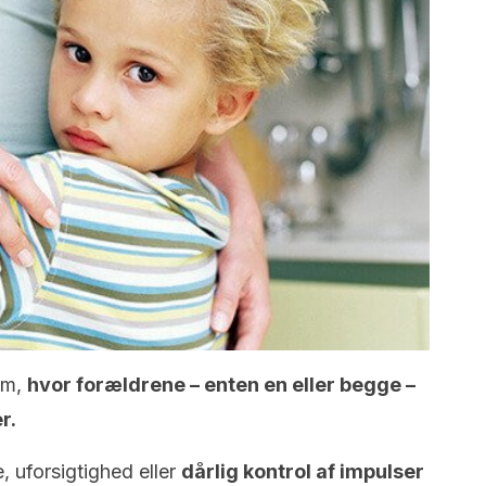
dem,
hvor forældrene – enten en eller begge –
r.
, uforsigtighed eller
dårlig kontrol af impulser