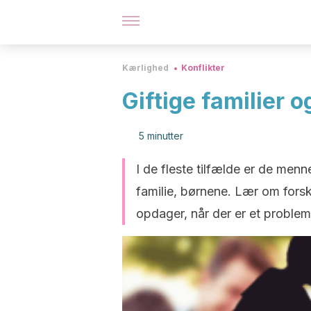
Kærlighed
Konflikter
Giftige familier 
5 minutter
I de fleste tilfælde er de menn
familie, børnene. Lær om forsk
opdager, når der er et problem