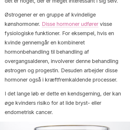
det er noget, der er meget interessant i sig selv.
Østrogener er en gruppe af kvindelige
kønshormoner.
Disse hormoner udfører
visse
fysiologiske funktioner. For eksempel, hvis en
kvinde gennemgår en kombineret
hormonbehandling til behandling af
overgangsalderen, involverer denne behandling
østrogen og progestin. Desuden arbejder disse
hormoner også i kræftfremkaldende processer.
I det lange løb er dette en kendsgerning, der kan
øge kvinders risiko for at lide bryst- eller
endometrisk cancer.