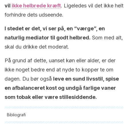
vil
ikke helbrede kræft
. Ligeledes vil det ikke helt
forhindre dets udseende.
I stedet er det, vi ser på, en “værge”, en
naturlig mediator til godt helbred.
Som med alt,
skal du drikke det moderat.
På grund af dette, uanset køn eller alder, er der
ikke noget bedre end at nyde to kopper te om
dagen. Du bør også
leve en sund livsstil, spise
en afbalanceret kost og undgå farlige vaner
som tobak eller være stillesiddende.
Bibliografi
Alle citerede kilder blev grundigt gennemgået af vores team