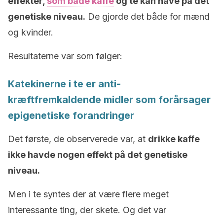
effekter,
som både kaffe
og te kan have på det
genetiske niveau.
De gjorde det både for mænd
og kvinder.
Resultaterne var som følger:
Katekinerne i te er anti-
kræftfremkaldende midler som forårsager
epigenetiske forandringer
Det første, de observerede var, at
drikke kaffe
ikke havde nogen effekt på det genetiske
niveau.
Men i te syntes der at være flere meget
interessante ting, der skete. Og det var