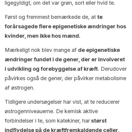
ligegyldigt, om det var grøn, sort eller hvid te.
Først og fremmest bemærkede de, at
te
forårsagede flere epigenetiske ændringer hos
kvinder, men ikke hos mænd.
Mærkeligt nok blev mange af
de epigenetiske
ændringer fundet i de gener, der er involveret
i udvikling og forebyggelse af kræft
. Derudover
påvirkes også de gener, der påvirker metabolisme
af østrogen.
Tidligere undersøgelser har vist, at te reducerer
østrogenniveauerne. De kemisk aktive
forbindelser i te, som katekiner, har
størst
indflydelse på de kræftfremkaldende celler
.