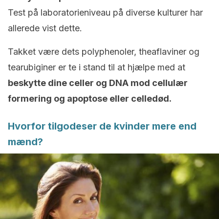
Test på laboratorieniveau på diverse kulturer har
allerede vist dette.
Takket være dets polyphenoler, theaflaviner og
tearubiginer er te i stand til at hjælpe med at
beskytte dine celler og DNA mod cellulær
formering og apoptose eller celledød.
Hvorfor tilgodeser de kvinder mere end
mænd?