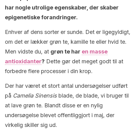
har nogle utrolige egenskaber, der skaber
epigenetiske forandringer.
Enhver af dens sorter er sunde. Det er ligegyldigt,
om det er lækker grøn te, kamille te eller hvid te.
Men vidste du, at
grøn te har
en masse
antioxidanter
?
Dette gør det meget godt til at
forbedre flere processer i din krop.
Der har været et stort antal undersøgelser udført
på
Camelia Sinensis
blade, de blade, vi bruger til
at lave grøn te. Blandt disse er en nylig
undersøgelse blevet offentliggjort i maj, der
virkelig skiller sig ud.