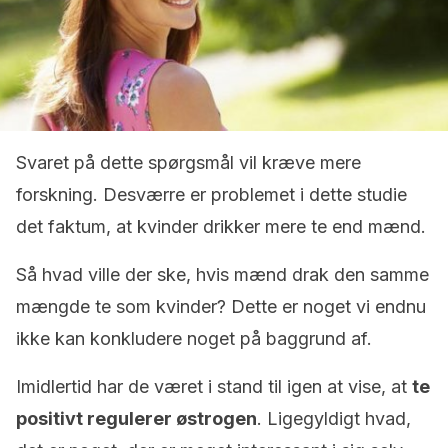
Svaret på dette spørgsmål vil kræve mere
forskning. Desværre er problemet i dette studie
det faktum, at kvinder drikker mere te end mænd.
Så hvad ville der ske, hvis mænd drak den samme
mængde te som kvinder? Dette er noget vi endnu
ikke kan konkludere noget på baggrund af.
Imidlertid har de været i stand til igen at vise, at
te
positivt regulerer østrogen
. Ligegyldigt hvad,