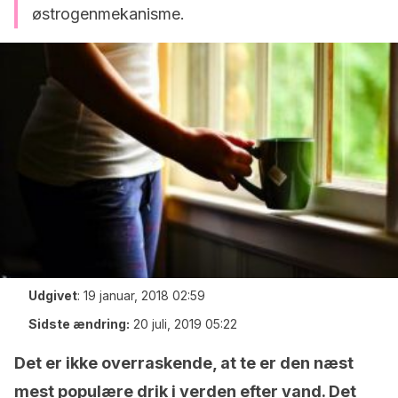
østrogenmekanisme.
Udgivet
:
19 januar, 2018 02:59
Sidste ændring:
20 juli, 2019 05:22
Det er ikke overraskende, at te er den næst
mest populære drik i verden efter vand. Det