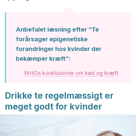
Anbefalet læsning efter “Te
forårsager epigenetiske
forandringer hos kvinder der
bekæmper kræft”:
WHOs konklusioner om kød og kræft
Drikke te regelmæssigt er
meget godt for kvinder