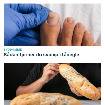
SYGDOMME
Sådan fjerner du svamp i tånegle