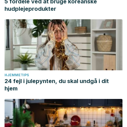
5 fordele ved at bruge koreanske
hudplejeprodukter
HJEMMETIPS
24 fejl i julepynten, du skal undgå i dit
hjem