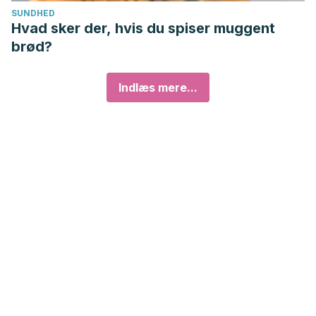
SUNDHED
Hvad sker der, hvis du spiser muggent
brød?
Indlæs mere...