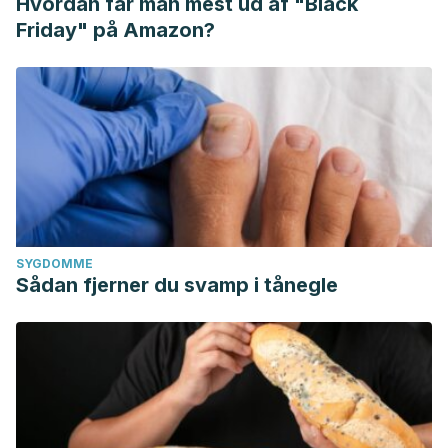
Hvordan får man mest ud af "Black
Friday" på Amazon?
SYGDOMME
Sådan fjerner du svamp i tånegle