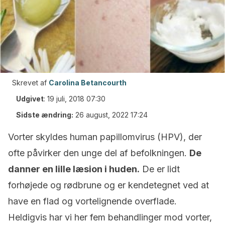
Skrevet af
Carolina Betancourth
Udgivet
:
19 juli, 2018 07:30
Sidste ændring:
26 august, 2022 17:24
Vorter skyldes human papillomvirus (HPV), der
ofte påvirker den unge del af befolkningen.
De
danner en lille læsion i huden.
De er lidt
forhøjede og rødbrune og er kendetegnet ved at
have en flad og vortelignende overflade.
Heldigvis har vi her fem behandlinger mod vorter,