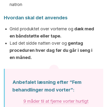
natron
Hvordan skal det anvendes
Gnid produktet over vorterne og
dæk med
en båndstøtte eller tape.
Lad det sidde natten over og
gentag
proceduren hver dag før du går i seng i
en måned.
Anbefalet læsning efter “Fem
behandlinger mod vorter”:
9 måder til at fjerne vorter hurtigt