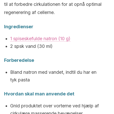
til at forbedre cirkulationen for at opnå optimal
regenerering af cellerne.
Ingredienser
1 spiseskefulde natron (10 g)
2 spsk vand (30 ml)
Forberedelse
Bland natron med vandet, indtil du har en
tyk pasta
Hvordan skal man anvende det
Gnid produktet over vorterne ved hjælp af
cirkulære masserende bevægelser.