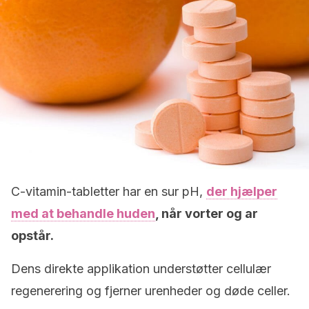
C-vitamin-tabletter har en sur pH,
der hjælper
med at behandle huden
, når vorter og ar
opstår.
Dens direkte applikation understøtter cellulær
regenerering og fjerner urenheder og døde celler.