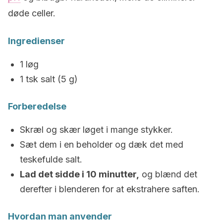
døde celler.
Ingredienser
1 løg
1 tsk salt (5 g)
Forberedelse
Skræl og skær løget i mange stykker.
Sæt dem i en beholder og dæk det med
teskefulde salt.
Lad det sidde i 10 minutter,
og blænd det
derefter i blenderen for at ekstrahere saften.
Hvordan man anvender