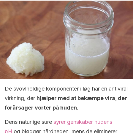
De svovlholdige komponenter i løg har en antiviral
virkning, der
hjælper med at bekæmpe vira, der
forårsager vorter på huden.
Dens naturlige sure
syrer genskaber hudens
pH
og blødgør hårdheden, mens de eliminerer