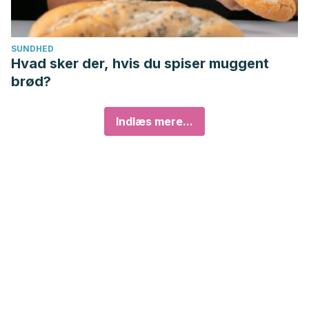
SUNDHED
Hvad sker der, hvis du spiser muggent
brød?
Indlæs mere...