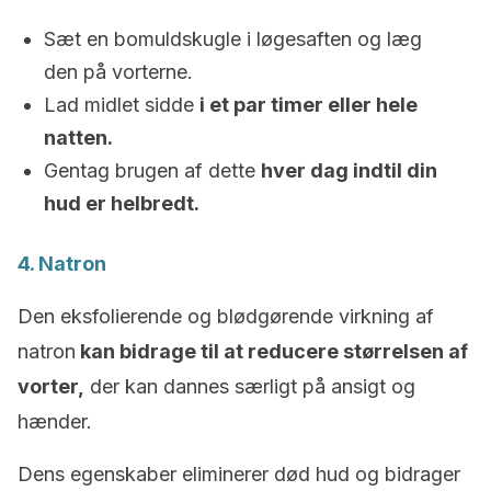
Sæt en bomuldskugle i løgesaften og læg
den på vorterne.
Lad midlet sidde
i et par timer eller hele
natten.
Gentag brugen af dette
hver dag indtil din
hud er helbredt.
4. Natron
Den eksfolierende og blødgørende virkning af
natron
kan bidrage til at reducere størrelsen af
vorter,
der kan dannes særligt på ansigt og
hænder.
Dens egenskaber eliminerer død hud og bidrager