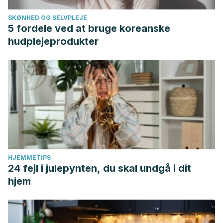
SKØNHED OG SELVPLEJE
5 fordele ved at bruge koreanske
hudplejeprodukter
HJEMMETIPS
24 fejl i julepynten, du skal undgå i dit
hjem