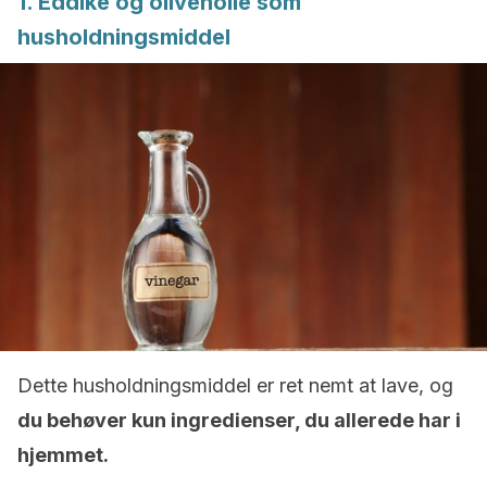
1. Eddike og olivenolie som
husholdningsmiddel
Dette husholdningsmiddel er ret nemt at lave, og
du behøver kun ingredienser, du allerede har i
hjemmet.