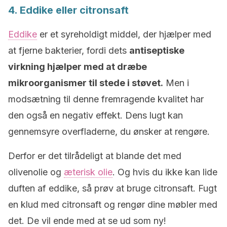
4. Eddike eller citronsaft
Eddike
er et syreholdigt middel, der hjælper med
at fjerne bakterier, fordi dets
antiseptiske
virkning hjælper med at dræbe
mikroorganismer til stede i støvet.
Men i
modsætning til denne fremragende kvalitet har
den også en negativ effekt. Dens lugt kan
gennemsyre overfladerne, du ønsker at rengøre.
Derfor er det tilrådeligt at blande det med
olivenolie og
æterisk olie
. Og hvis du ikke kan lide
duften af ​​eddike, så prøv at bruge citronsaft. Fugt
en klud med citronsaft og rengør dine møbler med
det. De vil ende med at se ud som ny!