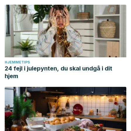
HJEMMETIPS
24 fejl i julepynten, du skal undgå i dit
hjem