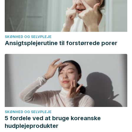
SKØNHED OG SELVPLEJE
Ansigtsplejerutine til forstørrede porer
SKØNHED OG SELVPLEJE
5 fordele ved at bruge koreanske
hudplejeprodukter