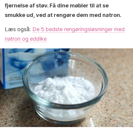
fjernelse af støv. Få dine møbler til at se
smukke ud, ved at rengøre dem med natron.
Læs også:
De 5 bedste rengøringsløsninger med
natron og eddike