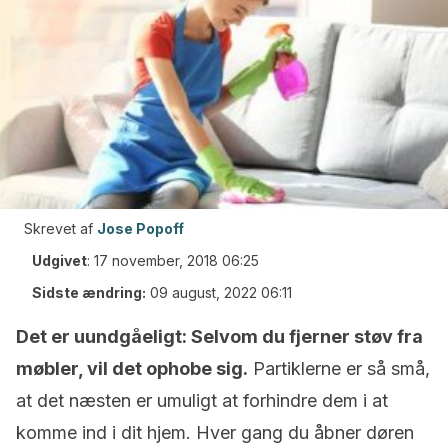
Skrevet af
Jose Popoff
Udgivet
:
17 november, 2018 06:25
Sidste ændring:
09 august, 2022 06:11
Det er uundgåeligt: Selv​​om du fjerner støv fra
møbler, vil det ophobe sig.
Partiklerne er så små,
at det næsten er umuligt at forhindre dem i at
komme ind i dit hjem. Hver gang du åbner døren