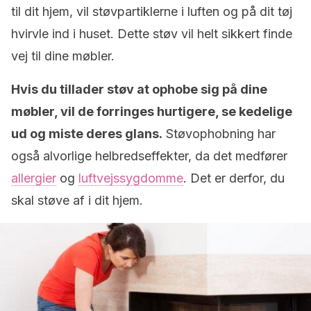
til dit hjem, vil støvpartiklerne i luften og på dit tøj
hvirvle ind i huset. Dette støv vil helt sikkert finde
vej til dine møbler.
Hvis du tillader støv at ophobe sig på dine
møbler, vil de forringes hurtigere, se kedelige
ud og miste deres glans.
Støvophobning har
også alvorlige helbredseffekter, da det medfører
allergier
og
luftvejssygdomme
. Det er derfor, du
skal støve af i dit hjem.