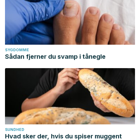
SYGDOMME
Sådan fjerner du svamp i tånegle
SUNDHED
Hvad sker der, hvis du spiser muggent