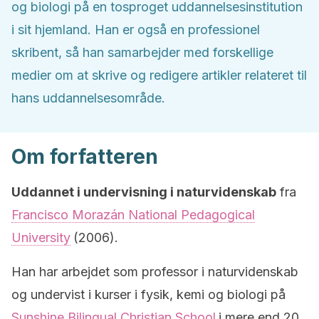
og biologi på en tosproget uddannelsesinstitution
i sit hjemland. Han er også en professionel
skribent, så han samarbejder med forskellige
medier om at skrive og redigere artikler relateret til
hans uddannelsesområde.
Om forfatteren
Uddannet i undervisning i naturvidenskab
fra
Francisco Morazán National Pedagogical
University
(2006).
Han har arbejdet som professor i naturvidenskab
og undervist i kurser i fysik, kemi og biologi på
Sunshine Bilingual Christian School
i mere end 20