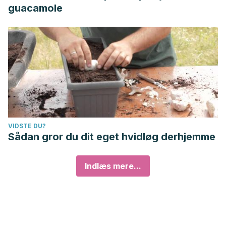
guacamole
VIDSTE DU?
Sådan gror du dit eget hvidløg derhjemme
Indlæs mere...