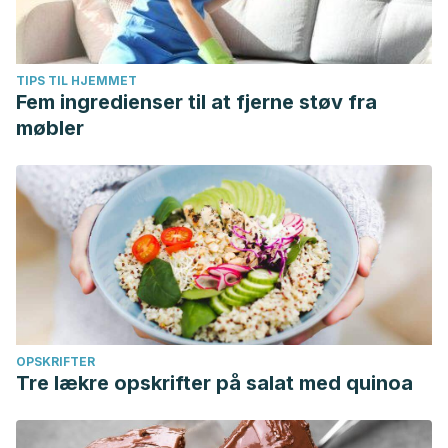
TIPS TIL HJEMMET
Fem ingredienser til at fjerne støv fra
møbler
OPSKRIFTER
Tre lækre opskrifter på salat med quinoa