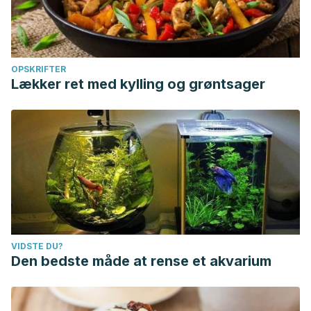
OPSKRIFTER
Lækker ret med kylling og grøntsager
VIDSTE DU?
Den bedste måde at rense et akvarium