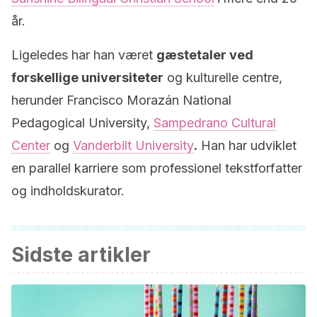
år.
Ligeledes har han været
gæstetaler ved
forskellige universiteter
og kulturelle centre,
herunder Francisco Morazán National
Pedagogical University,
Sampedrano Cultural
Center
og
Vanderbilt University
.
Han har udviklet
en parallel karriere som professionel tekstforfatter
og indholdskurator.
Sidste artikler