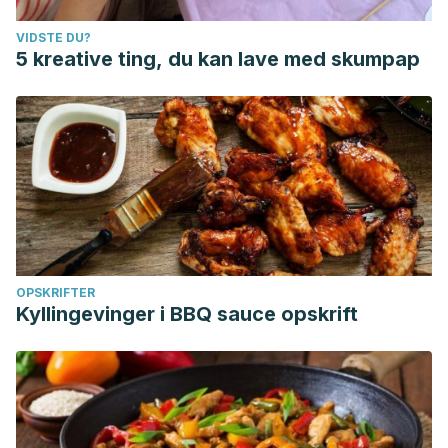
VIDSTE DU?
5 kreative ting, du kan lave med skumpap
OPSKRIFTER
Kyllingevinger i BBQ sauce opskrift