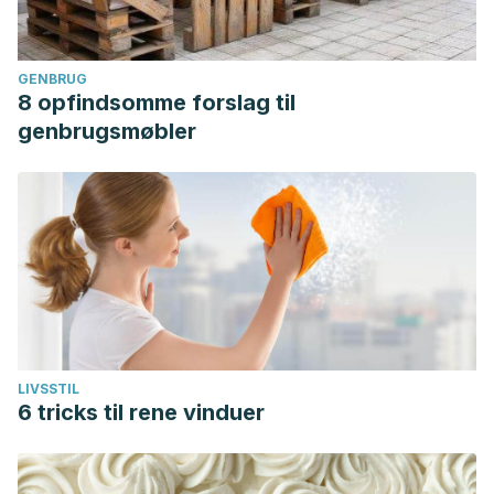
GENBRUG
8 opfindsomme forslag til
genbrugsmøbler
LIVSSTIL
6 tricks til rene vinduer