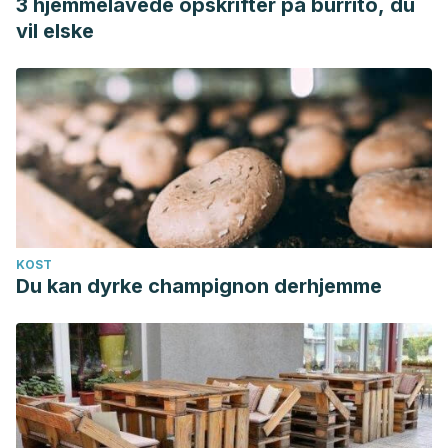
3 hjemmelavede opskrifter på burrito, du
vil elske
KOST
Du kan dyrke champignon derhjemme