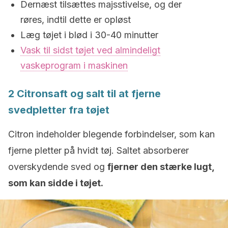
Dernæst tilsættes majsstivelse, og der
røres, indtil dette er opløst
Læg tøjet i blød i 30-40 minutter
Vask til sidst tøjet ved almindeligt
vaskeprogram i maskinen
2 Citronsaft og salt til at fjerne
svedpletter fra tøjet
Citron indeholder blegende forbindelser, som kan
fjerne pletter på hvidt tøj. Saltet absorberer
overskydende sved og
fjerner den stærke lugt,
som kan sidde i tøjet.