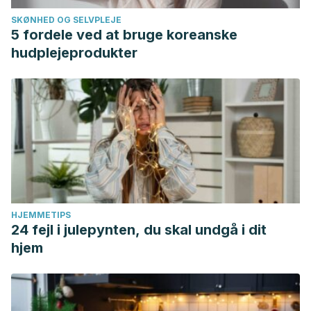
SKØNHED OG SELVPLEJE
5 fordele ved at bruge koreanske
hudplejeprodukter
HJEMMETIPS
24 fejl i julepynten, du skal undgå i dit
hjem