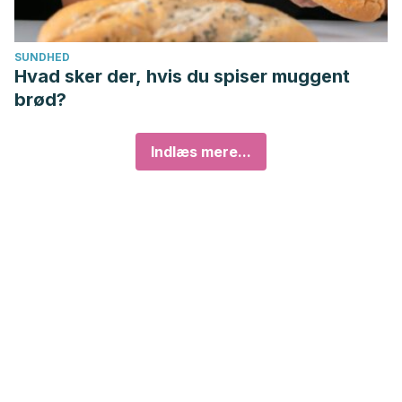
SUNDHED
Hvad sker der, hvis du spiser muggent
brød?
Indlæs mere...