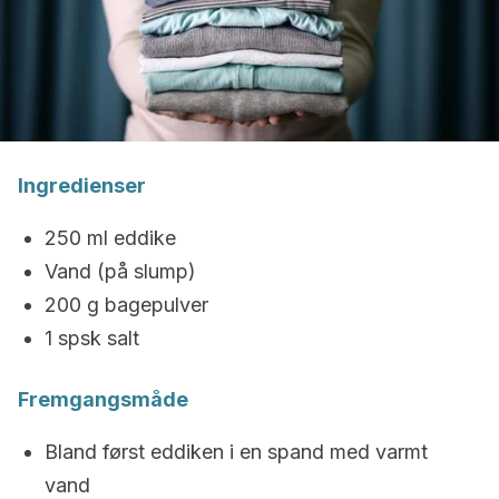
Ingredienser
250 ml eddike
Vand (på slump)
200 g bagepulver
1 spsk salt
Fremgangsmåde
Bland først eddiken i en spand med varmt
vand