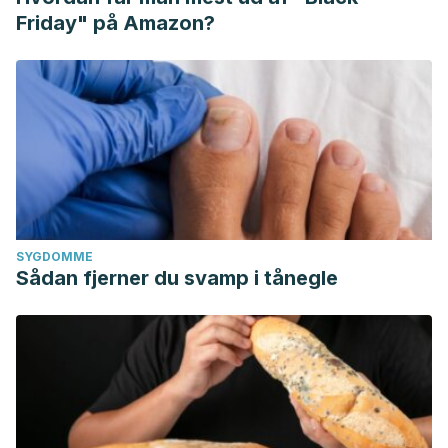
Friday" på Amazon?
SYGDOMME
Sådan fjerner du svamp i tånegle