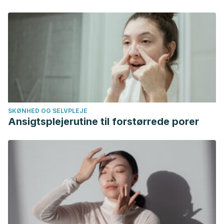
SKØNHED OG SELVPLEJE
Ansigtsplejerutine til forstørrede porer