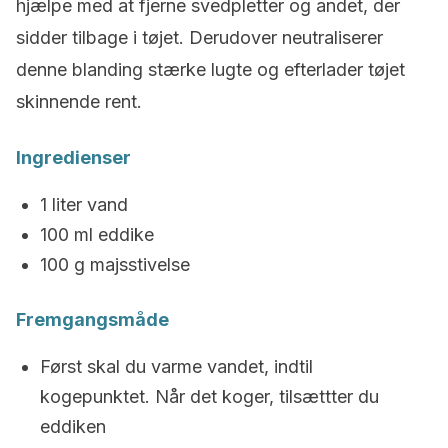
hjælpe med at fjerne svedpletter og andet, der
sidder tilbage i tøjet. Derudover neutraliserer
denne blanding stærke lugte og efterlader tøjet
skinnende rent.
Ingredienser
1 liter vand
100 ml eddike
100 g majsstivelse
Fremgangsmåde
Først skal du varme vandet, indtil
kogepunktet. Når det koger, tilsættter du
eddiken