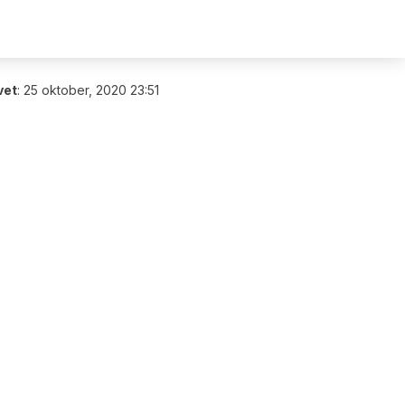
vet
:
25 oktober, 2020 23:51