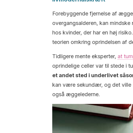
Forebyggende fjernelse af æggest
overgangsalderen, kan mindske r
hos kvinder, der har en høj risiko
teorien omkring oprindelsen af d
Tidligere mente eksperter,
at tum
oprindelige celler var til stede i 
et andet sted i underlivet så
kan være sekundær, og det ville
også æggelederne.