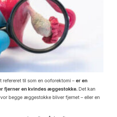
t refereret til som en ooforektomi –
er en
er fjerner en kvindes æggestokke.
Det kan
hvor begge æggestokke bliver fjernet – eller en