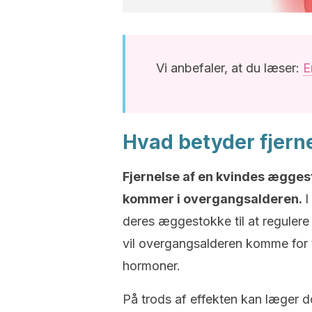
Vi anbefaler, at du læser:
E
Hvad betyder fjern
Fjernelse af en kvindes æggesto
kommer i overgangsalderen.
I
deres æggestokke til at reguler
vil overgangsalderen komme for t
hormoner.
På trods af effekten kan læger d