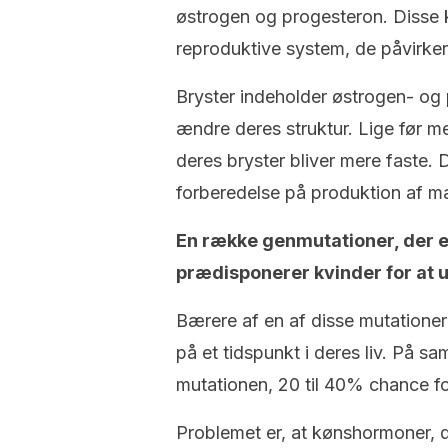
østrogen og progesteron. Disse 
reproduktive system, de påvirke
Bryster indeholder østrogen- og 
ændre deres struktur. Lige før me
deres bryster bliver mere faste.
forberedelse på produktion af m
En række genmutationer, der 
prædisponerer kvinder for at 
Bærere af en af disse mutationer
på et tidspunkt i deres liv. På 
mutationen, 20 til 40% chance fo
Problemet er, at kønshormoner, 