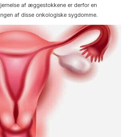
Fjernelse af æggestokkene er derfor en
lingen af disse onkologiske sygdomme.