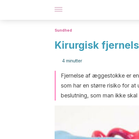
Sundhed
Kirurgisk fjerne
4 minutter
Fjernelse af æggestokke er en 
som har en større risiko for a
beslutning, som man ikke skal