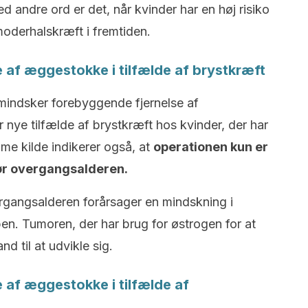
andre ord er det, når kvinder har en høj risiko
vmoderhalskræft i fremtiden.
 af æggestokke i tilfælde af brystkræft
mindsker forebyggende fjernelse af
ye tilfælde af brystkræft hos kvinder, der har
me kilde indikerer også, at
operationen kun er
før overgangsalderen.
rgangsalderen forårsager en mindskning i
en. Tumoren, der har brug for østrogen for at
d til at udvikle sig.
 af æggestokke i tilfælde af