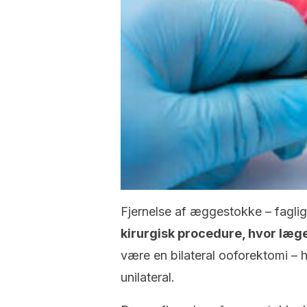
Fjernelse af æggestokke – faglig
kirurgisk procedure, hvor læg
være en bilateral ooforektomi – 
unilateral.