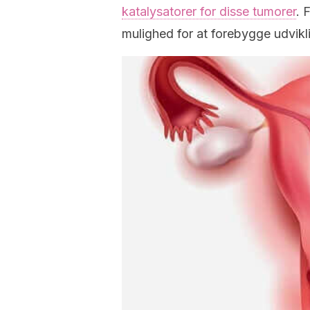
katalysatorer for disse tumorer
. 
mulighed for at forebygge udvik