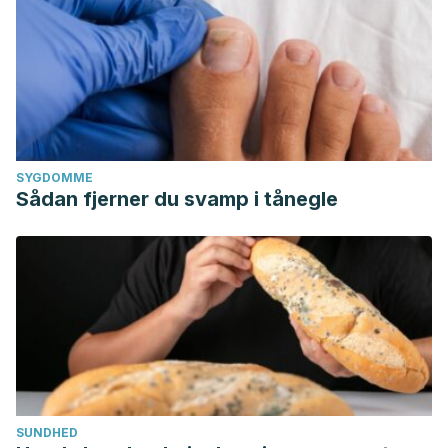
SYGDOMME
Sådan fjerner du svamp i tånegle
SUNDHED