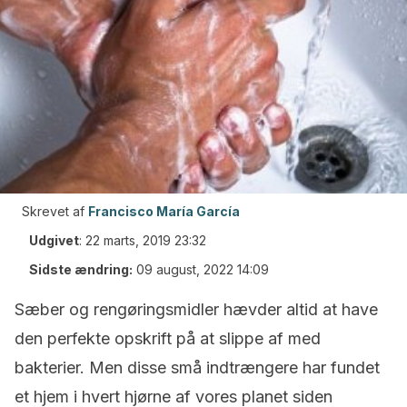
Skrevet af
Francisco María García
Udgivet
:
22 marts, 2019 23:32
Sidste ændring:
09 august, 2022 14:09
Sæber og rengøringsmidler hævder altid at have
den perfekte opskrift på at slippe af med
bakterier. Men disse små indtrængere har fundet
et hjem i hvert hjørne af vores planet siden