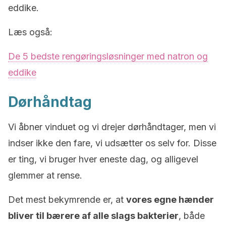
eddike.
Læs også:
De 5 bedste rengøringsløsninger med natron og
eddike
Dørhåndtag
Vi åbner vinduet og vi drejer dørhåndtager, men vi
indser ikke den fare, vi udsætter os selv for. Disse
er ting, vi bruger hver eneste dag, og alligevel
glemmer at rense.
Det mest bekymrende er, at
vores egne hænder
bliver til bærere af alle slags bakterier
, både