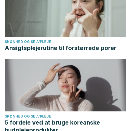
SKØNHED OG SELVPLEJE
Ansigtsplejerutine til forstørrede porer
SKØNHED OG SELVPLEJE
5 fordele ved at bruge koreanske
hudplejeprodukter