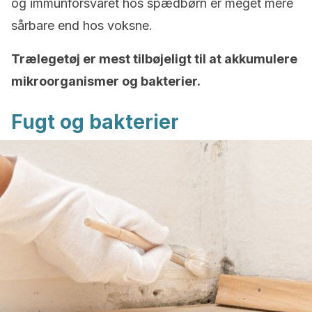
og immunforsvaret hos spædbørn er meget mere
sårbare end hos voksne.
Trælegetøj er mest tilbøjeligt til at akkumulere
mikroorganismer og bakterier.
Fugt og bakterier