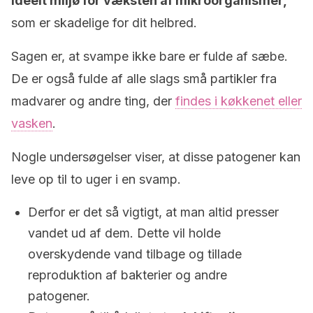
ideelt miljø for væksten af ​​mikroorganismer,
som er skadelige for dit helbred.
Sagen er, at svampe ikke bare er fulde af sæbe.
De er også fulde af alle slags små partikler fra
madvarer og andre ting, der
findes i køkkenet eller
vasken
.
Nogle undersøgelser viser, at disse patogener kan
leve op til to uger i en svamp.
Derfor er det så vigtigt, at man altid presser
vandet ud af dem. Dette vil holde
overskydende vand tilbage og tillade
reproduktion af bakterier og andre
patogener.