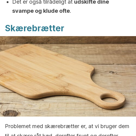
Det er også tilrådeligt at
udskifte dine
svampe og klude ofte
.
Skærebrætter
Problemet med skærebrætter er, at vi bruger dem
til at skære råt kød, derefter frugt og derefter