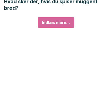
Hvad sker der, hvis du spiser muggent
brød?
Indlæs mere...