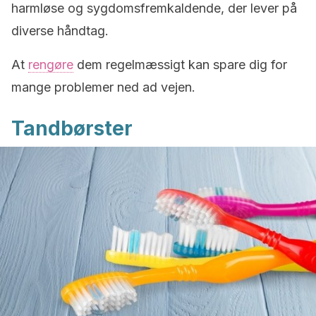
harmløse og sygdomsfremkaldende, der lever på
diverse håndtag.
At
rengøre
dem regelmæssigt kan spare dig for
mange problemer ned ad vejen.
Tandbørster