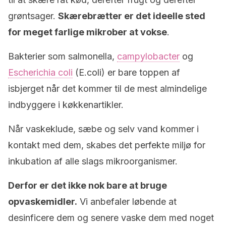
grøntsager.
Skærebrætter er det ideelle sted
for meget farlige mikrober at vokse
.
Bakterier som salmonella,
campylobacter
og
Escherichia coli
(E.coli) er bare toppen af ​​
isbjerget når det kommer til de mest almindelige
indbyggere i køkkenartikler.
Når vaskeklude, sæbe og selv vand kommer i
kontakt med dem, skabes det perfekte miljø for
inkubation af alle slags mikroorganismer.
Derfor er det ikke nok bare at bruge
opvaskemidler.
Vi anbefaler løbende at
desinficere dem og senere vaske dem med noget