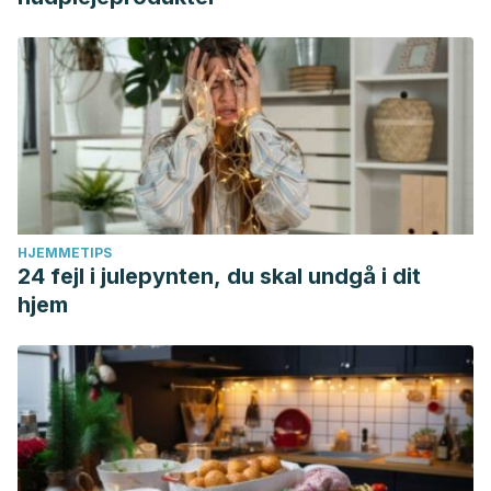
HJEMMETIPS
24 fejl i julepynten, du skal undgå i dit
hjem