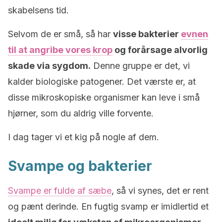
skabelsens tid.
Selvom de er små, så har
visse bakterier
evnen
til at angribe vores krop
og forårsage alvorlig
skade via sygdom.
Denne gruppe er det, vi
kalder biologiske patogener. Det værste er, at
disse mikroskopiske organismer kan leve i små
hjørner, som du aldrig ville forvente.
I dag tager vi et kig på nogle af dem.
Svampe og bakterier
Svampe er fulde af sæbe
, så vi synes, det er rent
og pænt derinde. En fugtig svamp er imidlertid et