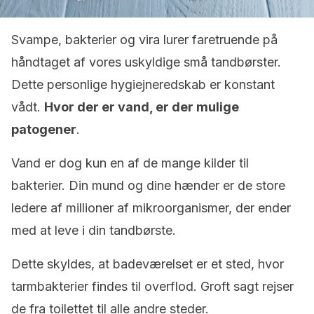
Svampe, bakterier og vira lurer faretruende på
håndtaget af vores uskyldige små tandbørster.
Dette personlige hygiejneredskab er konstant
vådt.
Hvor der er vand, er der mulige
patogener
.
Vand er dog kun en af ​​de mange kilder til
bakterier. Din mund og dine hænder er de store
ledere af millioner af mikroorganismer, der ender
med at leve i din tandbørste.
Dette skyldes, at badeværelset er et sted, hvor
tarmbakterier findes til overflod. Groft sagt rejser
de fra toilettet til alle andre steder.