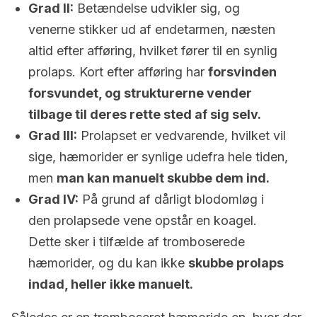
Grad II:
Betændelse udvikler sig, og
venerne stikker ud af endetarmen, næsten
altid efter afføring, hvilket fører til en synlig
prolaps. Kort efter afføring har
forsvinden
forsvundet
, og strukturerne vender
tilbage til deres rette sted af sig selv.
Grad III:
Prolapset er vedvarende, hvilket vil
sige, hæmorider er synlige udefra hele tiden,
men
man kan manuelt skubbe dem ind.
Grad IV:
På grund af dårligt blodomløg i
den prolapsede vene opstår en koagel.
Dette sker i tilfælde af tromboserede
hæmorider, og du kan ikke
skubbe prolaps
indad, heller ikke manuelt.