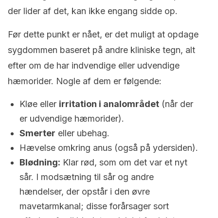
der lider af det, kan ikke engang sidde op.
Før dette punkt er nået, er det muligt at opdage
sygdommen baseret på andre kliniske tegn, alt
efter om de har indvendige eller udvendige
hæmorider. Nogle af dem er følgende:
Kløe eller
irritation i analområdet
(når der
er udvendige hæmorider).
Smerter
eller ubehag.
Hævelse omkring anus (også på ydersiden).
Blødning:
Klar rød, som om det var et nyt
sår. I modsætning til sår og andre
hændelser, der opstår i den øvre
mavetarmkanal; disse forårsager sort