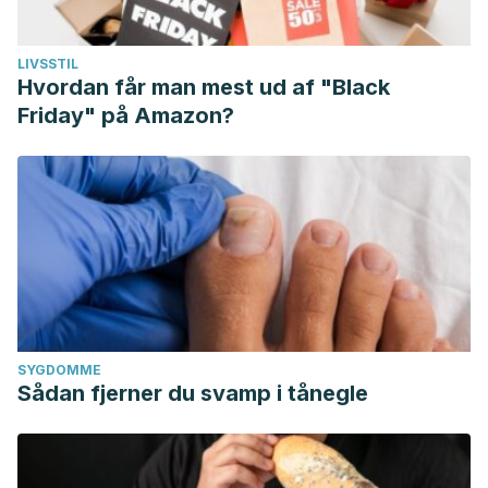
LIVSSTIL
Hvordan får man mest ud af "Black
Friday" på Amazon?
SYGDOMME
Sådan fjerner du svamp i tånegle