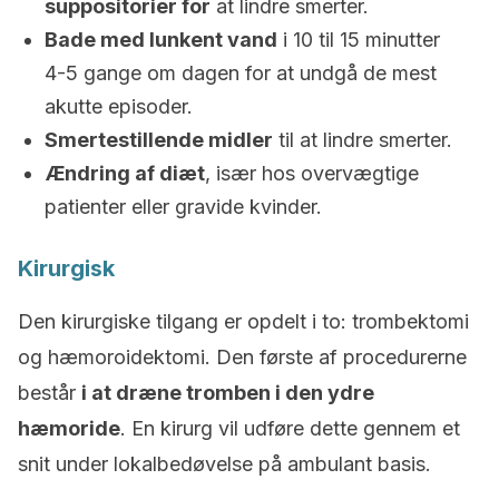
suppositorier for
at lindre smerter.
Bade med lunkent vand
i 10 til 15 minutter
4-5 gange om dagen for at undgå de mest
akutte episoder.
Smertestillende midler
til at lindre smerter.
Ændring af diæt
, især hos overvægtige
patienter eller gravide kvinder.
Kirurgisk
Den kirurgiske tilgang er opdelt i to: trombektomi
og hæmoroidektomi. Den første af procedurerne
består
i at dræne tromben i den ydre
hæmoride
. En kirurg vil udføre dette gennem et
snit under lokalbedøvelse på ambulant basis.