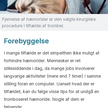
Fjernelse af hæmorider er den valgte kirurgiske
procedure i tilfælde af tromber.
Forebyggelse
I mange tilfælde er det simpelthen ikke muligt at
forhindre hæmorider. Mennesker er ret
stillesiddende i dag, da mange jobs involverer
langvarige aktiviteter (mere end 7 timer) i samme
stilling foran en computer. Uanset hvad der er
tilfældet, kan du følge visse tips for at undgå en
tromboseret hæmoride. Nogle af dem er
følgende: