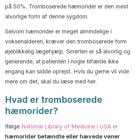
på 50%. Tromboserede hæmorider er den mest
alvorlige form af denne sygdom.
Selvom hæmorider er meget almindelige i
voksenalderen, kræver den tromboserede form
øjeblikkelig lægehjælp. Smerten er så alvorlig og
generende, at patienten i nogle tilfælde ikke
engang kan sidde oprejst. Hvis du gerne vil vide
mere om det, skal du læse med her.
Hvad er tromboserede
hæmorider?
Ifølge
National Library of Medicine i USA er
hæmorider betændte eller hævede vener