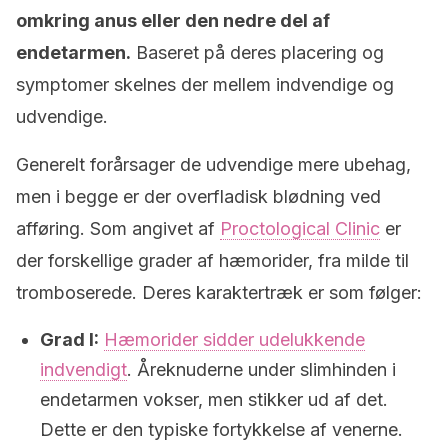
omkring anus eller den nedre del af
endetarmen.
Baseret på deres placering og
symptomer skelnes der mellem indvendige og
udvendige.
Generelt forårsager de udvendige mere ubehag,
men i begge er der overfladisk blødning ved
afføring. Som angivet af
Proctological Clinic
er
der forskellige grader af hæmorider, fra milde til
tromboserede. Deres karaktertræk er som følger:
Grad I:
Hæmorider sidder udelukkende
indvendigt
. Åreknuderne under slimhinden i
endetarmen vokser, men stikker ud af det.
Dette er den typiske fortykkelse af venerne.