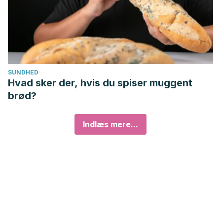
SUNDHED
Hvad sker der, hvis du spiser muggent
brød?
Indlæs mere...