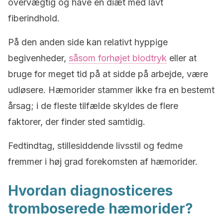
overvægtig og have en diæt med lavt
fiberindhold.
På den anden side kan relativt hyppige
begivenheder,
såsom forhøjet blodtryk
eller at
bruge for meget tid på at sidde på arbejde, være
udløsere. Hæmorider stammer ikke fra en bestemt
årsag; i de fleste tilfælde skyldes de flere
faktorer, der finder sted samtidig.
Fedtindtag, stillesiddende livsstil og fedme
fremmer i høj grad forekomsten af hæmorider.
Hvordan diagnosticeres
tromboserede hæmorider?