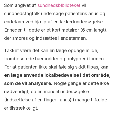
Som angivet af
sundhedsbiblioteket
vil
sundhedsfagfolk undersøge patientens anus og
endetarm ved hjælp af en kikkertundersøgelse.
Enheden til dette er et kort metalrør (6 cm langt),
der smøres og indsættes i endetarmen.
Takket være det kan en læge opdage milde,
tromboserede hæmorider og polypper i tarmen.
For at patienten ikke skal føle sig skidt tilpas
, kan
en læge anvende lokalbedøvelse i det område,
som de vil analysere.
Nogle gange er dette ikke
nødvendigt, da en manuel undersøgelse
(indsættelse af en finger i anus) i mange tilfælde
er tilstrækkeligt.