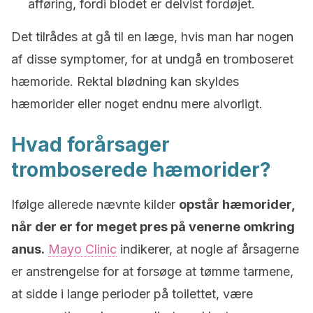
afføring, fordi blodet er delvist fordøjet.
Det tilrådes at gå til en læge, hvis man har nogen
af disse symptomer, for at undgå en tromboseret
hæmoride. Rektal blødning kan skyldes
hæmorider eller noget endnu mere alvorligt.
Hvad forårsager
tromboserede hæmorider?
Ifølge allerede nævnte kilder
opstår hæmorider,
når der er for meget pres på venerne omkring
anus.
Mayo Clinic
indikerer, at nogle af årsagerne
er anstrengelse for at forsøge at tømme tarmene,
at sidde i lange perioder på toilettet, være