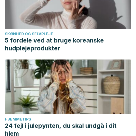
SKØNHED OG SELVPLEJE
5 fordele ved at bruge koreanske
hudplejeprodukter
HJEMMETIPS
24 fejl i julepynten, du skal undgå i dit
hjem