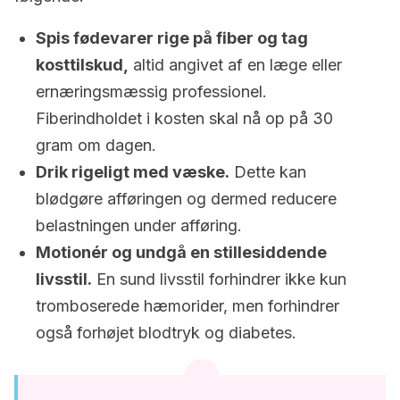
Spis fødevarer rige på fiber og tag
kosttilskud,
altid angivet af en læge eller
ernæringsmæssig professionel.
Fiberindholdet i kosten skal nå op på 30
gram om dagen.
Drik rigeligt med væske.
Dette kan
blødgøre afføringen og dermed reducere
belastningen under afføring.
Motionér og undgå en stillesiddende
livsstil.
En sund livsstil forhindrer ikke kun
tromboserede hæmorider, men forhindrer
også forhøjet blodtryk og diabetes.