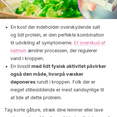
En kost der indeholder overskydende salt
og lidt protein, er den perfekte kombination
til udvikling af symptomerne.
Et overskud af
natrium
ændrer processen, der regulerer
vand i kroppen.
En livsstil
med lidt fysisk aktivitet påvirker
også den måde, hvorpå væsker
deponeres
rundt i kroppen. Folk der er
meget stillesiddende er mest sandsynlige til
at lide af dette problem.
Tag korte gåture, stræk dine lemmer eller lave