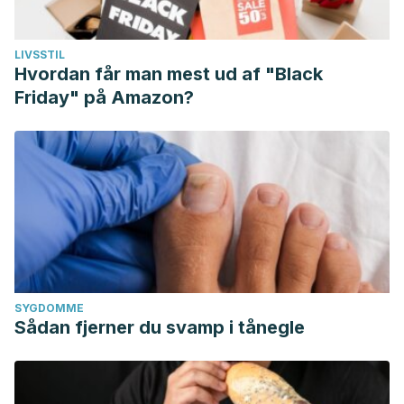
LIVSSTIL
Hvordan får man mest ud af "Black
Friday" på Amazon?
SYGDOMME
Sådan fjerner du svamp i tånegle