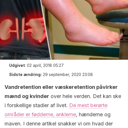
Udgivet
:
02 april, 2018 05:27
Sidste ændring:
29 september, 2020 23:08
Vandretention eller væskeretention påvirker
mænd og kvinder
over hele verden. Det kan ske
i forskellige stadier af livet.
De mest berørte
områder er fødderne, anklerne
, hænderne og
maven. I denne artikel snakker vi om hvad der