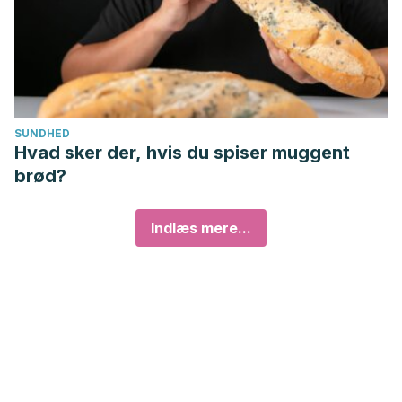
SUNDHED
Hvad sker der, hvis du spiser muggent
brød?
Indlæs mere...