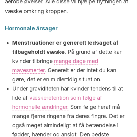
aerobe øvelser. Alle disse vil hjælpe flytningen af
væske omkring kroppen.
Hormonale årsager
Menstruationer er generelt ledsaget af
tilbageholdt væske.
På grund af dette kan
kvinder tilbringe
mange dage med
mavesmerter
. Generelt er der intet du kan
gøre, det er en midlertidig situation.
Under graviditeten har kvinder tendens til at
lide af
væskeretention som følge af
hormonelle ændringer.
Som følge heraf må
mange fjerne ringene fra deres fingre. Det er
også meget almindeligt at få betændelse i
fødder, hænder og ansigt. Den bedste