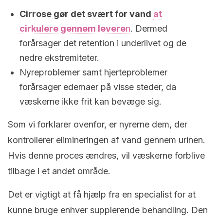
Cirrose
gør det svært for vand
at
cirkulere gennem levere
n
. Dermed
forårsager det retention i underlivet og de
nedre ekstremiteter.
Nyreproblemer samt hjerteproblemer
forårsager edemaer på visse steder, da
væskerne ikke frit kan bevæge sig.
Som vi forklarer ovenfor, er nyrerne dem, der
kontrollerer elimineringen af ​​vand gennem urinen.
Hvis denne proces ændres, vil væskerne forblive
tilbage i et andet område.
Det er vigtigt at få hjælp fra en specialist for at
kunne bruge enhver supplerende behandling. Den