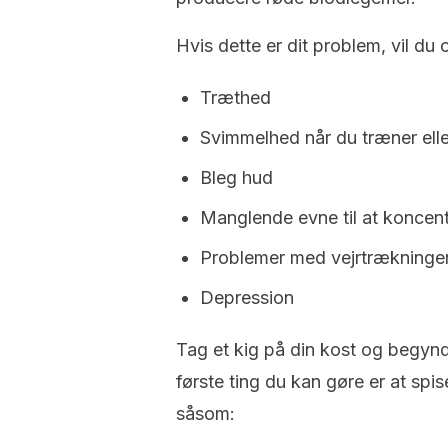
Hvis dette er dit problem, vil du
Træthed
Svimmelhed når du træner elle
Bleg hud
Manglende evne til at koncent
Problemer med vejrtrækninge
Depression
Tag et kig på din kost og begyn
første ting du kan gøre er at spis
såsom: