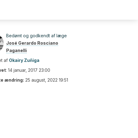
Bedømt og godkendt af læge
José Gerardo Rosciano
Paganelli
t af
Okairy Zuñiga
vet
:
14 januar, 2017 23:00
te ændring:
25 august, 2022 19:51