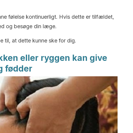
e følelse kontinuerligt. Hvis dette er tilfældet,
ed og besøge din læge.
 til, at dette kunne ske for dig.
kken eller ryggen kan give
g fødder