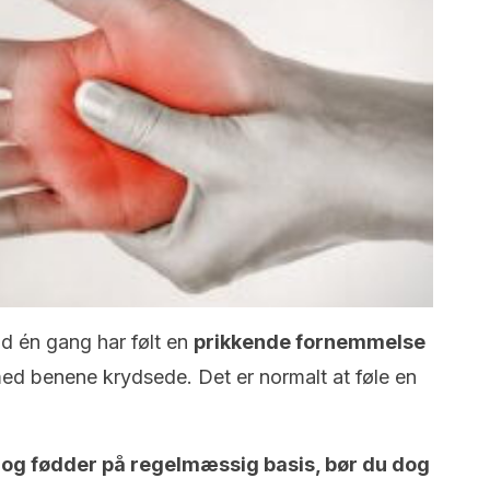
nd én gang har følt en
prikkende fornemmelse
 med benene krydsede. Det er normalt at føle en
r og fødder på regelmæssig basis, bør du dog