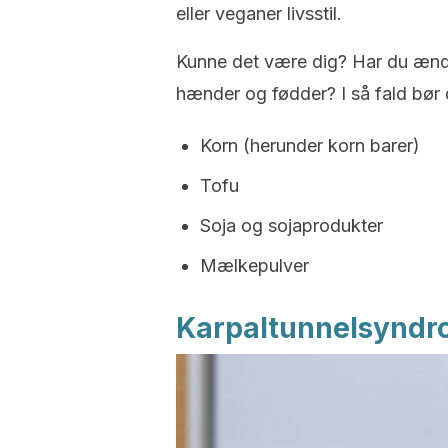
eller veganer livsstil.
Kunne det være dig? Har du ændre
hænder og fødder? I så fald bør d
Korn (herunder korn barer)
Tofu
Soja og sojaprodukter
Mælkepulver
Karpaltunnelsyndr