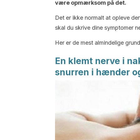
være opmærksom på det.
Det er ikke normalt at opleve denn
skal du skrive dine symptomer n
Her er de mest almindelige grunde
En klemt nerve i na
snurren i hænder o