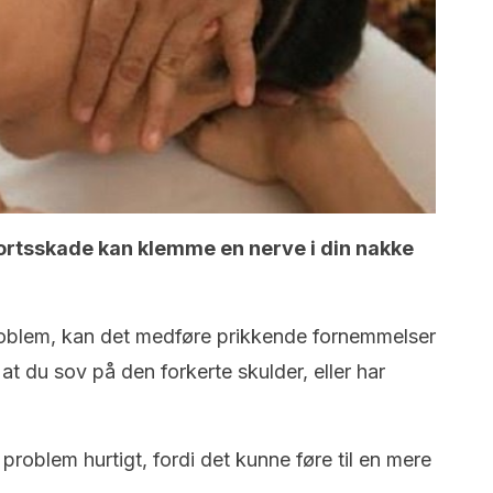
portsskade kan klemme en nerve i din nakke
problem, kan det medføre prikkende fornemmelser
at du sov på den forkerte skulder, eller har
e problem hurtigt, fordi det kunne føre til en mere