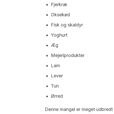
Fjerkræ
Oksekød
Fisk og skaldyr
Yoghurt
Æg
Mejeriprodukter
Lam
Lever
Tun
Ørred
Denne mangel er meget udbredt 