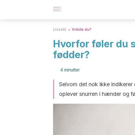
Livsstil
Vidste du?
Hvorfor føler du 
fødder?
4 minutter
Selvom det nok ikke indikerer e
oplever snurren i hænder og fø