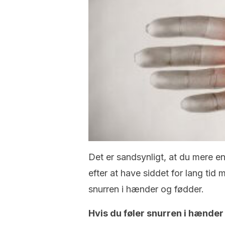
Det er sandsynligt, at du mere e
efter at have siddet for lang tid
snurren i hænder og fødder.
Hvis du føler snurren i hænde