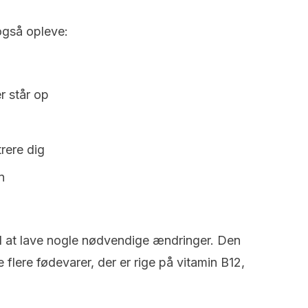
 også opleve:
r står op
rere dig
n
d at lave nogle nødvendige ændringer. Den
e flere fødevarer, der er rige på vitamin B12,