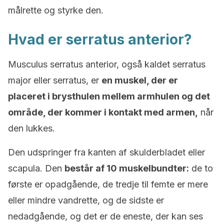
målrette og styrke den.
Hvad er serratus anterior?
Musculus serratus anterior, også kaldet serratus
major eller serratus, er
en muskel, der er
placeret i brysthulen mellem armhulen og det
område, der kommer i kontakt med armen,
når
den lukkes.
Den udspringer fra kanten af skulderbladet eller
scapula. Den
består af 10 muskelbundter:
de to
første er opadgående, de tredje til femte er mere
eller mindre vandrette, og de sidste er
nedadgående, og det er de eneste, der kan ses