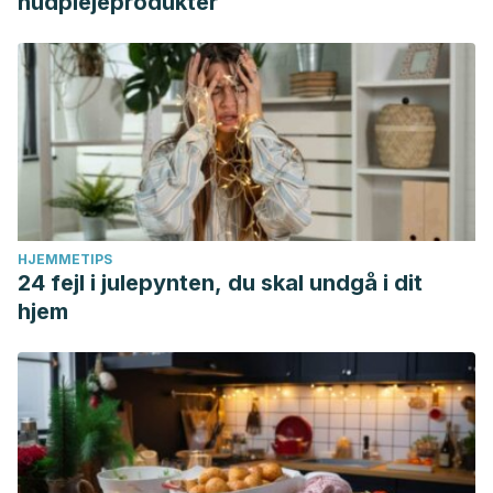
hudplejeprodukter
HJEMMETIPS
24 fejl i julepynten, du skal undgå i dit
hjem