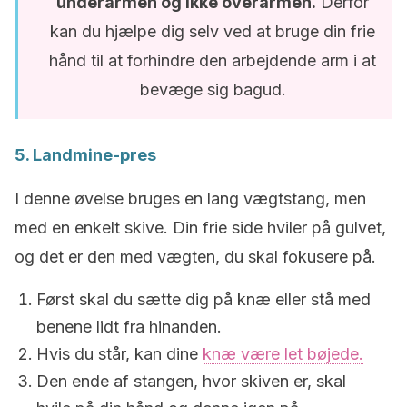
underarmen og ikke overarmen.
Derfor
kan du hjælpe dig selv ved at bruge din frie
hånd til at forhindre den arbejdende arm i at
bevæge sig bagud.
5. Landmine-pres
I denne øvelse bruges en lang vægtstang, men
med en enkelt skive. Din frie side hviler på gulvet,
og det er den med vægten, du skal fokusere på.
Først skal du sætte dig på knæ eller stå med
benene lidt fra hinanden.
Hvis du står, kan dine
knæ være let bøjede.
Den ende af stangen, hvor skiven er, skal