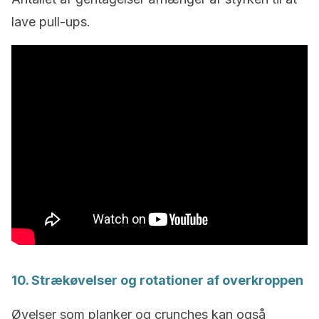
lave pull-ups.
10. Strækøvelser og rotationer af overkroppen
Øvelser som planker og crunches kan også