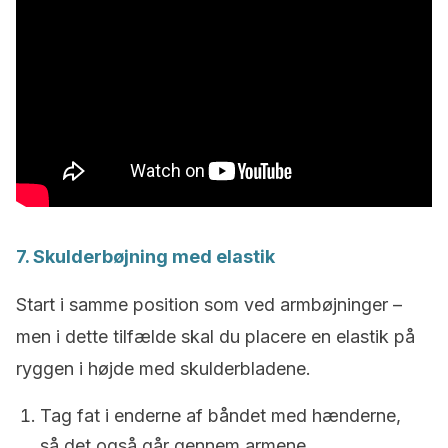
7. Skulderbøjning med elastik
Start i samme position som ved armbøjninger –
men i dette tilfælde skal du placere en elastik på
ryggen i højde med skulderbladene.
Tag fat i enderne af båndet med hænderne,
så det også går gennem armene.