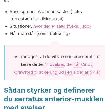
af:
Sportsgrene, hvor man kaster (f.eks.
kuglestød eller diskoskast)
Situationer,
hvor der er stød (f.eks. judo)
Når man slår (som i boksning)
Vi tror også, at du vil være interesseret i at
læse dette:
11 øvelser, der får Cindy
Crawford til at se ung ud i en alder af 57 år
Sådan styrker og definerer
du serratus anterior-musklen
med
øvelser