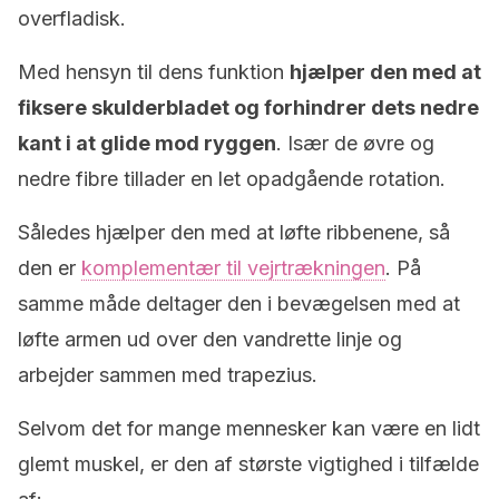
overfladisk.
Med hensyn til dens funktion
hjælper den med at
fiksere skulderbladet og forhindrer dets nedre
kant i at glide mod ryggen
. Især de øvre og
nedre fibre tillader en let opadgående rotation.
Således hjælper den med at løfte ribbenene, så
den er
komplementær til vejrtrækningen
. På
samme måde deltager den i bevægelsen med at
løfte armen ud over den vandrette linje og
arbejder sammen med trapezius.
Selvom det for mange mennesker kan være en lidt
glemt muskel, er den af største vigtighed i tilfælde