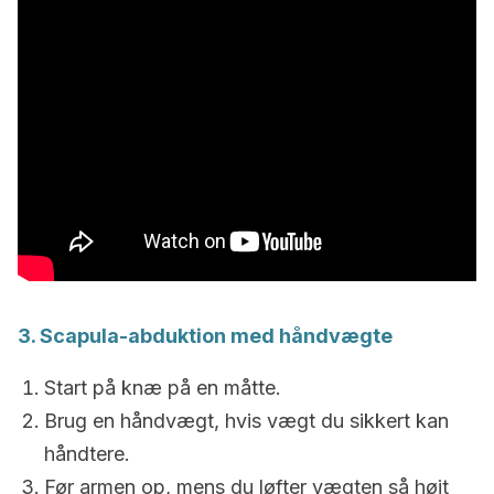
3. Scapula-abduktion med håndvægte
Start på knæ på en måtte.
Brug en håndvægt, hvis vægt du sikkert kan
håndtere.
Før armen op, mens du løfter vægten så højt