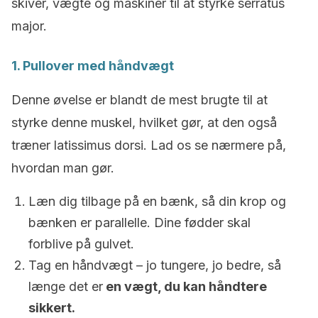
skiver, vægte og maskiner til at styrke serratus
major.
1. Pullover med håndvægt
Denne øvelse er blandt de mest brugte til at
styrke denne muskel, hvilket gør, at den også
træner latissimus dorsi. Lad os se nærmere på,
hvordan man gør.
Læn dig tilbage på en bænk, så din krop og
bænken er parallelle. Dine fødder skal
forblive på gulvet.
Tag en håndvægt – jo tungere, jo bedre, så
længe det er
en vægt, du kan håndtere
sikkert.