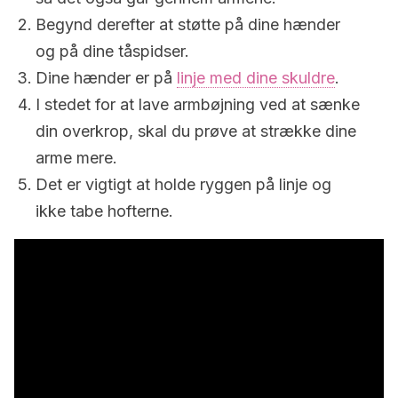
Begynd derefter at støtte på dine hænder
og på dine tåspidser.
Dine hænder er på
linje med dine skuldre
.
I stedet for at lave armbøjning ved at sænke
din overkrop, skal du prøve at strække dine
arme mere.
Det er vigtigt at holde ryggen på linje og
ikke tabe hofterne.