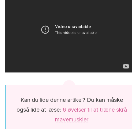
Kan du lide denne artikel? Du kan måske
også lide at læse:
6 øvelser til at træne skrå
mavemuskler