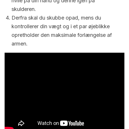
hvile på din hånd og denne igen på
skulderen.
Derfra skal du skubbe opad, mens du
kontrollerer din vægt og i et par øjeblikke
opretholder den maksimale forlængelse af
armen.