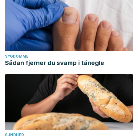
SYGDOMME
Sådan fjerner du svamp i tånegle
SUNDHED