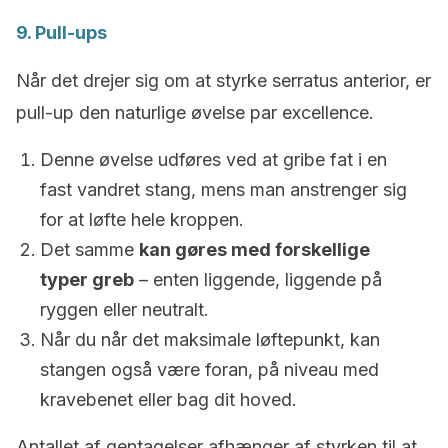
9. Pull-ups
Når det drejer sig om at styrke serratus anterior, er
pull-up den naturlige øvelse par excellence.
Denne øvelse udføres ved at gribe fat i en
fast vandret stang, mens man anstrenger sig
for at løfte hele kroppen.
Det samme
kan gøres med forskellige
typer greb
– enten liggende, liggende på
ryggen eller neutralt.
Når du når det maksimale løftepunkt, kan
stangen også være foran, på niveau med
kravebenet eller bag dit hoved.
Antallet af gentagelser afhænger af styrken til at