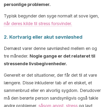
personlige problemer.
Typisk begynder den syge normalt at sove igen,
når deres kilde til stress forsvinder.
2. Kortvarig eller akut søvnløshed
Dernæst varer denne søvnløshed mellem en og
tre måneder.
Nogle gange er det relateret til
stressende livsbegivenheder.
Generelt er det situationer, der får det til at vare
længere. Disse inkluderer tab af en elsket, et
sammenbrud eller en alvorlig sygdom. Derudover
må den berørte person sandsynligvis også takle
andre problemer,
såsom angst, stress
og lavt