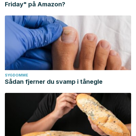
Friday" på Amazon?
SYGDOMME
Sådan fjerner du svamp i tånegle