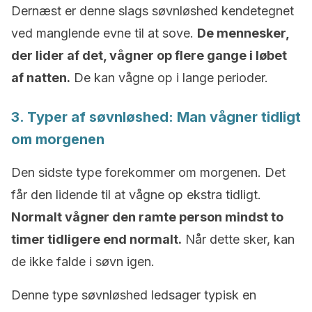
Dernæst er denne slags søvnløshed kendetegnet
ved manglende evne til at sove.
De mennesker,
der lider af det, vågner op flere gange i løbet
af natten.
De kan vågne op i lange perioder.
3. Typer af søvnløshed: Man vågner tidligt
om morgenen
Den sidste type forekommer om morgenen. Det
får den lidende til at vågne op ekstra tidligt.
Normalt vågner den ramte person mindst to
timer tidligere end normalt.
Når dette sker, kan
de ikke falde i søvn igen.
Denne type søvnløshed ledsager typisk en