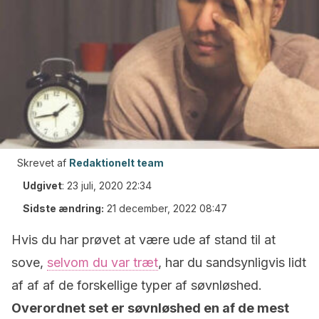
Skrevet af
Redaktionelt team
Udgivet
:
23 juli, 2020 22:34
Sidste ændring:
21 december, 2022 08:47
Hvis du har prøvet at være ude af stand til at
sove,
selvom du var træt
, har du sandsynligvis lidt
af af af de forskellige typer af søvnløshed.
Overordnet set er søvnløshed en af ​​de mest