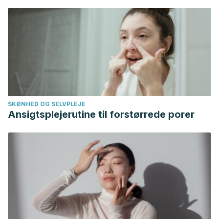
SKØNHED OG SELVPLEJE
Ansigtsplejerutine til forstørrede porer