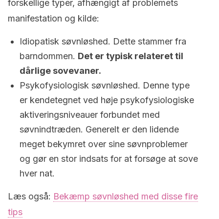
forskellige typer, afhængigt af problemets
manifestation og kilde:
Idiopatisk søvnløshed. Dette stammer fra
barndommen.
Det er typisk relateret til
dårlige sovevaner.
Psykofysiologisk søvnløshed. Denne type
er kendetegnet ved høje psykofysiologiske
aktiveringsniveauer forbundet med
søvnindtræden. Generelt er den lidende
meget bekymret over sine søvnproblemer
og gør en stor indsats for at forsøge at sove
hver nat.
Læs også:
Bekæmp søvnløshed med disse fire
tips