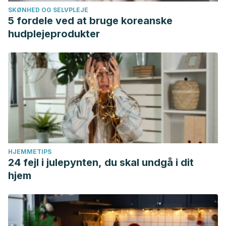
SKØNHED OG SELVPLEJE
5 fordele ved at bruge koreanske
hudplejeprodukter
HJEMMETIPS
24 fejl i julepynten, du skal undgå i dit
hjem