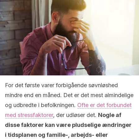
For det første varer forbigående søvnløshed
mindre end en måned. Det er det mest almindelige
og udbredte i befolkningen.
Ofte er det forbundet
med stressfaktorer
, der udløser det.
Nogle af
disse faktorer kan være pludselige ændringer
i tidsplanen og familie-, arbejds- eller