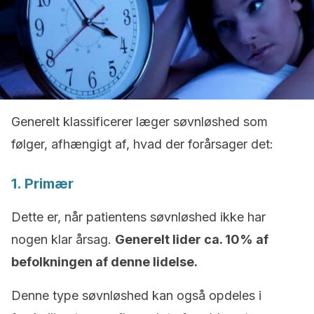
Generelt klassificerer læger søvnløshed som
følger, afhængigt af, hvad der forårsager det:
1. Primær
Dette er, når patientens søvnløshed ikke har
nogen klar årsag.
Generelt lider ca. 10% af
befolkningen af ​​denne lidelse.
Denne type søvnløshed kan også opdeles i