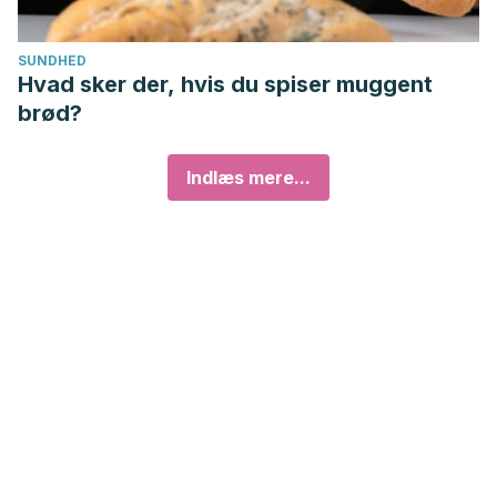
SUNDHED
Hvad sker der, hvis du spiser muggent
brød?
Indlæs mere...