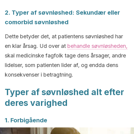
2. Typer af søvnløshed: Sekundær eller
comorbid søvnløshed
Dette betyder det, at patientens søvnløshed har
en klar årsag. Ud over at
behandle søvnløsheden,
skal medicinske fagfolk tage dens årsager, andre
lidelser, som patienten lider af, og endda dens
konsekvenser i betragtning.
Typer af søvnløshed alt efter
deres varighed
1. Forbigående