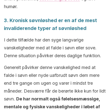
humør.
3. Kronisk søvnløshed er en af de mest
invaliderende typer af søvnløshed
I dette tilfælde har den syge langvarige
vanskeligheder med at falde i søvn eller sove.
Denne situation påvirker deres daglige funktion.
Generelt påvirker denne vanskelighed med at
falde i søvn eller nyde uafbrudt søvn dem mere
end tre gange om ugen og varer i mindst tre
måneder. Desværre får de berørte ikke kun for lidt
søvn.
De har normalt også følelsesmæssige,
mentale og fysiske vanskeligheder i løbet af