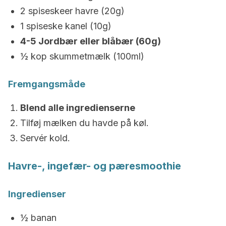
2 spiseskeer havre (20g)
1 spiseske kanel (10g)
4-5 Jordbær eller blåbær (60g)
½ kop skummetmælk (100ml)
Fremgangsmåde
Blend alle ingredienserne
Tilføj mælken du havde på køl.
Servér kold.
Havre-, ingefær- og pæresmoothie
Ingredienser
½ banan