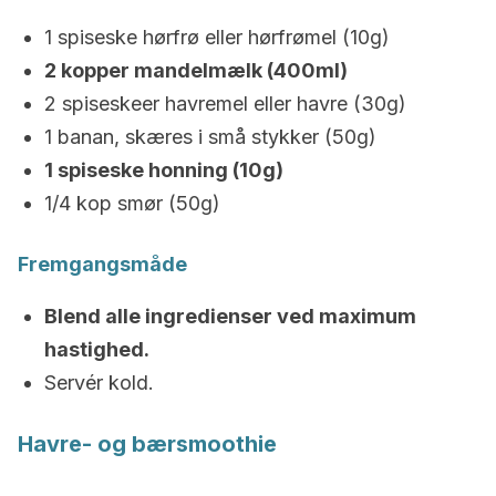
1 spiseske hørfrø eller hørfrømel (10g)
2 kopper mandelmælk (400ml)
2 spiseskeer havremel eller havre (30g)
1 banan, skæres i små stykker (50g)
1 spiseske honning (10g)
1/4 kop smør (50g)
Fremgangsmåde
Blend alle ingredienser ved maximum
hastighed.
Servér kold.
Havre- og bærsmoothie