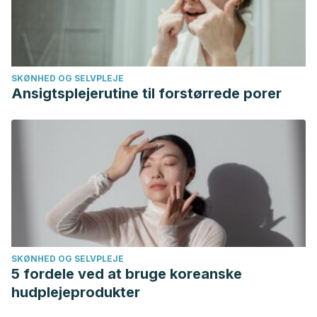
SKØNHED OG SELVPLEJE
Ansigtsplejerutine til forstørrede porer
SKØNHED OG SELVPLEJE
5 fordele ved at bruge koreanske
hudplejeprodukter