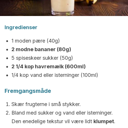
Ingredienser
1 moden pære (40g)
2 modne bananer (80g)
5 spiseskeer sukker (50g)
2 1/4 kop havremælk (600ml)
1/4 kop vand eller isterninger (100ml)
Fremgangsmåde
Skær frugterne i små stykker.
Bland med sukker og vand eller isterninger.
Den enedelige tekstur vil være lidt
klumpet
.