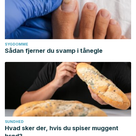
SYGDOMME
Sådan fjerner du svamp i tånegle
SUNDHED
Hvad sker der, hvis du spiser muggent