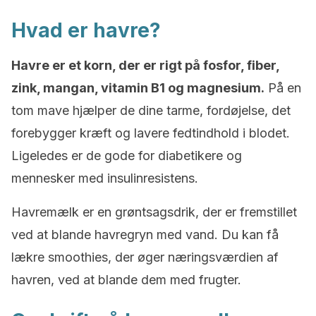
Hvad er havre?
Havre er et korn, der er rigt på fosfor, fiber,
zink, mangan, vitamin B1 og magnesium.
På en
tom mave hjælper de dine tarme, fordøjelse, det
forebygger kræft og lavere fedtindhold i blodet.
Ligeledes er de gode for diabetikere og
mennesker med insulinresistens.
Havremælk er en grøntsagsdrik, der er fremstillet
ved at blande havregryn med vand. Du kan få
lækre smoothies, der øger næringsværdien af
havren, ved at blande dem med frugter.