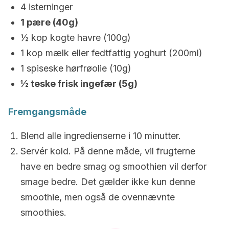
4 isterninger
1 pære (40g)
½ kop kogte havre (100g)
1 kop mælk eller fedtfattig yoghurt (200ml)
1 spiseske hørfrøolie (10g)
½ teske frisk ingefær (5g)
Fremgangsmåde
Blend alle ingredienserne i 10 minutter.
Servér kold. På denne måde, vil frugterne
have en bedre smag og smoothien vil derfor
smage bedre. Det gælder ikke kun denne
smoothie, men også de ovennævnte
smoothies.