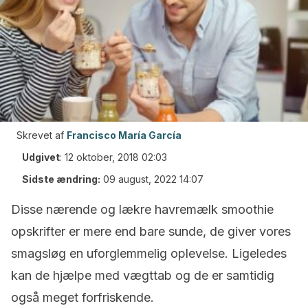
Skrevet af
Francisco María García
Udgivet
:
12 oktober, 2018 02:03
Sidste ændring:
09 august, 2022 14:07
Disse nærende og lækre havremælk smoothie
opskrifter er mere end bare sunde, de giver vores
smagsløg en uforglemmelig oplevelse. Ligeledes
kan de hjælpe med vægttab og de er samtidig
også meget forfriskende.