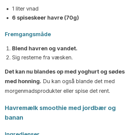
1 liter vnad
6 spiseskeer havre (70g)
Fremgangsmåde
Blend havren og vandet.
Sig resterne fra væsken.
Det kan nu blandes op med yoghurt og sødes
med honning.
Du kan også blande det med
morgenmadsprodukter eller spise det rent.
Havremælk smoothie med jordbær og
banan
Ingredienser