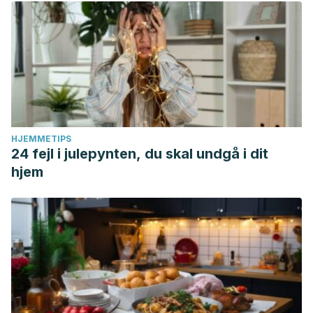
HJEMMETIPS
24 fejl i julepynten, du skal undgå i dit
hjem