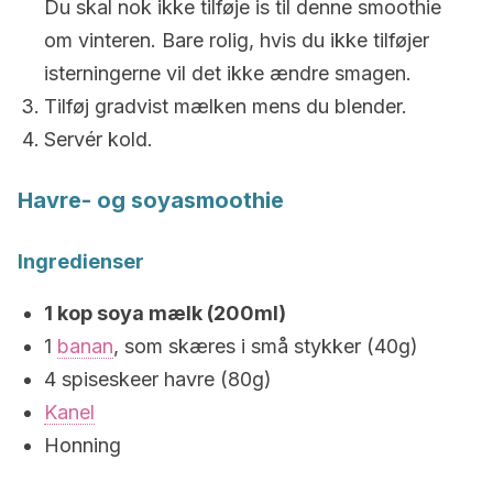
Du skal nok ikke tilføje is til denne smoothie
om vinteren. Bare rolig, hvis du ikke tilføjer
isterningerne vil det ikke ændre smagen.
Tilføj gradvist mælken mens du blender.
Servér kold.
Havre- og soyasmoothie
Ingredienser
1 kop soya mælk (200ml)
1
banan
, som skæres i små stykker (40g)
4 spiseskeer havre (80g)
Kanel
Honning