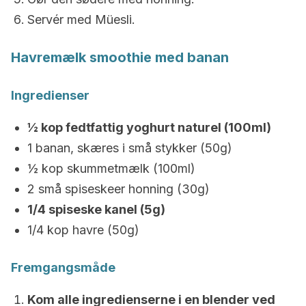
Servér med Müesli.
Havremælk smoothie med banan
Ingredienser
½ kop fedtfattig yoghurt naturel (100ml)
1 banan, skæres i små stykker (50g)
½ kop skummetmælk (100ml)
2 små spiseskeer honning (30g)
1/4 spiseske kanel (5g)
1/4 kop havre (50g)
Fremgangsmåde
Kom alle ingredienserne i en blender ved