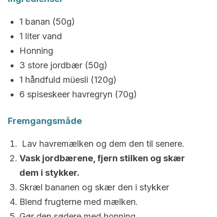
1 banan (50g)
1 liter vand
Honning
3 store jordbær (50g)
1 håndfuld müesli (120g)
6 spiseskeer havregryn (70g)
Fremgangsmåde
Lav havremælken og dem den til senere.
Vask jordbærene, fjern stilken og skær
dem i stykker.
Skræl bananen og skær den i stykker
Blend frugterne med mælken.
Gør den sødere med honning.