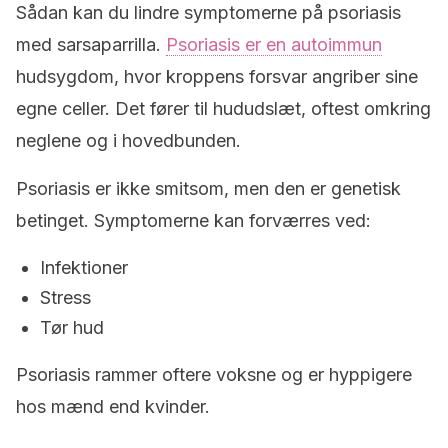
Sådan kan du lindre symptomerne på psoriasis
med sarsaparrilla.
Psoriasis er en autoimmun
hudsygdom, hvor kroppens forsvar angriber sine
egne celler. Det fører til hududslæt, oftest omkring
neglene og i hovedbunden.
Psoriasis er ikke smitsom, men den er genetisk
betinget. Symptomerne kan forværres ved:
Infektioner
Stress
Tør hud
Psoriasis rammer oftere voksne og er hyppigere
hos mænd end kvinder.