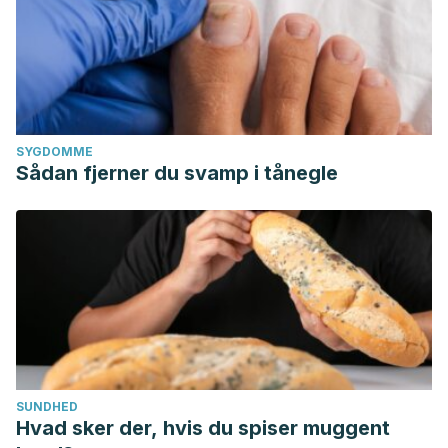
SYGDOMME
Sådan fjerner du svamp i tånegle
SUNDHED
Hvad sker der, hvis du spiser muggent