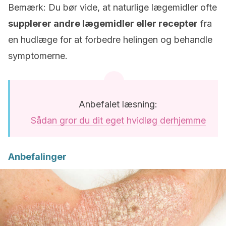
Bemærk: Du bør vide, at naturlige lægemidler ofte
supplerer andre lægemidler eller recepter
fra
en hudlæge for at forbedre helingen og behandle
symptomerne.
Anbefalet læsning:
Sådan gror du dit eget hvidløg derhjemme
Anbefalinger