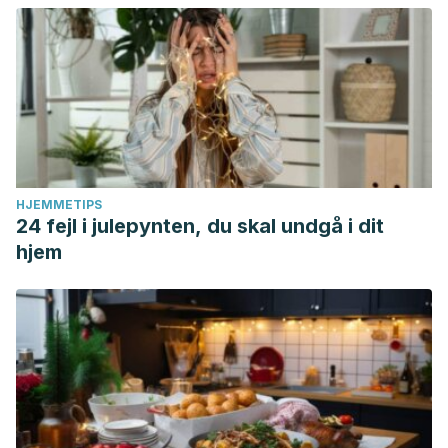
HJEMMETIPS
24 fejl i julepynten, du skal undgå i dit
hjem