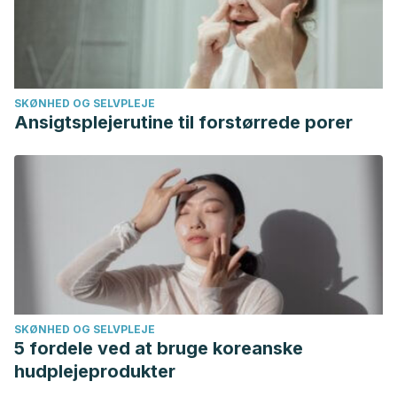
SKØNHED OG SELVPLEJE
Ansigtsplejerutine til forstørrede porer
SKØNHED OG SELVPLEJE
5 fordele ved at bruge koreanske
hudplejeprodukter