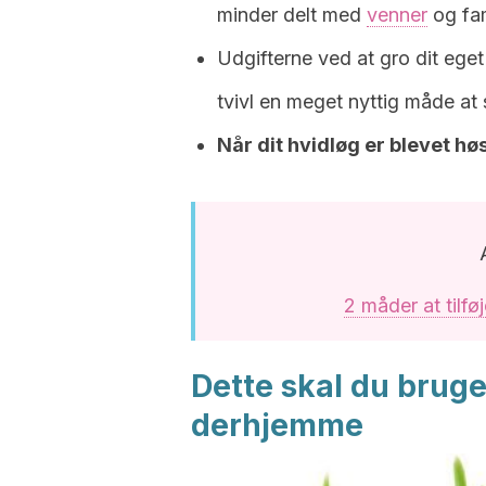
minder delt med
venner
og fam
Udgifterne ved at gro dit eget
tvivl en meget nyttig måde at
Når dit hvidløg er blevet høs
2 måder at tilfø
Dette skal du bruge 
derhjemme