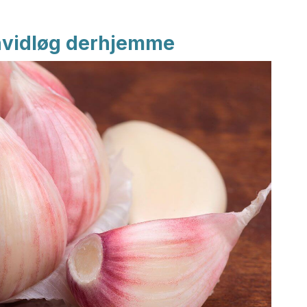
 hvidløg derhjemme