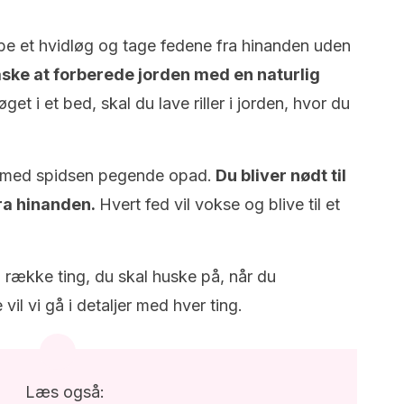
købe et hvidløg og tage fedene fra hinanden uden
ske at forberede jorden med en naturlig
øget i et bed, skal du lave riller i jorden, hvor du
 med spidsen pegende opad.
D
u bliver nødt til
ra hinanden.
Hvert fed vil vokse og blive til et
n række ting, du skal huske på, når du
il vi gå i detaljer med hver ting.
Læs også: