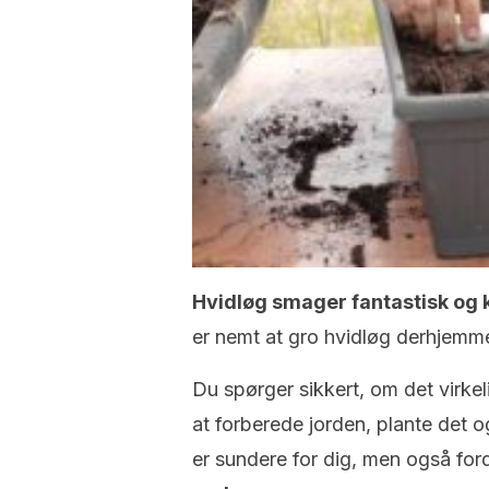
Hvidløg smager fantastisk og k
er nemt at gro hvidløg derhjemm
Du spørger sikkert, om det virkel
at forberede jorden, plante det og
er sundere for dig, men også for