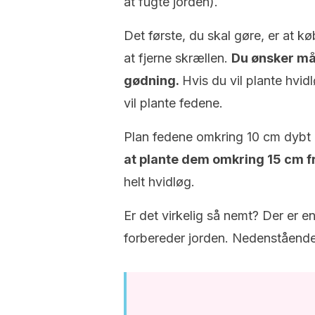
at fugte jorden).
Det første, du skal gøre, er at 
at fjerne skrællen.
Du ønsker må
gødning.
Hvis du vil plante hvidl
vil plante fedene.
Plan fedene omkring 10 cm dybt
at plante dem omkring 15 cm f
helt hvidløg.
Er det virkelig så nemt? Der er e
forbereder jorden. Nedenstående v