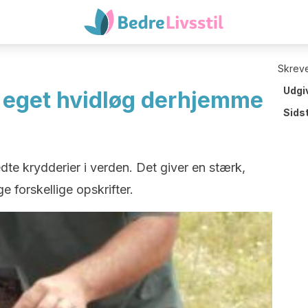
Skreve
Udgi
t eget hvidløg derhjemme
Sids
dte krydderier i verden. Det giver en stærk,
 forskellige opskrifter.