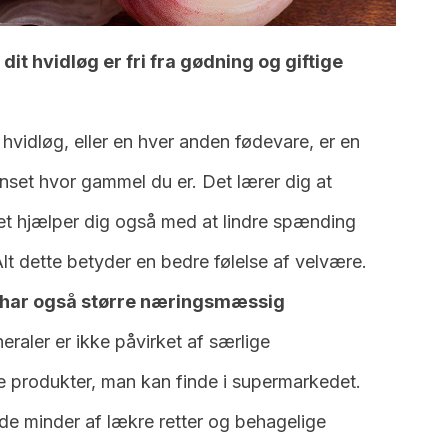
 dit hvidløg er fri fra gødning og giftige
hvidløg, eller en hver anden fødevare, er en
nset hvor gammel du er. Det lærer dig at
et hjælper dig også med at lindre spænding
lt dette betyder en bedre følelse af velvære.
har også større næringsmæssig
eraler er ikke påvirket af særlige
e produkter, man kan finde i supermarkedet.
de minder af lækre retter og behagelige