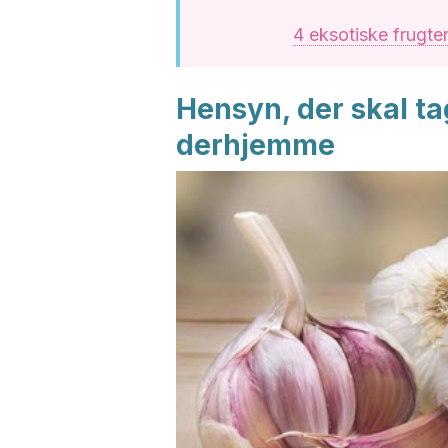
4 eksotiske frugte
Hensyn, der skal ta
derhjemme