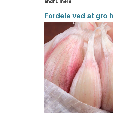
endnu mere.
Fordele ved at gro