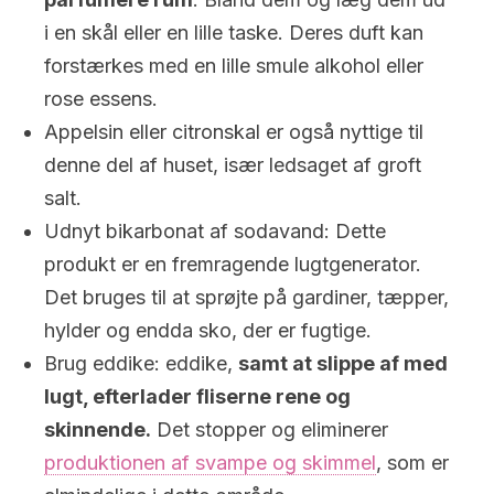
i en skål eller en lille taske. Deres duft kan
forstærkes med en lille smule alkohol eller
rose essens.
Appelsin eller citronskal er også nyttige til
denne del af huset, især ledsaget af groft
salt.
Udnyt bikarbonat af sodavand: Dette
produkt er en fremragende lugtgenerator.
Det bruges til at sprøjte på gardiner, tæpper,
hylder og endda sko, der er fugtige.
Brug eddike: eddike,
samt at slippe af med
lugt, efterlader fliserne rene og
skinnende.
Det stopper og eliminerer
produktionen af ​​svampe og skimmel
, som er