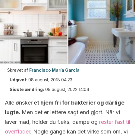
Skrevet af
Francisco María García
Udgivet
:
08 august, 2018 04:23
Sidste ændring:
09 august, 2022 14:04
Alle ønsker
et hjem fri for bakterier og dårlige
lugte.
Men det er lettere sagt end gjort. Når vi
laver mad, holder du f.eks. dampe og
rester fast til
overflader
. Nogle gange kan det virke som om, vi