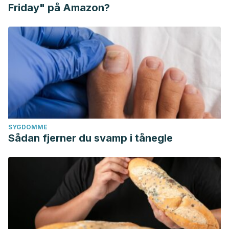
Friday" på Amazon?
SYGDOMME
Sådan fjerner du svamp i tånegle