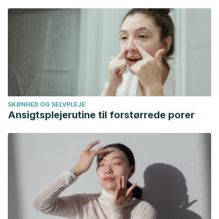
SKØNHED OG SELVPLEJE
Ansigtsplejerutine til forstørrede porer