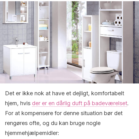
Det er ikke nok at have et dejligt, komfortabelt
hjem, hvis
der er en dårlig duft på badeværelset
.
For at kompensere for denne situation bør det
rengøres ofte, og du kan bruge nogle
hjemmehjælpemidler: