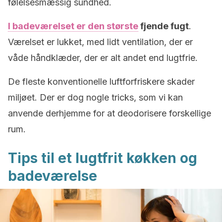
følelsesmæssig sundhed.
I badeværelset er den største
fjende fugt
.
Værelset er lukket, med lidt ventilation, der er
våde håndklæder, der er alt andet end lugtfrie.
De fleste konventionelle luftforfriskere skader
miljøet. Der er dog nogle tricks, som vi kan
anvende derhjemme for at deodorisere forskellige
rum.
Tips til et lugtfrit køkken og
badeværelse