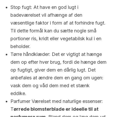
Stop fugt: At have en god lugt i
badeværelset vil afhænge af den
væsentlige faktor i form af at forhindre fugt.
Til dette formål kan du sætte nogle små
portioner ris, kridt eller vegetabilsk kul i en
beholder.
Tørre håndklæder: Det er vigtigt at hænge
dem op efter hver brug, fordi de hænge dem
op fugtigt, giver dem en dårlig lugt. Det
anbefales at ændre dem en gang om ugen:
vask dem og våd dem med et stænk
eddike.
Parfumer Værelset med naturlige essenser:
T
ørrede blomsterblade er ideelle til at
parfumere rum
. Bland dem og læg dem ud