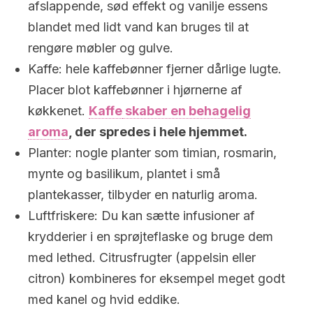
afslappende, sød effekt og vanilje essens
blandet med lidt vand kan bruges til at
rengøre møbler og gulve.
Kaffe: hele kaffebønner fjerner dårlige lugte.
Placer blot kaffebønner i hjørnerne af
køkkenet.
Kaffe
skaber en behagelig
aroma
, der spredes i hele hjemmet.
Planter: nogle planter som timian, rosmarin,
mynte og basilikum, plantet i små
plantekasser, tilbyder en naturlig aroma.
Luftfriskere: Du kan sætte infusioner af
krydderier i en sprøjteflaske og bruge dem
med lethed. Citrusfrugter (appelsin eller
citron) kombineres for eksempel meget godt
med kanel og hvid eddike.