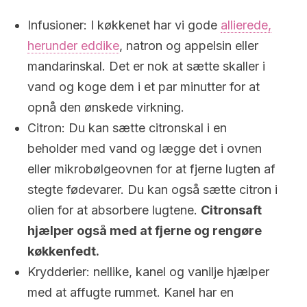
Infusioner: I køkkenet har vi gode
allierede,
herunder eddike
, natron og appelsin eller
mandarinskal. Det er nok at sætte skaller i
vand og koge dem i et par minutter for at
opnå den ønskede virkning.
Citron: Du kan sætte citronskal i en
beholder med vand og lægge det i ovnen
eller mikrobølgeovnen for at fjerne lugten af ​​
stegte fødevarer. Du kan også sætte citron i
olien for at absorbere lugtene.
Citronsaft
hjælper også med at fjerne og rengøre
køkkenfedt.
Krydderier: nellike, kanel og vanilje hjælper
med at affugte rummet. Kanel har en