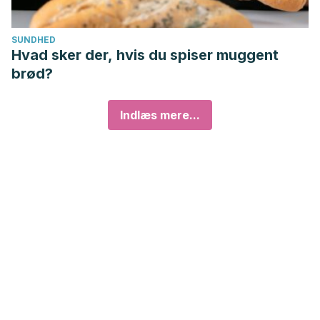
SUNDHED
Hvad sker der, hvis du spiser muggent
brød?
Indlæs mere...