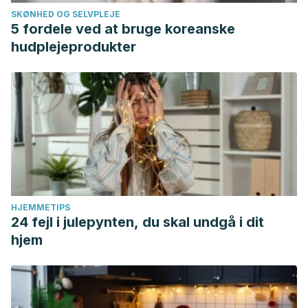
SKØNHED OG SELVPLEJE
5 fordele ved at bruge koreanske
hudplejeprodukter
HJEMMETIPS
24 fejl i julepynten, du skal undgå i dit
hjem