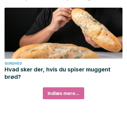
SUNDHED
Hvad sker der, hvis du spiser muggent
brød?
Indlæs mere...