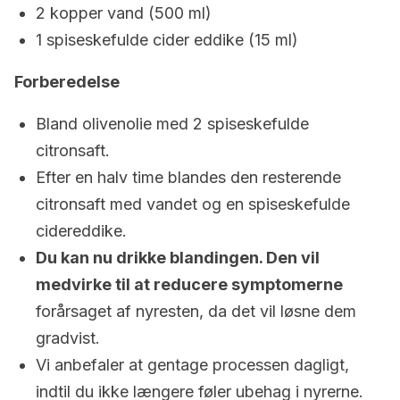
2 kopper vand (500 ml)
1 spiseskefulde cider eddike (15 ml)
Forberedelse
Bland olivenolie med 2 spiseskefulde
citronsaft.
Efter en halv time blandes den resterende
citronsaft med vandet og en spiseskefulde
cidereddike.
Du kan nu drikke blandingen. Den vil
medvirke til at reducere symptomerne
forårsaget af nyresten, da det vil løsne dem
gradvist.
Vi anbefaler at gentage processen dagligt,
indtil du ikke længere føler ubehag i nyrerne.