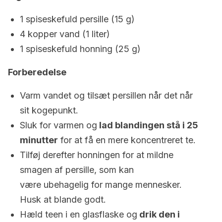
1 spiseskefuld persille (15 g)
4 kopper vand (1 liter)
1 spiseskefuld honning (25 g)
Forberedelse
Varm vandet og tilsæt persillen når det når
sit kogepunkt.
Sluk for varmen og
lad blandingen stå i 25
minutter
for at få en mere koncentreret te.
Tilføj derefter honningen for at mildne
smagen af persille, som kan
være ubehagelig for mange mennesker.
Husk at blande godt.
Hæld teen i en glasflaske og
drik den i