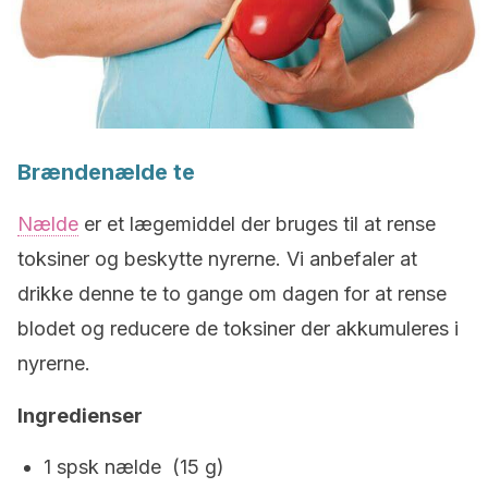
Brændenælde te
Nælde
er et lægemiddel der bruges til at rense
toksiner og beskytte nyrerne. Vi anbefaler at
drikke denne te to gange om dagen for at rense
blodet og reducere de toksiner der akkumuleres i
nyrerne.
Ingredienser
1 spsk nælde (15 g)