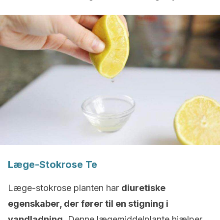
Læge-Stokrose Te
Læge-stokrose planten har
diuretiske
egenskaber, der fører til en stigning i
vandladning.
Denne lægemiddelplante hjælper