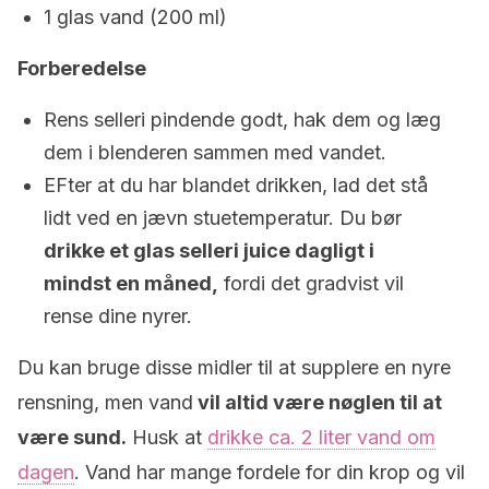
1 glas vand (200 ml)
Forberedelse
Rens selleri pindende godt, hak dem og læg
dem i blenderen sammen med vandet.
EFter at du har blandet drikken, lad det stå
lidt ved en jævn stuetemperatur. Du bør
drikke et glas selleri juice dagligt i
mindst en måned,
fordi det gradvist vil
rense dine nyrer.
Du kan bruge disse midler til at supplere en nyre
rensning, men vand
vil altid være nøglen til at
være sund.
Husk at
drikke ca. 2 liter vand om
dagen
. Vand har mange fordele for din krop og vil