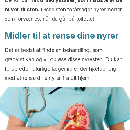
Derfor dannes
urinkrystaller, som i sidste ende
bliver til sten.
Disse sten forårsager nyresmerter,
som forværres, når du går på toilettet.
Midler til at rense dine nyrer
Det er bedst at finde en behandling, som
gradvist kan og vil opløse disse nyresten. Du kan
forberede naturlige lægemidler der hjælper dig
med at rense dine nyrer fra dit hjem.