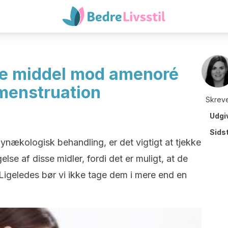
lle middel mod amenoré
menstruation
Skreve
Udgi
Sids
gynækologisk behandling, er det vigtigt at tjekke
lse af disse midler, fordi det er muligt, at de
Ligeledes bør vi ikke tage dem i mere end en