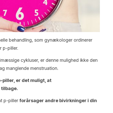
elle behandling, som gynækologer ordinerer
 p-piller.
lmæssige cykluser, er denne mulighed ikke den
bag manglende menstruation.
iller, er det muligt, at
tilbage.
t p-piller
forårsager andre bivirkninger i din