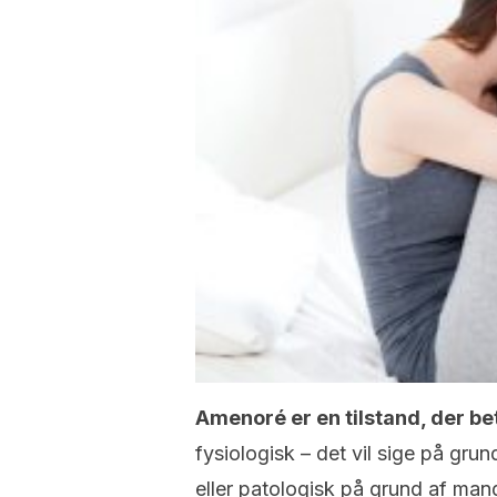
Amenoré er en tilstand, der b
fysiologisk – det vil sige på gr
eller patologisk på grund af mang