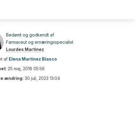
Bedømt og godkendt af
Farmaceut og ernæringsspecialist
Lourdes Martínez
t af
Elena Martínez Blasco
vet
:
25 maj, 2018 05:56
te ændring:
30 juli, 2023 13:04