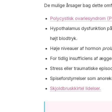
De mulige årsager bag dette omf
Polycystisk ovariesyndrom (
Hypothalamus dysfunktion på 
højt blodtryk.
Høje niveauer af hormon
prol
For tidlig insufficiens af æg
Stress eller traumatiske episod
Spiseforstyrrelser som anoreksi
Skjoldbruskkirtel lidelser.