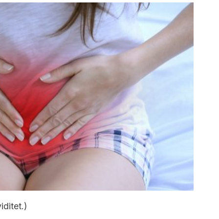
iditet.)