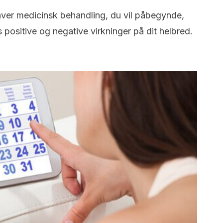
hver medicinsk behandling, du vil påbegynde,
s positive og negative virkninger på dit helbred.