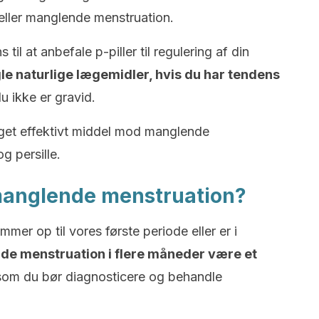
eller manglende menstruation.
l at anbefale p-piller til regulering af din
le naturlige lægemidler, hvis du har tendens
du ikke er gravid.
eget effektivt middel mod manglende
g persille.
f manglende menstruation?
mmer op til vores første periode eller er i
de menstruation i flere måneder være et
 som du bør diagnosticere og behandle