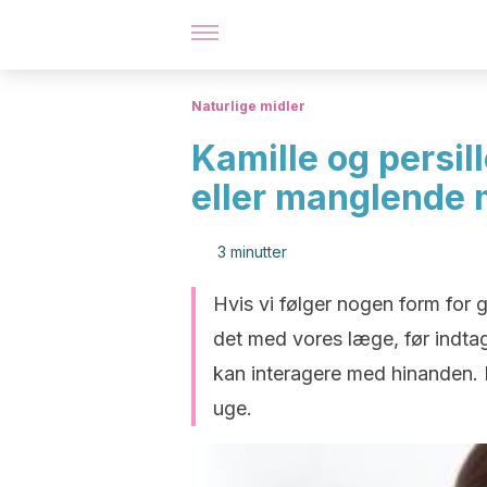
Naturlige midler
Kamille og persi
eller manglende 
3 minutter
Hvis vi følger nogen form for 
det med vores læge, før indtage
kan interagere med hinanden. 
uge.