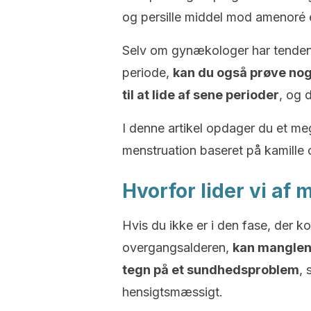
og persille middel mod amenoré 
Selv om gynækologer har tendens ti
periode,
kan du også prøve nog
til at lide af sene perioder
, og 
I denne artikel opdager du et m
menstruation baseret på kamille o
Hvorfor lider vi a
Hvis du ikke er i den fase, der ko
overgangsalderen,
kan manglen
tegn på et sundhedsproblem
,
hensigtsmæssigt.