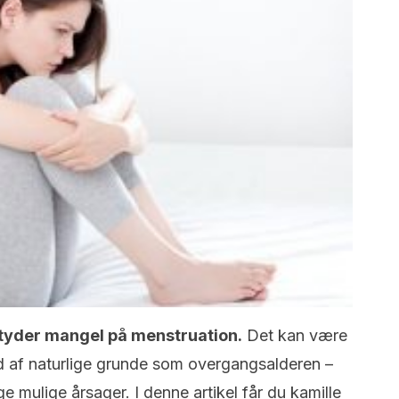
etyder mangel på menstruation.
Det kan være
und af naturlige grunde som overgangsalderen –
e mulige årsager. I denne artikel får du kamille