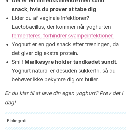
Det er en tilfredsstillende men sund
snack, hvis du prøver at tabe dig
Lider du af vaginale infektioner?
Lactobacillus, der kommer når yoghurten
fermenteres, forhindrer svampeinfektioner.
Yoghurt er en god snack efter træningen, da
det giver dig ekstra protein.
Smil!
Mælkesyre holder tandkødet sundt
.
Yoghurt natural er desuden sukkerfri, så du
behøver ikke bekymre dig om huller.
Er du klar til at lave din egen yoghurt? Prøv det i
dag!
Bibliografi
Alle citerede kilder blev grundigt gennemgået af vores team