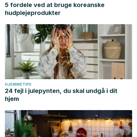
5 fordele ved at bruge koreanske
hudplejeprodukter
HJEMMETIPS
24 fejl i julepynten, du skal undgå i dit
hjem