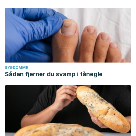
SYGDOMME
Sådan fjerner du svamp i tånegle