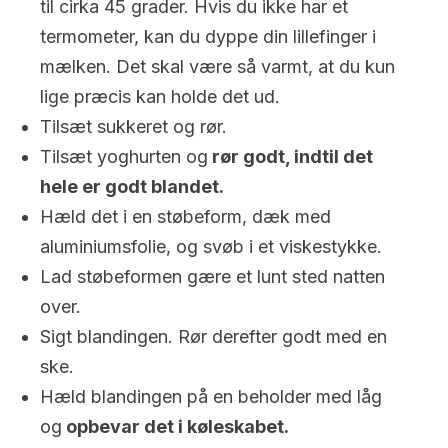
til cirka 45 grader. Hvis du ikke har et
termometer, kan du dyppe din lillefinger i
mælken. Det skal være så varmt, at du kun
lige præcis kan holde det ud.
Tilsæt sukkeret og rør.
Tilsæt yoghurten og
rør godt, indtil det
hele er godt blandet.
Hæld det i en støbeform, dæk med
aluminiumsfolie, og svøb i et viskestykke.
Lad støbeformen gære et lunt sted natten
over.
Sigt blandingen. Rør derefter godt med en
ske.
Hæld blandingen på en beholder med låg
og
opbevar det i køleskabet.