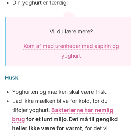
Din yoghurt er færdig!
Vil du lære mere?
Kom af med urenheder med aspirin og
yoghurt
Husk:
Yoghurten og mælken skal være frisk.
Lad ikke mælken blive for kold, før du
tilføjer yoghurt.
Bakterierne
har nemlig
brug
for et lunt miljø. Det må til genglkd
heller ikke være for varmt
, for det vil