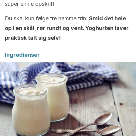
super enkle opskrift.
Du skal kun følge tre nemme trin:
S
mid det hele
op i en skål, rør rundt og vent. Yoghurten laver
praktisk talt sig selv!
Ingredienser