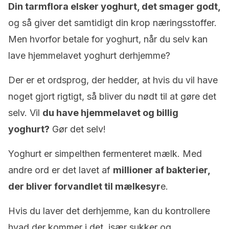
Din tarmflora elsker yoghurt, det smager godt,
og så giver det samtidigt din krop næringsstoffer.
Men hvorfor betale for yoghurt, når du selv kan
lave hjemmelavet yoghurt derhjemme?
Der er et ordsprog, der hedder, at hvis du vil have
noget gjort rigtigt, så bliver du nødt til at gøre det
selv. Vil
du have hjemmelavet og billig
yoghurt?
Gør det selv!
Yoghurt er simpelthen fermenteret mælk. Med
andre ord er det lavet af
millioner af bakterier,
der bliver forvandlet til mælkesyr
e.
Hvis du laver det derhjemme, kan du kontrollere
hvad der kommer i det, især sukker og