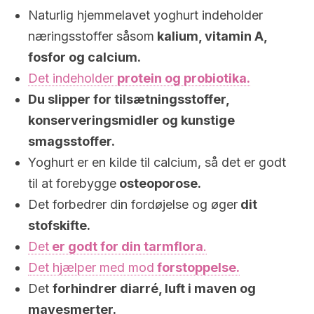
Naturlig hjemmelavet yoghurt indeholder
næringsstoffer såsom
kalium, vitamin A,
fosfor og calcium.
Det indeholder
protein og probiotika.
Du slipper for tilsætningsstoffer,
konserveringsmidler og kunstige
smagsstoffer.
Yoghurt er en kilde til calcium, så det er godt
til at forebygge
osteoporose.
Det forbedrer din fordøjelse og øger
dit
stofskifte.
Det
er godt for din tarmflora
.
Det hjælper med mod
forstoppelse.
Det
forhindrer diarré, luft i maven og
mavesmerter.