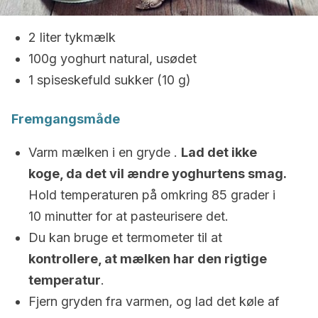
2 liter tykmælk
100g yoghurt natural, usødet
1 spiseskefuld sukker (10 g)
Fremgangsmåde
Varm mælken i en gryde .
Lad det ikke
koge, da det vil ændre yoghurtens smag.
Hold temperaturen på omkring 85 grader i
10 minutter for at pasteurisere det.
Du kan bruge et termometer til at
kontrollere, at mælken har den rigtige
temperatur
.
Fjern gryden fra varmen, og lad det køle af