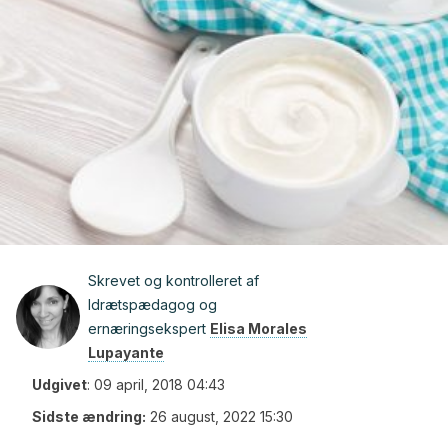
Skrevet og kontrolleret af
Idrætspædagog og
ernæringsekspert
Elisa Morales
Lupayante
Udgivet
:
09 april, 2018 04:43
Sidste ændring:
26 august, 2022 15:30