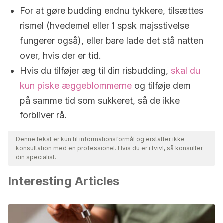
For at gøre budding endnu tykkere, tilsættes
rismel (hvedemel eller 1 spsk majsstivelse
fungerer også), eller bare lade det stå natten
over, hvis der er tid.
Hvis du tilføjer æg til din risbudding,
skal du
kun piske æggeblommerne
og tilføje dem
på samme tid som sukkeret, så de ikke
forbliver rå.
Denne tekst er kun til informationsformål og erstatter ikke
konsultation med en professionel. Hvis du er i tvivl, så konsulter
din specialist.
Interesting Articles