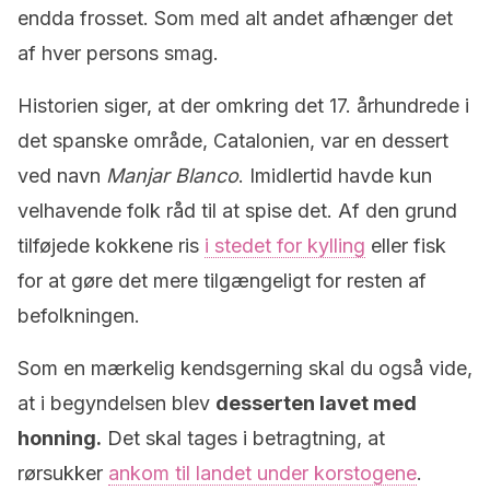
endda frosset.
Som med alt andet afhænger det
af hver persons smag.
Historien siger, at der omkring det 17. århundrede i
det spanske område, Catalonien, var en dessert
ved navn
Manjar Blanco
.
Imidlertid havde kun
velhavende folk råd til at spise det.
Af den grund
tilføjede kokkene ris
i stedet for kylling
eller fisk
for at gøre det mere tilgængeligt for resten af
befolkningen.
Som en mærkelig kendsgerning skal du også vide,
at i begyndelsen blev
desserten lavet med
honning.
Det skal tages i betragtning, at
rørsukker
ankom til landet under korstogene
.