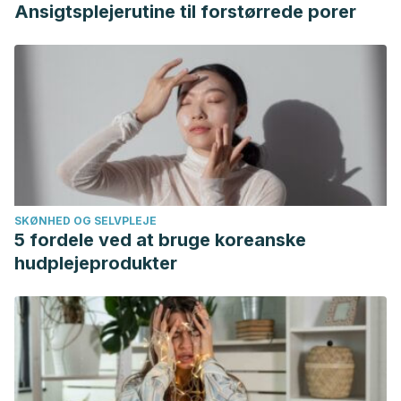
Ansigtsplejerutine til forstørrede porer
SKØNHED OG SELVPLEJE
5 fordele ved at bruge koreanske
hudplejeprodukter