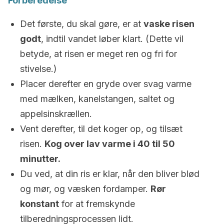
Forberedelse
Det første, du skal gøre, er at
vaske risen
godt
, indtil vandet løber klart. (Dette vil
betyde, at risen er meget ren og fri for
stivelse.)
Placer derefter en gryde over svag varme
med mælken, kanelstangen, saltet og
appelsinskrællen.
Vent derefter, til det koger op, og tilsæt
risen.
Kog over lav varme i 40 til 50
minutter.
Du ved, at din ris er klar, når den bliver blød
og mør, og væsken fordamper.
Rør
konstant
for at fremskynde
tilberedningsprocessen lidt.