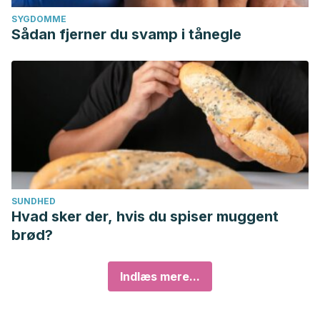
SYGDOMME
Sådan fjerner du svamp i tånegle
SUNDHED
Hvad sker der, hvis du spiser muggent
brød?
Indlæs mere...