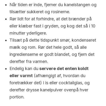
Når tiden er inde, fjerner du kanelstangen og
tilsætter sukkeret og rosinerne.
Rør lidt for at forhindre, at det brænder på
eller klæber fast i gryden, og kog det så i 10
minutter yderligere.
Tilsæt på dette tidspunkt smør, kondenseret
mælk og rom. Rør det hele godt, så alle
ingredienserne er godt blandet, og fjern det
derefter fra varmen.
Endelig kan du
servere det enten koldt
eller varmt
(afhængigt af, hvordan du
foretrækker det) i is eller cocktailglas, og
derefter drysse kanelpulver ovenpå hver
portion.