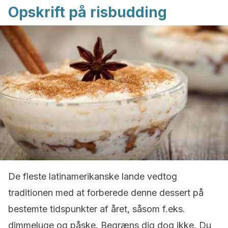
Opskrift på risbudding
De fleste latinamerikanske lande vedtog
traditionen med at forberede denne dessert på
bestemte tidspunkter af året, såsom f.eks.
dimmeluge og påske.
Begræns dig dog ikke.
Du