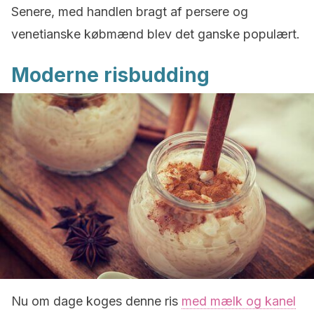
Senere, med handlen bragt af persere og
venetianske købmænd blev det ganske populært.
Moderne risbudding
Nu om dage koges denne ris
med mælk og kanel