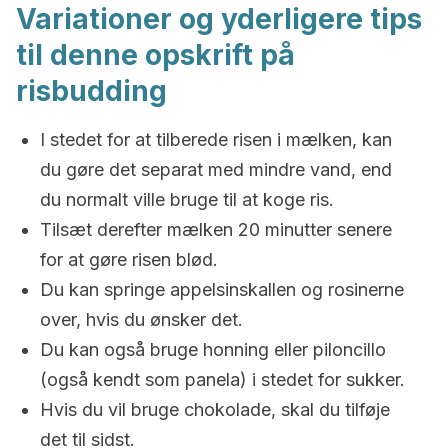
Variationer og yderligere tips
til denne opskrift på
risbudding
I stedet for at tilberede risen i mælken, kan
du gøre det separat med mindre vand, end
du normalt ville bruge til at koge ris.
Tilsæt derefter mælken 20 minutter senere
for at gøre risen blød.
Du kan springe appelsinskallen og rosinerne
over, hvis du ønsker det.
Du kan også bruge honning eller piloncillo
(også kendt som panela) i stedet for sukker.
Hvis du vil bruge chokolade, skal du tilføje
det til sidst.